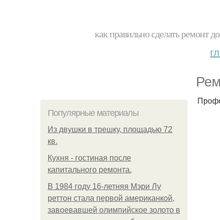
как правильно сделать ремонт до
г
Рем
Профе
Популярные материалы
Из двушки в трешку, площадью 72
кв.
Кухня - гостиная после
капитального ремонта.
В 1984 году 16-летняя Мэри Лу
реттон стала первой американкой,
завоевавшей олимпийское золото в