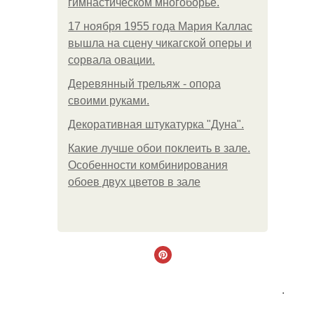
гимнастическом многоборье.
17 ноября 1955 года Мария Каллас
вышла на сцену чикагской оперы и
сорвала овации.
Деревянный трельяж - опора
своими руками.
Декоративная штукатурка "Дуна".
Какие лучше обои поклеить в зале.
Особенности комбинирования
обоев двух цветов в зале
.