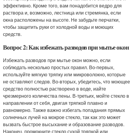
эффективно. Кроме того, вам понадобится ведро для
раствора и, возможно, лестница или стремянка, если
окна расположены на высоте. Не забудьте перчатки,
чтобы защитить руки от холодной воды и моющих
средств.
Вопрос 2: Как избежать разводов при мытье окон
Избежать разводов при мытье окон можно, если
соблюдать несколько простых правил. Во-первых,
используйте мягкую тряпку или микроволокно, которые
не оставляют следов. Во-вторых, убедитесь, что моющее
средство полностью растворено в воде, иайте
чрезмерного количества пены. В-третьих, мойте стекло в
направлении от себя, двигая тряпкой плавно и
равномерно. Также важно избегать попадания прямых
солнечных лучей на мокрое стекло, так как это может
вызвать быстрое высыхание и образование разводов.
Наконец, промокните стекло сухой тряпкой или