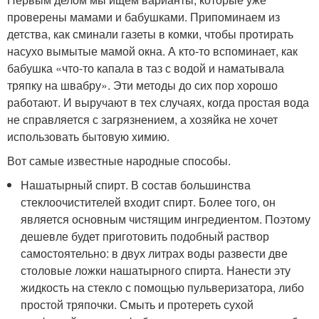
проверены мамами и бабушками. Припоминаем из
детства, как сминали газеты в комки, чтобы протирать
насухо вымытые мамой окна. А кто-то вспоминает, как
бабушка «что-то капала в таз с водой и наматывала
тряпку на швабру». Эти методы до сих пор хорошо
работают. И выручают в тех случаях, когда простая вода
не справляется с загрязнением, а хозяйка не хочет
использовать бытовую химию.
Вот самые известные народные способы.
Нашатырный спирт. В состав большинства
стеклоочистителей входит спирт. Более того, он
является основным чистящим ингредиентом. Поэтому
дешевле будет приготовить подобный раствор
самостоятельно: в двух литрах воды развести две
столовые ложки нашатырного спирта. Нанести эту
жидкость на стекло с помощью пульверизатора, либо
простой тряпочки. Смыть и протереть сухой