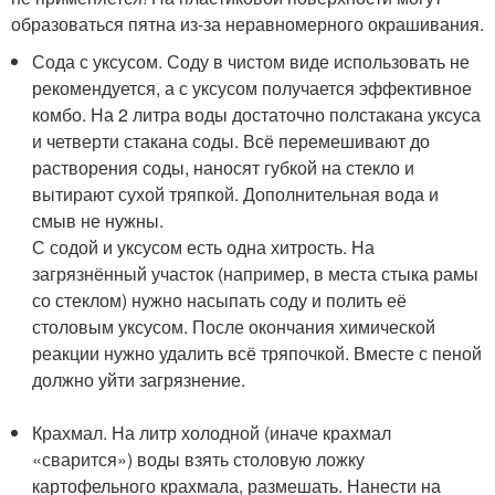
образоваться пятна из-за неравномерного окрашивания.
Сода с уксусом. Соду в чистом виде использовать не
рекомендуется, а с уксусом получается эффективное
комбо. На 2 литра воды достаточно полстакана уксуса
и четверти стакана соды. Всё перемешивают до
растворения соды, наносят губкой на стекло и
вытирают сухой тряпкой. Дополнительная вода и
смыв не нужны.
С содой и уксусом есть одна хитрость. На
загрязнённый участок (например, в места стыка рамы
со стеклом) нужно насыпать соду и полить её
столовым уксусом. После окончания химической
реакции нужно удалить всё тряпочкой. Вместе с пеной
должно уйти загрязнение.
Крахмал. На литр холодной (иначе крахмал
«сварится») воды взять столовую ложку
картофельного крахмала, размешать. Нанести на