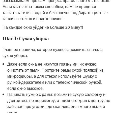
рассказываем про сам процесс правильного мытья окон.
Если мыть окна таким способом, вам не придется
таскать тазики с водой и бесконечно подбирать грязные
капли со стекол и подоконников.
На каждое окно уйдет не больше 20 минут!
Шаг 1: Сухая уборка
Главное правило, которое нужно запомнить: сначала
сухая уборка.
Даже если окна не кажутся грязными, их нужно
очистить от пыли. Протрите рамы сухой тряпкой из
микрофибры, а для стекол используйте шубку с
ручкой-держателем или с телескопической ручкой,
если окно высокое.
Начинать нужно с рамы: возьмите сухую салфетку и
двигайтесь по периметру, от нижнего края к центру, не
забывая про уголки, где скапливается много пыли и
грязи.