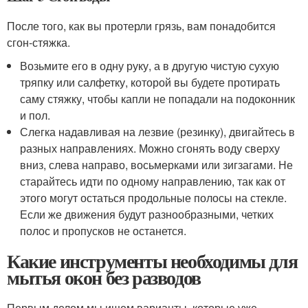
После того, как вы протерли грязь, вам понадобится
сгон-стяжка.
Возьмите его в одну руку, а в другую чистую сухую
тряпку или салфетку, которой вы будете протирать
саму стяжку, чтобы капли не попадали на подоконник
и пол.
Слегка надавливая на лезвие (резинку), двигайтесь в
разных направлениях. Можно сгонять воду сверху
вниз, слева направо, восьмерками или зигзагами. Не
старайтесь идти по одному направлению, так как от
этого могут остаться продольные полосы на стекле.
Если же движения будут разнообразными, четких
полос и пропусков не останется.
Какие инструменты необходимы для
мытья окон без разводов
Первым делом мы ищем варианты, которые уже