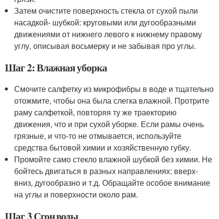
Затем очистите поверхность стекла от сухой пыли
насадкой- шубкой: круговыми или дугообразными
движениями от нижнего левого к нижнему правому
углу, описывая восьмерку и не забывая про углы.
Шаг 2: Влажная уборка
Смочите салфетку из микрофибры в воде и тщательно
отожмите, чтобы она была слегка влажной. Протрите
раму салфеткой, повторяя ту же траекторию
движения, что и при сухой уборке. Если рамы очень
грязные, и что-то не отмывается, используйте
средства бытовой химии и хозяйственную губку.
Промойте само стекло влажной шубкой без химии. Не
бойтесь двигаться в разных направлениях: вверх-
вниз, дугообразно и т.д. Обращайте особое внимание
на углы и поверхности около рам.
Шаг 3 Сгон воды