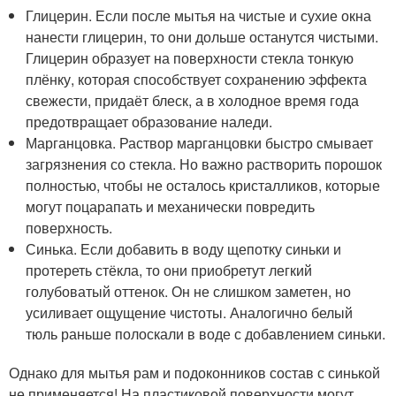
Глицерин. Если после мытья на чистые и сухие окна
нанести глицерин, то они дольше останутся чистыми.
Глицерин образует на поверхности стекла тонкую
плёнку, которая способствует сохранению эффекта
свежести, придаёт блеск, а в холодное время года
предотвращает образование наледи.
Марганцовка. Раствор марганцовки быстро смывает
загрязнения со стекла. Но важно растворить порошок
полностью, чтобы не осталось кристалликов, которые
могут поцарапать и механически повредить
поверхность.
Синька. Если добавить в воду щепотку синьки и
протереть стёкла, то они приобретут легкий
голубоватый оттенок. Он не слишком заметен, но
усиливает ощущение чистоты. Аналогично белый
тюль раньше полоскали в воде с добавлением синьки.
Однако для мытья рам и подоконников состав с синькой
не применяется! На пластиковой поверхности могут