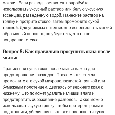
мокрая. Если разводы остаются, попробуйте
использовать уксусный раствор или белую уксусную
эссенцию, разведенную водой. Нанесите раствор на
тряпку и протрите стекло, затем промокните сухой
тряпкой. Для упрямых пятен можно использовать мягкий
абразивный порошок, но убедитесь, что он не
поцарапает стекло.
Вопрос 8: Как правильно просушить окна после
мытья
Правильная сушка окон после мытья важна для
предотвращения разводов. После мытья стекла
промокните его сухой микроволокнистой тряпкой или
бумажным полотенцем, двигаясь от верхнего края к
нижнему. Это поможет удалить излишки влаги и
предотвратить образование разводов. Также можно
использовать сухую тряпку, чтобы протереть рамы и
подоконники, убедившись, что все поверхности сухие.