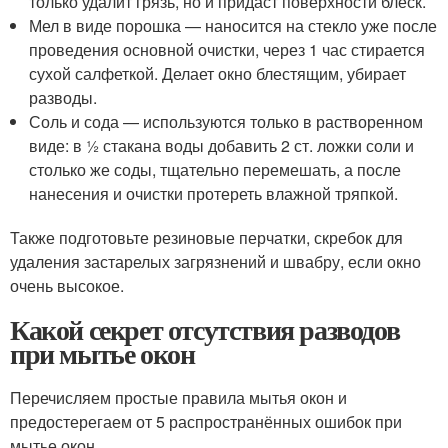
только удалит грязь, но и придаст поверхности блеск.
Мел в виде порошка — наносится на стекло уже после
проведения основной очистки, через 1 час стирается
сухой салфеткой. Делает окно блестящим, убирает
разводы.
Соль и сода — используются только в растворенном
виде: в ½ стакана воды добавить 2 ст. ложки соли и
столько же соды, тщательно перемешать, а после
нанесения и очистки протереть влажной тряпкой.
Также подготовьте резиновые перчатки, скребок для
удаления застарелых загрязнений и швабру, если окно
очень высокое.
Какой секрет отсутствия разводов
при мытье окон
Перечисляем простые правила мытья окон и
предостерегаем от 5 распространённых ошибок при
мытье окон.