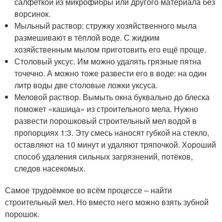
салфеткой из микрофибры или другого материала без
ворсинок.
Мыльный раствор: стружку хозяйственного мыла
размешивают в тёплой воде. С жидким
хозяйственным мылом приготовить его ещё проще.
Столовый уксус. Им можно удалять грязные пятна
точечно. А можно тоже развести его в воде: на один
литр воды две столовые ложки уксуса.
Меловой раствор. Вымыть окна буквально до блеска
поможет «кашица» из строительного мела. Нужно
развести порошковый строительный мел водой в
пропорциях 1:3. Эту смесь наносят губкой на стекло,
оставляют на 10 минут и удаляют тряпочкой. Хороший
способ удаления сильных загрязнений, потёков,
следов насекомых.
Самое трудоёмкое во всём процессе – найти
строительный мел. Но вместо него можно взять зубной
порошок.