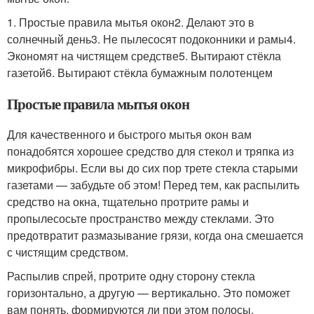
1. Простые правила мытья окон2. Делают это в
солнечный день3. Не пылесосят подоконники и рамы4.
Экономят на чистящем средстве5. Вытирают стёкла
газетой6. Вытирают стёкла бумажным полотенцем
Простые правила мытья окон
Для качественного и быстрого мытья окон вам
понадобятся хорошее средство для стекол и тряпка из
микрофибры. Если вы до сих пор трете стекла старыми
газетами — забудьте об этом! Перед тем, как распылить
средство на окна, тщательно протрите рамы и
пропылесосьте пространство между стеклами. Это
предотвратит размазывание грязи, когда она смешается
с чистящим средством.
Распылив спрей, протрите одну сторону стекла
горизонтально, а другую — вертикально. Это поможет
вам понять, формируются ли при этом полосы.