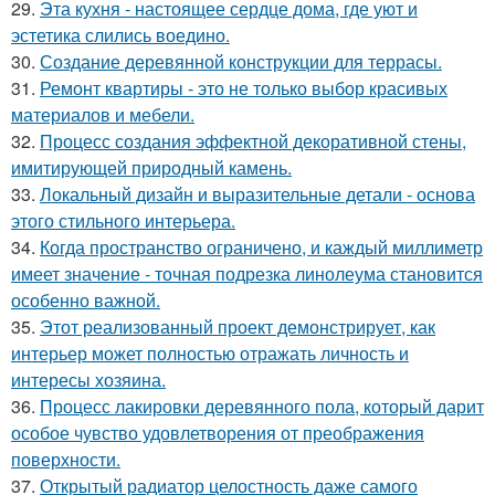
29.
Эта кухня - настоящее сердце дома, где уют и
эстетика слились воедино.
30.
Создание деревянной конструкции для террасы.
31.
Ремонт квартиры - это не только выбор красивых
материалов и мебели.
32.
Процесс создания эффектной декоративной стены,
имитирующей природный камень.
33.
Локальный дизайн и выразительные детали - основа
этого стильного интерьера.
34.
Когда пространство ограничено, и каждый миллиметр
имеет значение - точная подрезка линолеума становится
особенно важной.
35.
Этот реализованный проект демонстрирует, как
интерьер может полностью отражать личность и
интересы хозяина.
36.
Процесс лакировки деревянного пола, который дарит
особое чувство удовлетворения от преображения
поверхности.
37.
Открытый радиатор целостность даже самого