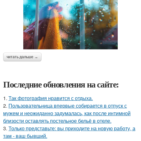
читать дальше →
Последние обновления на сайте:
1.
Так фотография нравится с отдыха.
2.
Пользовательница впервые собирается в отпуск с
мужем и неожиданно задумалась, как после интимной
близости оставлять постельное бельё в отеле.
3.
Только представьте: вы приходите на новую работу, а
там - ваш бывший.