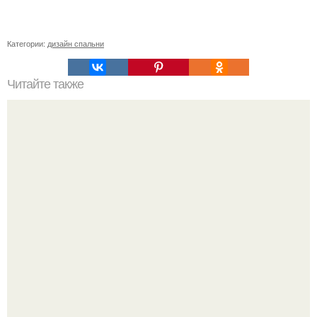
Категории:
дизайн спальни
Читайте также
Как сделать угол 45 градусов. Совет 1: Как отрезать угол
45 градусов