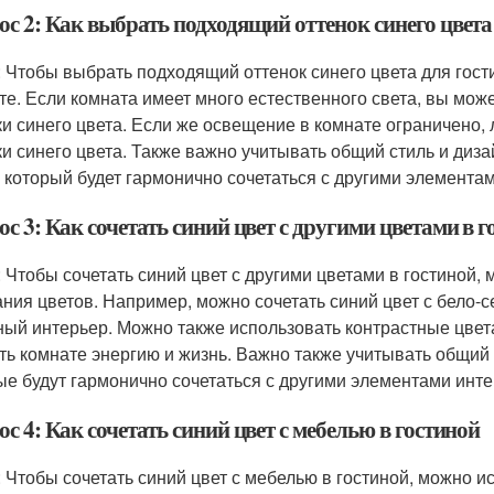
ос 2: Как выбрать подходящий оттенок синего цвета
: Чтобы выбрать подходящий оттенок синего цвета для гос
те. Если комната имеет много естественного света, вы мо
ки синего цвета. Если же освещение в комнате ограничено,
ки синего цвета. Также важно учитывать общий стиль и диза
, который будет гармонично сочетаться с другими элемента
с 3: Как сочетать синий цвет с другими цветами в 
: Чтобы сочетать синий цвет с другими цветами в гостиной
ания цветов. Например, можно сочетать синий цвет с бело-с
ный интерьер. Можно также использовать контрастные цвета
ть комнате энергию и жизнь. Важно также учитывать общий 
ые будут гармонично сочетаться с другими элементами инте
с 4: Как сочетать синий цвет с мебелью в гостиной
: Чтобы сочетать синий цвет с мебелью в гостиной, можно 