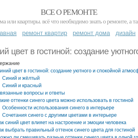
ВСЕ О РЕМОНТЕ
ма или квартиры. всё что необходимо знать о ремонте, а
лавная
ремонт квартир
ремонт дома
дизайн
ий цвет в гостиной: создание уютно
ержание
иний цвет в гостиной: создание уютного и спокойной атмо
Синий и жёлтый
Синий и красный
вязанные вопросы и ответы
акие оттенки синего цвета можно использовать в гостиной
Особенности использования синего в интерьере
Сочетания синего с другими цветами в интерьере
ак синий цвет влияет на настроение и эмоции человека
ак выбрать правильный оттенок синего цвета для гостиной
ожно ли смешивать разные оттенки синего цвета в одной г