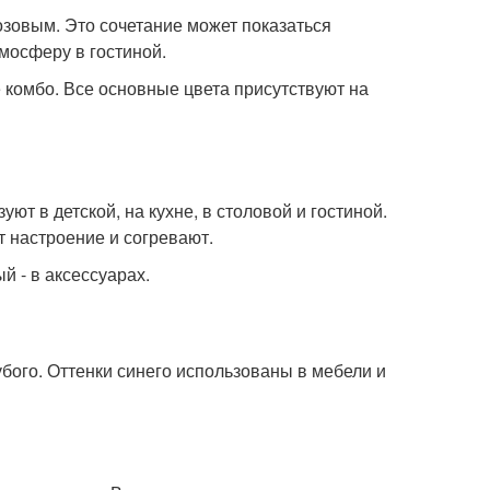
озовым. Это сочетание может показаться
мосферу в гостиной.
 комбо. Все основные цвета присутствуют на
ют в детской, на кухне, в столовой и гостиной.
т настроение и согревают.
й - в аксессуарах.
ого. Оттенки синего использованы в мебели и