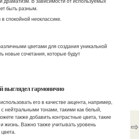
а и драматизм. В зависимости от используемых
ет быть разным.
и в спокойной неоклассике.
 различными цветами для создания уникальной
ь новые сочетания, которые будут
ной выглядел гармонично
использовать его в качестве акцента, например,
т с нейтральными тонами, такими как белый,
ожете также добавить контрастные цвета, такие
⇨
 и жизнь. Важно также учитывать уровень
 цвета.