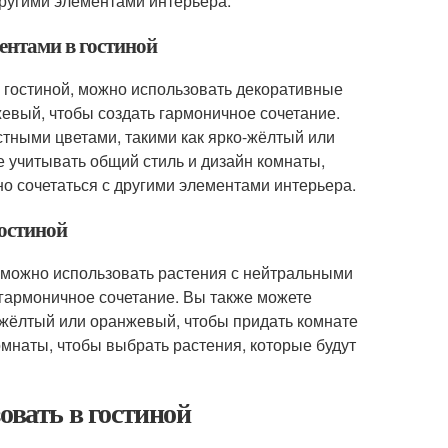
другими элементами интерьера.
ментами в гостиной
в гостиной, можно использовать декоративные
евый, чтобы создать гармоничное сочетание.
тными цветами, такими как ярко-жёлтый или
е учитывать общий стиль и дизайн комнаты,
о сочетаться с другими элементами интерьера.
гостиной
й, можно использовать растения с нейтральными
 гармоничное сочетание. Вы также можете
о-жёлтый или оранжевый, чтобы придать комнате
омнаты, чтобы выбрать растения, которые будут
овать в гостиной