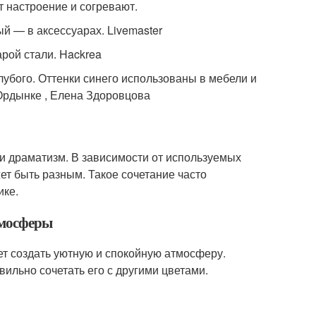
т настроение и согревают.
й — в аксессуарах. Livemaster
рой стали. Hackrea
бого. Оттенки синего использованы в мебели и
Ордынке , Елена Здоровцова
а и драматизм. В зависимости от используемых
ет быть разным. Такое сочетание часто
ике.
тмосферы
жет создать уютную и спокойную атмосферу.
ильно сочетать его с другими цветами.