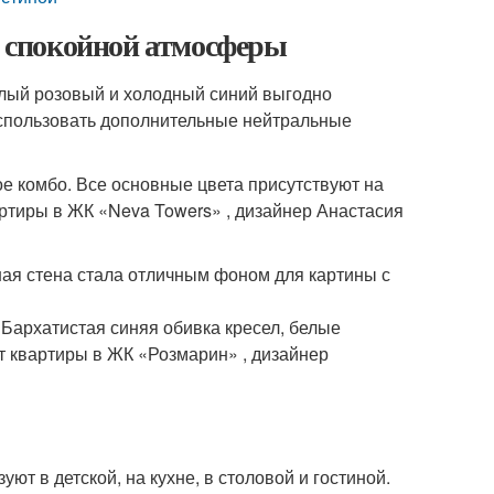
 и спокойной атмосферы
ёплый розовый и холодный синий выгодно
 использовать дополнительные нейтральные
е комбо. Все основные цвета присутствуют на
ртиры в ЖК «Neva Towers» , дизайнер Анастасия
ная стена стала отличным фоном для картины с
Бархатистая синяя обивка кресел, белые
т квартиры в ЖК «Розмарин» , дизайнер
ют в детской, на кухне, в столовой и гостиной.