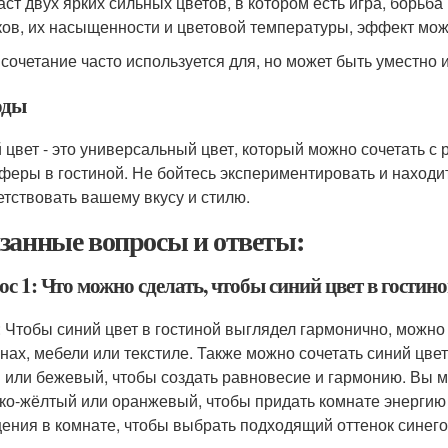
аст двух ярких сильных цветов, в котором есть игра, борьб
ков, их насыщенности и цветовой температуры, эффект мож
 сочетание часто используется для, но может быть уместно 
оды
 цвет - это универсальный цвет, который можно сочетать с
феры в гостиной. Не бойтесь экспериментировать и находит
етствовать вашему вкусу и стилю.
занные вопросы и ответы:
ос 1: Что можно сделать, чтобы синий цвет в гости
: Чтобы синий цвет в гостиной выглядел гармонично, можно 
енах, мебели или текстиле. Также можно сочетать синий цве
 или бежевый, чтобы создать равновесие и гармонию. Вы м
рко-жёлтый или оранжевый, чтобы придать комнате энергию
ения в комнате, чтобы выбрать подходящий оттенок синего