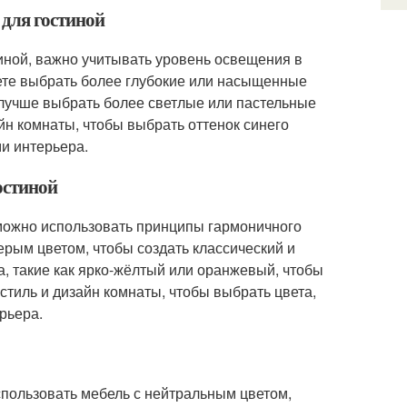
 для гостиной
тиной, важно учитывать уровень освещения в
жете выбрать более глубокие или насыщенные
 лучше выбрать более светлые или пастельные
йн комнаты, чтобы выбрать оттенок синего
ми интерьера.
гостиной
, можно использовать принципы гармоничного
ерым цветом, чтобы создать классический и
, такие как ярко-жёлтый или оранжевый, чтобы
стиль и дизайн комнаты, чтобы выбрать цвета,
рьера.
использовать мебель с нейтральным цветом,