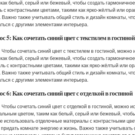
 как белый, серый или бежевый, чтобы создать гармоничное
ь с контрастными цветами, такими как ярко-жёлтый или ор
. Важно также учитывать общий стиль и дизайн комнаты, чт
аться с другими элементами интерьера.
с 5: Как сочетать синий цвет с текстилем в гостиной
: Чтобы сочетать синий цвет с текстилем в гостиной, можно
 как белый, серый или бежевый, чтобы создать гармоничное
иль с контрастными цветами, такими как ярко-жёлтый или о
. Важно также учитывать общий стиль и дизайн комнаты, чт
аться с другими элементами интерьера.
с 6: Как сочетать синий цвет с отделкой в гостиной
: Чтобы сочетать синий цвет с отделкой в гостиной, можно 
альным цветом, таким как белый, серый или бежевый, чтоб
е использовать отделочные материалы с контрастными цве
 придать комнате энергию и жизнь. Важно также учитывать 