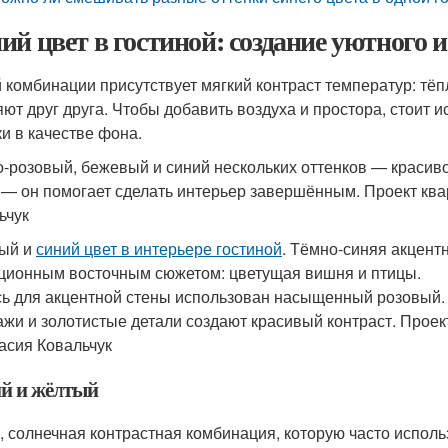
ий цвет в гостиной: создание уютного
й комбинации присутствует мягкий контраст температур: т
яют друг друга. Чтобы добавить воздуха и простора, стоит
ки в качестве фона.
-розовый, бежевый и синий нескольких оттенков — красиво
 — он помогает сделать интерьер завершённым. Проект ква
ьчук
ый и
синий цвет в интерьере гостиной
. Тёмно-синяя акцент
ционным восточным сюжетом: цветущая вишня и птицы.
сь для акцентной стены использован насыщенный розовый. 
ажи и золотистые детали создают красивый контраст. Проек
асия Ковальчук
й и жёлтый
, солнечная контрастная комбинация, которую часто использу