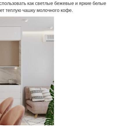
использовать как светлые бежевые и яркие белые
ает теплую чашку молочного кофе.