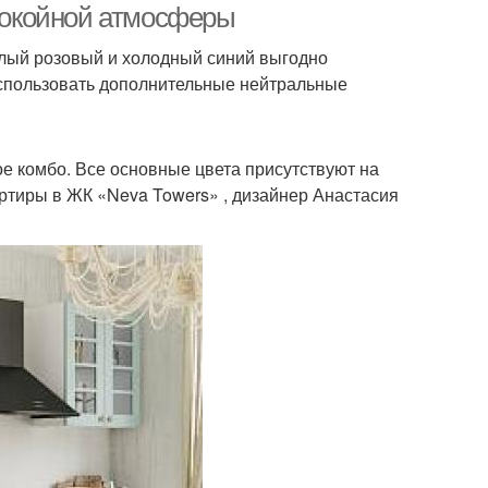
спокойной атмосферы
ёплый розовый и холодный синий выгодно
 использовать дополнительные нейтральные
е комбо. Все основные цвета присутствуют на
ртиры в ЖК «Neva Towers» , дизайнер Анастасия