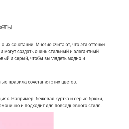
веты
 их сочетании. Многие считают, что эти оттенки
и могут создать очень стильный и элегантный
жевый и серый, чтобы выглядеть модно и
ные правила сочетания этих цветов.
циях. Например, бежевая куртка и серые брюки,
рмонично и подходит для повседневного стиля.