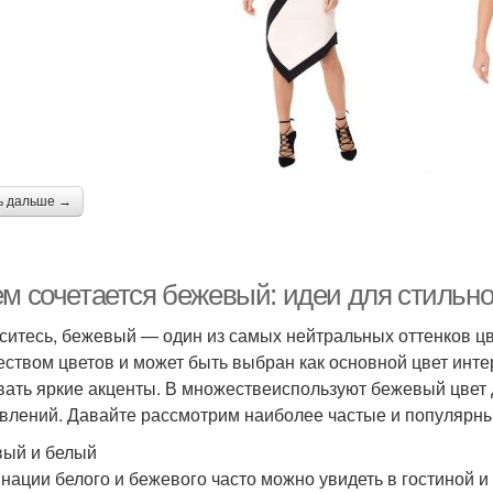
ь дальше →
ем сочетается бежевый: идеи для стильно
ситесь, бежевый — один из самых нейтральных оттенков ц
еством цветов и может быть выбран как основной цвет интер
вать яркие акценты. В множествеиспользуют бежевый цвет
влений. Давайте рассмотрим наиболее частые и популярны
ый и белый
нации белого и бежевого часто можно увидеть в гостиной и