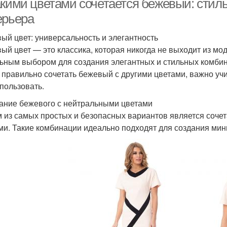
акими цветами сочетается бежевый: сти
ерьера
ый цвет: универсальность и элегантность
ый цвет — это классика, которая никогда не выходит из мод
ьным выбором для создания элегантных и стильных комбинац
 правильно сочетать бежевый с другими цветами, важно учит
спользовать.
ание бежевого с нейтральными цветами
 из самых простых и безопасных вариантов является соче
ми. Такие комбинации идеально подходят для создания мин