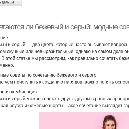
ь дальше →
етаются ли бежевый и серый: модные со
ение
ый и серый — два цвета, которые часто вызывают вопросы о
ом скучные или невыразительные, однако на самом деле он
. В этой статье мы рассмотрим, как правильно сочетать бе
менно.
ные советы по сочетанию бежевого и серого
е чем приступить к созданию нарядов, важно понять основ
зовая комбинация
ый и серый можно сочетать друг с другом в равных пропор
ерая блузка и бежевые шорты. Такое сочетание выглядит га