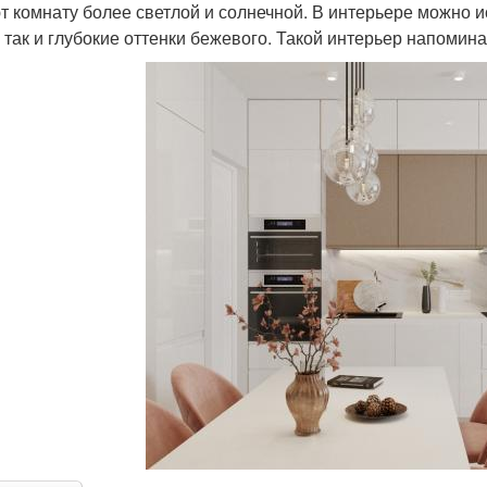
т комнату более светлой и солнечной. В интерьере можно 
, так и глубокие оттенки бежевого. Такой интерьер напомин