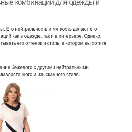
льные комбинации для одежды и
ы. Его нейтральность и мягкость делают его
ий как в одежде, так и в интерьере. Однако,
ывать его оттенок и стиль, в котором вы хотите
тание бежевого с другими нейтральными
ималистичного и изысканного стиля.