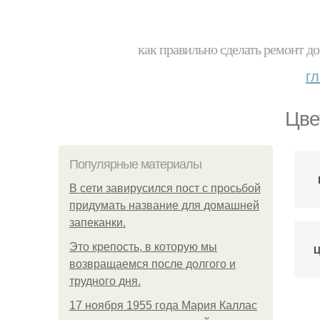
как правильно сделать ремонт до
г
Цве
Популярные материалы
В сети завирусился пост с просьбой
придумать название для домашней
запеканки.
Это крепость, в которую мы
Ц
возвращаемся после долгого и
трудного дня.
17 ноября 1955 года Мария Каллас