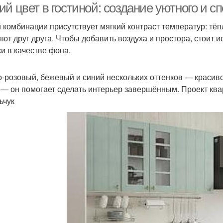
ий цвет в гостиной: создание уютного и 
й комбинации присутствует мягкий контраст температур: т
яют друг друга. Чтобы добавить воздуха и простора, стоит
ки в качестве фона.
-розовый, бежевый и синий нескольких оттенков — красиво
 — он помогает сделать интерьер завершённым. Проект ква
ьчук