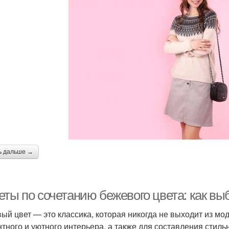
ь дальше →
еты по сочетанию бежевого цвета: как вы
ый цвет — это классика, которая никогда не выходит из мо
нтного и уютного интерьера, а также для составления стиль