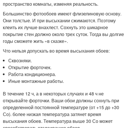
пространство комнаты, изменяя реальность.
Большинство фотообоев имеют флизелиновую основу.
Они толстые. И при высыхании сжимаются. Поэтому
клеить их лучше внахлест. Сохнуть это шикарное
покрытие стен должно около трех суток. Тогда вы долгие
годы сможете жить «в сказке».
Что нельзя допускать во время высыхания обоев:
Сквозняки.
Открытие форточек.
Работа кондиционера.
Иные монтажные работы.
В течение 12 ч, а в некоторых случаях и 48 ч не
открывайте форточки. Ваши обои должны сохнуть при
определенной постоянной температуре (от +15 до +30
Со). более низкая температура затянет время
высыхания обоев. Температура выше 30 Со может
способствовать отслаиванию обоев.