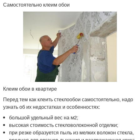
Самостоятельно клеим обои
Клеим обои в квартире
Перед тем как клеить стеклообои самостоятельно, надо
узнать об их недостатках и особенностях:
большой удельный вес на м2;
высокая стоимость стекловолоконной отделки;
при резке образуется пыль из мелких волокон стекла,
вредная для органов дыхания и раздражающая кожу;