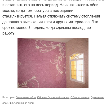
и оставлять его на весь период. Начинать клеить обои
можно, когда температура в помещении
стабилизируется. Нельзя отключать систему отопления
до полного высыхания клея и других материалов. Это
срок не менее 3 недель, когда сделаны последние
работы.
Категории:
Виниловые обои
,
Обои на бумажной основе
,
Обои из винила
,
Бумажные
обои
,
Флизелиновые обои