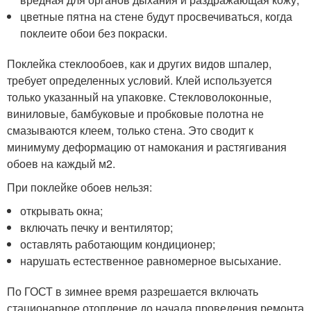
цветные пятна на стене будут просвечиваться, когда
поклеите обои без покраски.
Поклейка стеклообоев, как и других видов шпалер,
требует определенных условий. Клей используется
только указанный на упаковке. Стекловолоконные,
виниловые, бамбуковые и пробковые полотна не
смазываются клеем, только стена. Это сводит к
минимуму деформацию от намокания и растягивания
обоев на каждый м2.
При поклейке обоев нельзя:
открывать окна;
включать печку и вентилятор;
оставлять работающим кондиционер;
нарушать естественное равномерное высыхание.
По ГОСТ в зимнее время разрешается включать
стационарное отопление до начала проведения ремонта