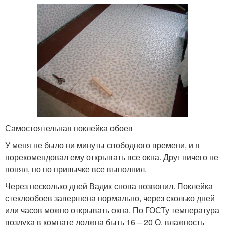
Самостоятельная поклейка обоев
У меня не было ни минуты свободного времени, и я
порекомендовал ему открывать все окна. Друг ничего не
понял, но по привычке все выполнил.
Через несколько дней Вадик снова позвонил. Поклейка
стеклообоев завершена нормально, через сколько дней
или часов можно открывать окна. По ГОСТу температура
воздуха в комнате должна быть 16 – 20 О. влажность