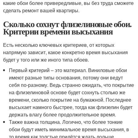
какие обои более привередливые, вы без труда сможете
сделать ремонт вашей квартиры.
Сколько сохнут флизелиновые обои.
Критерии времени высыхания
Есть несколько ключевых критериев, от которых
напрямую зависит, какое конкретно время высыхания
будет у того или же иного типа обоев.
Первый критерий – это материал. Виниловые обои
имеют разные типы основания, потому они ведут
себя по-разному. Ведь странно ожидать, что покрытие
на флизелиновой основе будет сохнуть столько же
времени, сколько покрытие на бумажной. Последнее
высыхает намного быстрее, тогда как флизелин будет
держать влагу более продолжительное время.
Также важна толщина. Логично, что более тонкие
обои будут иметь минимальное время высыхания, в
то время как толстые придётся ждать дольше.