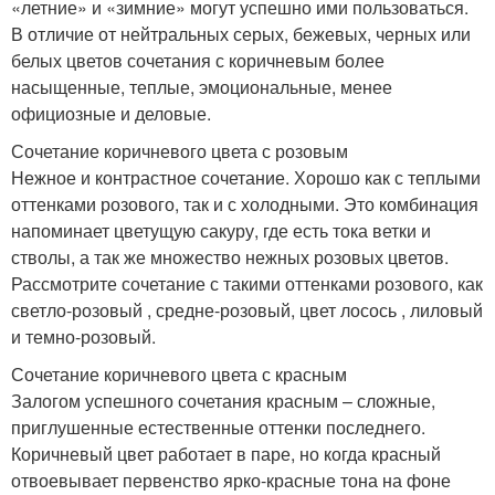
«летние» и «зимние» могут успешно ими пользоваться.
В отличие от нейтральных серых, бежевых, черных или
белых цветов сочетания с коричневым более
насыщенные, теплые, эмоциональные, менее
официозные и деловые.
Сочетание коричневого цвета с розовым
Нежное и контрастное сочетание. Хорошо как с теплыми
оттенками розового, так и с холодными. Это комбинация
напоминает цветущую сакуру, где есть тока ветки и
стволы, а так же множество нежных розовых цветов.
Рассмотрите сочетание с такими оттенками розового, как
светло-розовый , средне-розовый, цвет лосось , лиловый
и темно-розовый.
Сочетание коричневого цвета с красным
Залогом успешного сочетания красным – сложные,
приглушенные естественные оттенки последнего.
Коричневый цвет работает в паре, но когда красный
отвоевывает первенство ярко-красные тона на фоне