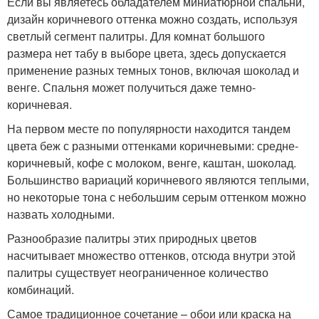
Если вы являетесь обладателем миниатюрной спальни,
дизайн коричневого оттенка можно создать, используя
светлый сегмент палитры. Для комнат большого
размера нет табу в выборе цвета, здесь допускается
применение разных темных тонов, включая шоколад и
венге. Спальня может получиться даже темно-
коричневая.
На первом месте по популярности находится тандем
цвета беж с разными оттенками коричневыми: средне-
коричневый, кофе с молоком, венге, каштан, шоколад.
Большинство вариаций коричневого являются теплыми,
но некоторые тона с небольшим серым оттенком можно
назвать холодными.
Разнообразие палитры этих природных цветов
насчитывает множество оттенков, отсюда внутри этой
палитры существует неограниченное количество
комбинаций.
Самое традиционное сочетание – обои или краска на