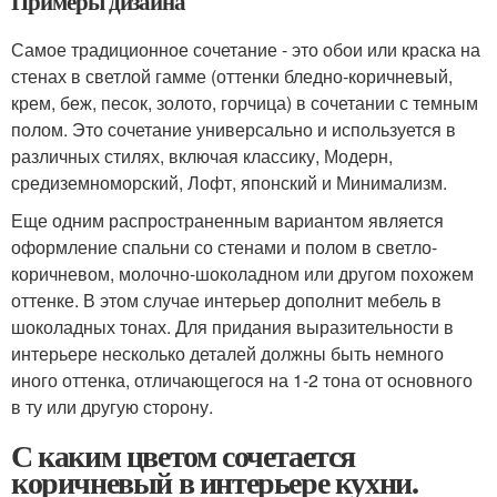
Примеры дизайна
Самое традиционное сочетание - это обои или краска на
стенах в светлой гамме (оттенки бледно-коричневый,
крем, беж, песок, золото, горчица) в сочетании с темным
полом. Это сочетание универсально и используется в
различных стилях, включая классику, Модерн,
средиземноморский, Лофт, японский и Минимализм.
Еще одним распространенным вариантом является
оформление спальни со стенами и полом в светло-
коричневом, молочно-шоколадном или другом похожем
оттенке. В этом случае интерьер дополнит мебель в
шоколадных тонах. Для придания выразительности в
интерьере несколько деталей должны быть немного
иного оттенка, отличающегося на 1-2 тона от основного
в ту или другую сторону.
С каким цветом сочетается
коричневый в интерьере кухни.