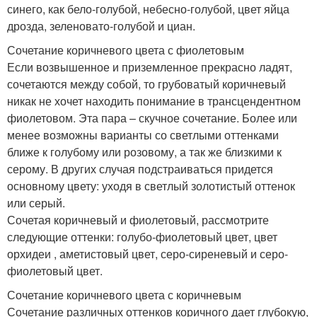
синего, как бело-голубой, небесно-голубой, цвет яйца
дрозда, зеленовато-голубой и циан.
Сочетание коричневого цвета с фиолетовым
Если возвышенное и приземленное прекрасно ладят,
сочетаются между собой, то грубоватый коричневый
никак не хочет находить понимание в трансцендентном
фиолетовом. Эта пара – скучное сочетание. Более или
менее возможны варианты со светлыми оттенками
ближе к голубому или розовому, а так же близкими к
серому. В других случая подстраиваться придется
основному цвету: уходя в светлый золотистый оттенок
или серый.
Сочетая коричневый и фиолетовый, рассмотрите
следующие оттенки: голубо-фиолетовый цвет, цвет
орхидеи , аметистовый цвет, серо-сиреневый и серо-
фиолетовый цвет.
Сочетание коричневого цвета с коричневым
Сочетание различных оттенков коричного дает глубокую,