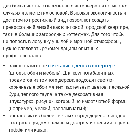
для большинства современных интерьеров и во многих
случаях является их основой. Высокая экологичность и
достаточно престижный вид позволяют создать
превосходный дизайн как в типовой городской квартире,
так и в больших загородных коттеджах. Для того чтобы
не попасть в ловушку унылой и мрачной атмосферы,
нужно следовать рекомендациям опытных
профессионалов:
важно грамотное
сочетание цветов в интерьере
(шторы, обои и мебель). Для крупногабаритных
предметов из темного дерева подходят светло-
коричневые обои мягких пастельных цветов, песчаной
бури, теплого таупа, а также декоративная
штукатурка, рисунок, который не имеет четкой формы
(например, мелкий, расплывчатый);
обстановка из более светлых пород дерева выгодно
смотрится рядом с темным декором и стенами в цвете
тоффи или какао;