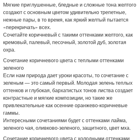
Мягкие приглушенные, бледные и сложные тона желтого
создают с основным цветом удивительно трепетные,
нежные пары, в то время, как яркий желтый пытается
«перекричать» всех.
Сочетайте коричневый с такими оттенками желтого, как
кремовый, палевый, песочный, золотой дуб, золотая
охра.
Сочетание коричневого цвета с теплыми оттенками
зеленого
Если нам природа дает уроки красоты, то сочетание с
зеленым — это самый первый. Молодая зелень теплых
оттенков и глубокая, бархатистых тонов листва создает
контрастные и мягкие композиции, но такие же
привлекательные как осенние оранжево-коричневые
гаммы.
Интересными сочетаниями будет с оттенками лайма,
зеленого чая, оливково-зеленого, защитного, цвет мха.
Сочетание коричневого цвета с холодными оттенками