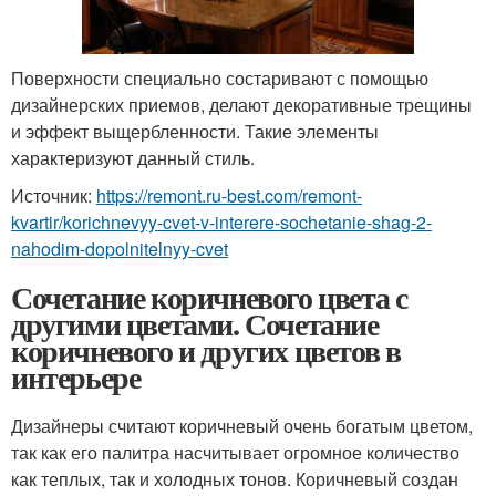
Поверхности специально состаривают с помощью
дизайнерских приемов, делают декоративные трещины
и эффект выщербленности. Такие элементы
характеризуют данный стиль.
Источник:
https://remont.ru-best.com/remont-
kvartir/korichnevyy-cvet-v-interere-sochetanie-shag-2-
nahodim-dopolnitelnyy-cvet
Сочетание коричневого цвета с
другими цветами. Сочетание
коричневого и других цветов в
интерьере
Дизайнеры считают коричневый очень богатым цветом,
так как его палитра насчитывает огромное количество
как теплых, так и холодных тонов. Коричневый создан