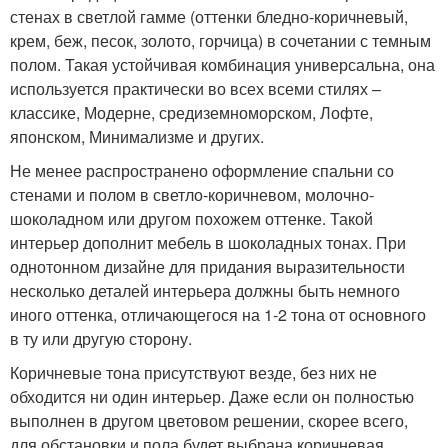
стенах в светлой гамме (оттенки бледно-коричневый,
крем, беж, песок, золото, горчица) в сочетании с темным
полом. Такая устойчивая комбинация универсальна, она
используется практически во всех всеми стилях –
классике, Модерне, средиземноморском, Лофте,
японском, Минимализме и других.
Не менее распространено оформление спальни со
стенами и полом в светло-коричневом, молочно-
шоколадном или другом похожем оттенке. Такой
интерьер дополнит мебель в шоколадных тонах. При
однотонном дизайне для придания выразительности
несколько деталей интерьера должны быть немного
иного оттенка, отличающегося на 1-2 тона от основного
в ту или другую сторону.
Коричневые тона присутствуют везде, без них не
обходится ни один интерьер. Даже если он полностью
выполнен в другом цветовом решении, скорее всего,
для обстановки и пола будет выбрана коричневая