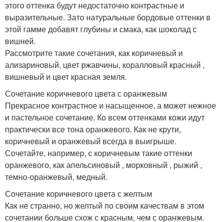
этого оттенка будут недостаточно контрастные и
выразительные. Зато натуральные бордовые оттенки в
этой гамме добавят глубины и смака, как шоколад с
вишней.
Рассмотрите такие сочетания, как коричневый и
ализариновый, цвет ржавчины, коралловый красный ,
вишневый и цвет красная земля.
Сочетание коричневого цвета с оранжевым
Прекрасное контрастное и насыщенное, а может нежное
и пастельное сочетание. Ко всем оттенками кожи идут
практически все тона оранжевого. Как не крути,
коричневый и оранжевый всегда в выигрыше.
Сочетайте, например, с коричневым такие оттенки
оранжевого, как апельсиновый , морковный , рыжий ,
темно-оранжевый, медный.
Сочетание коричневого цвета с желтым
Как не странно, но желтый по своим качествам в этом
сочетании больше схож с красным, чем с оранжевым.