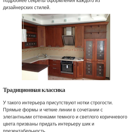
подробнее секреты оформления каждого из
дизайнерских стилей.
Традиционная классика
У такого интерьера присутствуют нотки строгости.
Прямые формы и четкие линии в сочетании с
элегантными оттенками темного и светлого коричневого
цвета призваны придать интерьеру шик и
презентабельность.