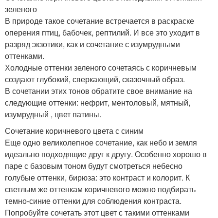
зеленого
В природе такое сочетание встречается в раскраске
оперения птиц, бабочек, рептилий. И все это уходит в
разряд экзотики, как и сочетание с изумрудными
оттенками.
Холодные оттенки зеленого сочетаясь с коричневым
создают глубокий, сверкающий, сказочный образ.
В сочетании этих тонов обратите свое внимание на
следующие оттенки: нефрит, ментоловый, мятный,
изумрудный , цвет патины.
Сочетание коричневого цвета с синим
Еще одно великолепное сочетание, как небо и земля
идеально подходящие друг к другу. Особенно хорошо в
паре с базовым тоном будут смотреться небесно
голубые оттенки, бирюза: это контраст и колорит. К
светлым же оттенкам коричневого можно подбирать
темно-синие оттенки для соблюдения контраста.
Попробуйте сочетать этот цвет с такими оттенками