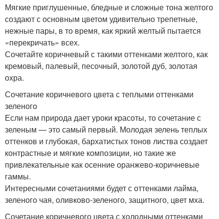
Мягкие приглушенные, бледные и сложные тона желтого
создают с основным цветом удивительно трепетные,
нежные пары, в то время, как яркий желтый пытается
«перекричать» всех.
Сочетайте коричневый с такими оттенками желтого, как
кремовый, палевый, песочный, золотой дуб, золотая
охра.
Сочетание коричневого цвета с теплыми оттенками
зеленого
Если нам природа дает уроки красоты, то сочетание с
зеленым — это самый первый. Молодая зелень теплых
оттенков и глубокая, бархатистых тонов листва создает
контрастные и мягкие композиции, но такие же
привлекательные как осенние оранжево-коричневые
гаммы.
Интересными сочетаниями будет с оттенками лайма,
зеленого чая, оливково-зеленого, защитного, цвет мха.
Сочетание коричневого цвета с холодными оттенками