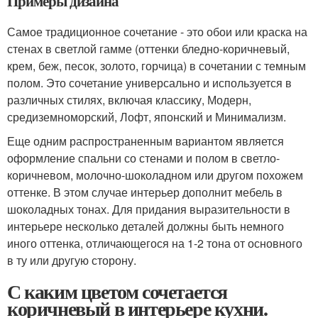
Примеры дизайна
Самое традиционное сочетание - это обои или краска на
стенах в светлой гамме (оттенки бледно-коричневый,
крем, беж, песок, золото, горчица) в сочетании с темным
полом. Это сочетание универсально и используется в
различных стилях, включая классику, Модерн,
средиземноморский, Лофт, японский и Минимализм.
Еще одним распространенным вариантом является
оформление спальни со стенами и полом в светло-
коричневом, молочно-шоколадном или другом похожем
оттенке. В этом случае интерьер дополнит мебель в
шоколадных тонах. Для придания выразительности в
интерьере несколько деталей должны быть немного
иного оттенка, отличающегося на 1-2 тона от основного
в ту или другую сторону.
С каким цветом сочетается
коричневый в интерьере кухни.