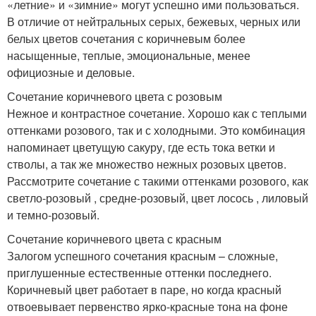
«летние» и «зимние» могут успешно ими пользоваться.
В отличие от нейтральных серых, бежевых, черных или
белых цветов сочетания с коричневым более
насыщенные, теплые, эмоциональные, менее
официозные и деловые.
Сочетание коричневого цвета с розовым
Нежное и контрастное сочетание. Хорошо как с теплыми
оттенками розового, так и с холодными. Это комбинация
напоминает цветущую сакуру, где есть тока ветки и
стволы, а так же множество нежных розовых цветов.
Рассмотрите сочетание с такими оттенками розового, как
светло-розовый , средне-розовый, цвет лосось , лиловый
и темно-розовый.
Сочетание коричневого цвета с красным
Залогом успешного сочетания красным – сложные,
приглушенные естественные оттенки последнего.
Коричневый цвет работает в паре, но когда красный
отвоевывает первенство ярко-красные тона на фоне