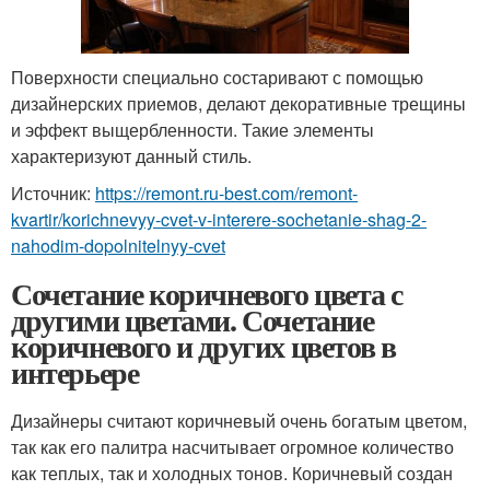
Поверхности специально состаривают с помощью
дизайнерских приемов, делают декоративные трещины
и эффект выщербленности. Такие элементы
характеризуют данный стиль.
Источник:
https://remont.ru-best.com/remont-
kvartir/korichnevyy-cvet-v-interere-sochetanie-shag-2-
nahodim-dopolnitelnyy-cvet
Сочетание коричневого цвета с
другими цветами. Сочетание
коричневого и других цветов в
интерьере
Дизайнеры считают коричневый очень богатым цветом,
так как его палитра насчитывает огромное количество
как теплых, так и холодных тонов. Коричневый создан