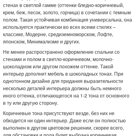
стенах в светлой гамме (оттенки бледно-коричневый,
крем, беж, песок, золото, горчица) в сочетании с темным
полом. Такая устойчивая комбинация универсальна, она
используется практически во всех всеми стилях –
классике, Модерне, средиземноморском, Лофте,
японском, Минимализме и других.
Не менее распространено оформление спальни со
стенами и полом в светло-коричневом, молочно-
шоколадном или другом похожем оттенке. Такой
интерьер дополнит мебель в шоколадных тонах. При
однотонном дизайне для придания выразительности
несколько деталей интерьера должны быть немного
иного оттенка, отличающегося на 1-2 тона от основного
в ту или другую сторону.
Коричневые тона присутствуют везде, без них не
обходится ни один интерьер. Даже если он полностью
выполнен в другом цветовом решении, скорее всего,
для обстановки и пола будет выбрана коричневая