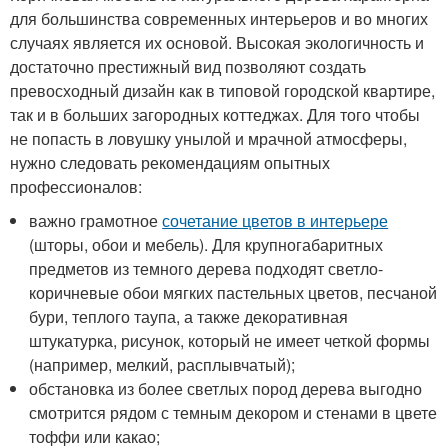
для большинства современных интерьеров и во многих
случаях является их основой. Высокая экологичность и
достаточно престижный вид позволяют создать
превосходный дизайн как в типовой городской квартире,
так и в больших загородных коттеджах. Для того чтобы
не попасть в ловушку унылой и мрачной атмосферы,
нужно следовать рекомендациям опытных
профессионалов:
важно грамотное
сочетание цветов в интерьере
(шторы, обои и мебель). Для крупногабаритных
предметов из темного дерева подходят светло-
коричневые обои мягких пастельных цветов, песчаной
бури, теплого таупа, а также декоративная
штукатурка, рисунок, который не имеет четкой формы
(например, мелкий, расплывчатый);
обстановка из более светлых пород дерева выгодно
смотрится рядом с темным декором и стенами в цвете
тоффи или какао;