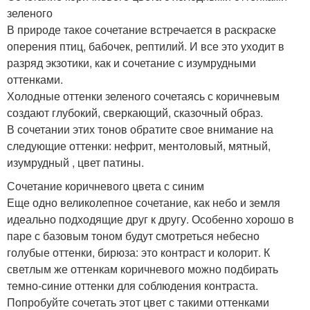
зеленого
В природе такое сочетание встречается в раскраске
оперения птиц, бабочек, рептилий. И все это уходит в
разряд экзотики, как и сочетание с изумрудными
оттенками.
Холодные оттенки зеленого сочетаясь с коричневым
создают глубокий, сверкающий, сказочный образ.
В сочетании этих тонов обратите свое внимание на
следующие оттенки: нефрит, ментоловый, мятный,
изумрудный , цвет патины.
Сочетание коричневого цвета с синим
Еще одно великолепное сочетание, как небо и земля
идеально подходящие друг к другу. Особенно хорошо в
паре с базовым тоном будут смотреться небесно
голубые оттенки, бирюза: это контраст и колорит. К
светлым же оттенкам коричневого можно подбирать
темно-синие оттенки для соблюдения контраста.
Попробуйте сочетать этот цвет с такими оттенками