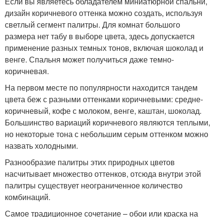
Если вы являетесь обладателем миниатюрной спальни,
дизайн коричневого оттенка можно создать, используя
светлый сегмент палитры. Для комнат большого
размера нет табу в выборе цвета, здесь допускается
применение разных темных тонов, включая шоколад и
венге. Спальня может получиться даже темно-
коричневая.
На первом месте по популярности находится тандем
цвета беж с разными оттенками коричневыми: средне-
коричневый, кофе с молоком, венге, каштан, шоколад.
Большинство вариаций коричневого являются теплыми,
но некоторые тона с небольшим серым оттенком можно
назвать холодными.
Разнообразие палитры этих природных цветов
насчитывает множество оттенков, отсюда внутри этой
палитры существует неограниченное количество
комбинаций.
Самое традиционное сочетание – обои или краска на