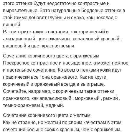
этого оттенка будут недостаточно контрастные и
выразительные. Зато натуральные бордовые оттенки в
этой гамме добавят глубины и смака, как шоколад с
вишней.
Рассмотрите такие сочетания, как коричневый и
ализариновый, цвет ржавчины, коралловый красный ,
вишневый и цвет красная земля.
Сочетание коричневого цвета с оранжевым
Прекрасное контрастное и насыщенное, а может нежное
и пастельное сочетание. Ко всем оттенками кожи идут
практически все тона оранжевого. Как не крути,
коричневый и оранжевый всегда в выигрыше.
Сочетайте, например, с коричневым такие оттенки
оранжевого, как апельсиновый , морковный , рыжий ,
темно-оранжевый, медный.
Сочетание коричневого цвета с желтым
Как не странно, но желтый по своим качествам в этом
сочетании больше схож с красным, чем с оранжевым.