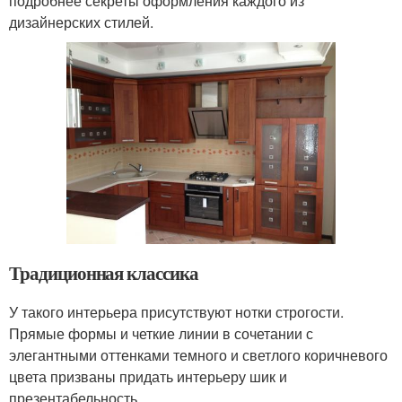
подробнее секреты оформления каждого из
дизайнерских стилей.
Традиционная классика
У такого интерьера присутствуют нотки строгости.
Прямые формы и четкие линии в сочетании с
элегантными оттенками темного и светлого коричневого
цвета призваны придать интерьеру шик и
презентабельность.