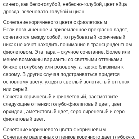
синего, как бело-голубой, небесно-голубой, цвет яйца
дрозда, зеленовато-голубой и циан.
Сочетание коричневого цвета с фиолетовым
Если возвышенное и приземленное прекрасно ладят,
сочетаются между собой, то грубоватый коричневый
никак не хочет находить понимание в трансцендентном
фиолетовом. Эта пара – скучное сочетание. Более или
менее возможны варианты со светлыми оттенками
ближе к голубому или розовому, а так же близкими к
серому. В других случая подстраиваться придется
основному цвету: уходя в светлый золотистый оттенок
или серый.
Сочетая коричневый и фиолетовый, рассмотрите
следующие оттенки: голубо-фиолетовый цвет, цвет
орхидеи , аметистовый цвет, серо-сиреневый и серо-
фиолетовый цвет.
Сочетание коричневого цвета с коричневым
Сочетание различных оттенков коричного дает глубокую,