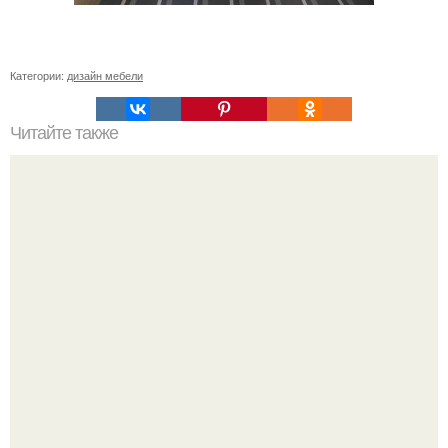
Категории:
дизайн мебели
Читайте также
Заливка бетона в мороз. Влияние отрицательной
температуры на твердение бетона