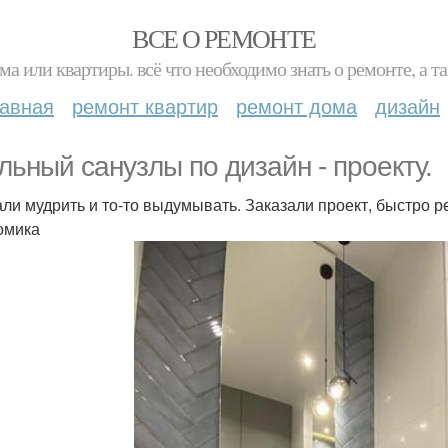
ВСЕ О РЕМОНТЕ
ма или квартиры. всё что необходимо знать о ремонте, а
лавная
ремонт квартир
ремонт дома
дизайн
льный санузлы по дизайн - проекту.
али мудрить и то-то выдумывать. Заказали проект, быстро 
омика