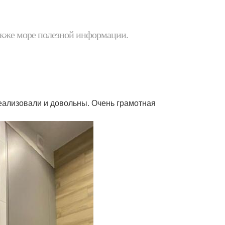
 также море полезной информации.
реализовали и довольны. Очень грамотная