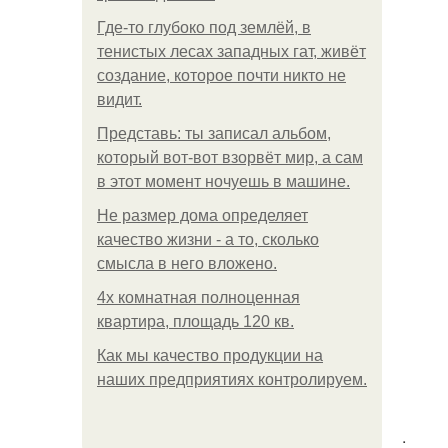
Где-то глубоко под землёй, в
тенистых лесах западных гат, живёт
создание, которое почти никто не
видит.
Представь: ты записал альбом,
который вот-вот взорвёт мир, а сам
в этот момент ночуешь в машине.
Не размер дома определяет
качество жизни - а то, сколько
смысла в него вложено.
4x комнатная полноценная
квартира, площадь 120 кв.
Как мы качество продукции на
наших предприятиях контролируем.
.