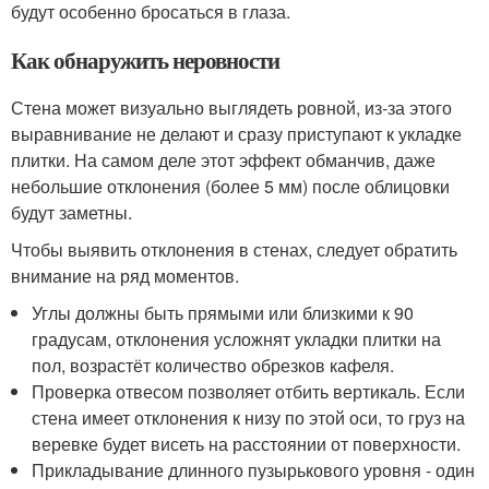
будут особенно бросаться в глаза.
Как обнаружить неровности
Стена может визуально выглядеть ровной, из-за этого
выравнивание не делают и сразу приступают к укладке
плитки. На самом деле этот эффект обманчив, даже
небольшие отклонения (более 5 мм) после облицовки
будут заметны.
Чтобы выявить отклонения в стенах, следует обратить
внимание на ряд моментов.
Углы должны быть прямыми или близкими к 90
градусам, отклонения усложнят укладки плитки на
пол, возрастёт количество обрезков кафеля.
Проверка отвесом позволяет отбить вертикаль. Если
стена имеет отклонения к низу по этой оси, то груз на
веревке будет висеть на расстоянии от поверхности.
Прикладывание длинного пузырькового уровня - один