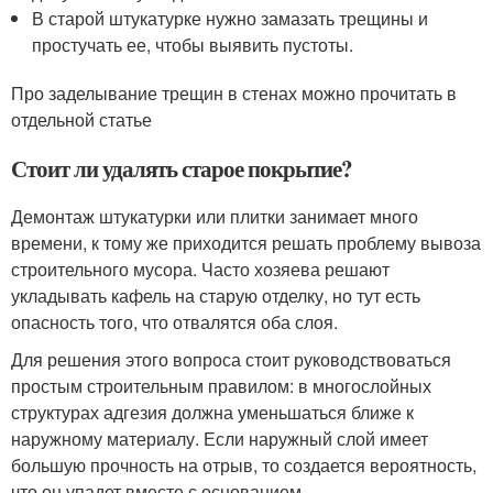
В старой штукатурке нужно замазать трещины и
простучать ее, чтобы выявить пустоты.
Про заделывание трещин в стенах можно прочитать в
отдельной статье
Стоит ли удалять старое покрытие?
Демонтаж штукатурки или плитки занимает много
времени, к тому же приходится решать проблему вывоза
строительного мусора. Часто хозяева решают
укладывать кафель на старую отделку, но тут есть
опасность того, что отвалятся оба слоя.
Для решения этого вопроса стоит руководствоваться
простым строительным правилом: в многослойных
структурах адгезия должна уменьшаться ближе к
наружному материалу. Если наружный слой имеет
большую прочность на отрыв, то создается вероятность,
что он упадет вместе с основанием.