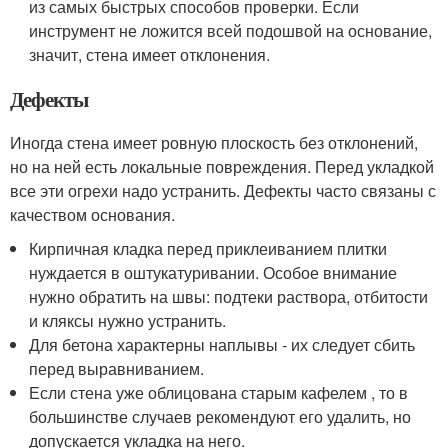
из самых быстрых способов проверки. Если
инструмент не ложится всей подошвой на основание,
значит, стена имеет отклонения.
Дефекты
Иногда стена имеет ровную плоскость без отклонений,
но на ней есть локальные повреждения. Перед укладкой
все эти огрехи надо устранить. Дефекты часто связаны с
качеством основания.
Кирпичная кладка перед приклеиванием плитки
нуждается в оштукатуривании. Особое внимание
нужно обратить на швы: подтеки раствора, отбитости
и кляксы нужно устранить.
Для бетона характерны наплывы - их следует сбить
перед выравниванием.
Если стена уже облицована старым кафелем , то в
большинстве случаев рекомендуют его удалить, но
допускается укладка на него.