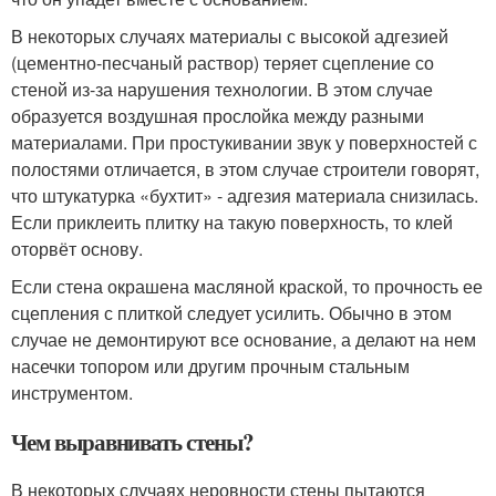
В некоторых случаях материалы с высокой адгезией
(цементно-песчаный раствор) теряет сцепление со
стеной из-за нарушения технологии. В этом случае
образуется воздушная прослойка между разными
материалами. При простукивании звук у поверхностей с
полостями отличается, в этом случае строители говорят,
что штукатурка «бухтит» - адгезия материала снизилась.
Если приклеить плитку на такую поверхность, то клей
оторвёт основу.
Если стена окрашена масляной краской, то прочность ее
сцепления с плиткой следует усилить. Обычно в этом
случае не демонтируют все основание, а делают на нем
насечки топором или другим прочным стальным
инструментом.
Чем выравнивать стены?
В некоторых случаях неровности стены пытаются