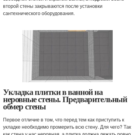
второй стены закрываются после установки
сантехнического оборудования.
Укладка плитки в ванной на
неровные стены. Предварительный
обмер стены
Первое отличие в том, что перед тем как приступить к
укладке необходимо промерить всю стену. Для чего? Так
как стена у нас неровная, а плитка должна лежать ровно,