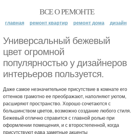
ВСЕ О РЕМОНТЕ
главная
ремонт квартир
ремонт дома
дизайн
Универсальный бежевый
цвет огромной
популярностью у дизайнеров
интерьеров пользуется.
Даже самое незначительное присутствие в комнате его
оттенков грамотно ее преображают, наполняют уютом,
расширяют пространство. Хорошо сочетаются с
большинством цветов, возможно создание любого стиля.
Бежевый отлично справится с главной ролью при
оформлении помещения, и с второстепенной, когда
присутствуют едва заметные акценты