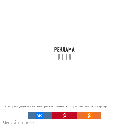
Категории:
дизайн спальни
,
ремонт комнаты
,
хороший ремонт квартир
Читайте также