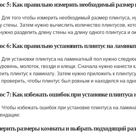
ос 5: Как правильно измерить необходимый размер 
: Для того чтобы измерить необходимый размер плинтуса, н
у стены. Затем нужно вычислить количество плинтусов, ко
 нужно разделить длину стены на длину одного плинтуса и о
ос 6: Как правильно установить плинтус на ламина
: Для установки плинтуса на ламинатный пол нужно следую
 уровень, молоток, гвозди и клещи. Сначала нужно нанести к
еить плинтус к ламинату. Затем нужно приложить к плинтусу
 проверить, чтобы плинтус был ровным и находился на одн
ос 7: Как избежать ошибок при установке плинтуса
: Чтобы избежать ошибок при установке плинтуса на ламин
ендации:
мерить размеры комнаты и выбрать подходящий раз