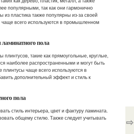
аких как дерево, пластик, металл, а также
ее популярными, так как они гармонично
ы из пластика также популярны из-за своей
сы чаще всего используются в промышленном
я ламинатного пола
 плинтусов, такие как прямоугольные, круглые,
ся наиболее распространенными и могут быть
е плинтусы чаще всего используются в
авить дополнительный эффект и стиль к
тного пола
вать стиль интерьера, цвет и фактуру ламината.
вовать общему стилю. Также следует учитывать
⇨