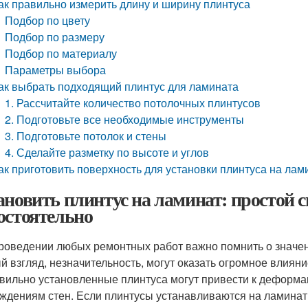
ак правильно измерить длину и ширину плинтуса
Подбор по цвету
Подбор по размеру
Подбор по материалу
Параметры выбора
ак выбрать подходящий плинтус для ламината
1. Рассчитайте количество потолочных плинтусов
2. Подготовьте все необходимые инструменты
3. Подготовьте потолок и стены
4. Сделайте разметку по высоте и углов
ак приготовить поверхность для установки плинтуса на лам
ановить плинтус на ламинат: простой сп
остоятельно
роведении любых ремонтных работ важно помнить о значен
й взгляд, незначительность, могут оказать огромное влиян
вильно установленные плинтуса могут привести к деформа
ждениям стен. Если плинтусы устанавливаются на ламинат,