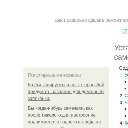
как правильно сделать ремонт до
г
Уст
сам
Сод
У
Популярные материалы
В сети завирусился пост с просьбой
придумать название для домашней
С
запеканки.
Ч
Вы когда-нибудь замечали, как
после тяжелого дня настроение
поднимается от одного взгляда на
К