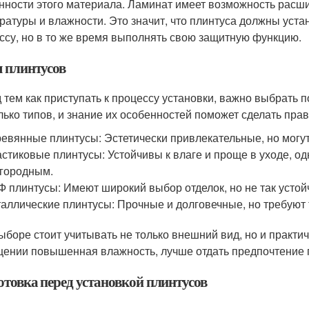
нности этого материала. Ламинат имеет возможность расши
ратуры и влажности. Это значит, что плинтуса должны уста
ссу, но в то же время выполнять свою защитную функцию.
 плинтусов
 тем как приступать к процессу установки, важно выбрать 
лько типов, и знание их особенностей поможет сделать пра
евянные плинтусы: Эстетически привлекательные, но мог
стиковые плинтусы: Устойчивы к влаге и проще в уходе, о
городным.
 плинтусы: Имеют широкий выбор отделок, но не так усто
аллические плинтусы: Прочные и долговечные, но требуют 
ыборе стоит учитывать не только внешний вид, но и практи
ении повышенная влажность, лучше отдать предпочтение 
отовка перед установкой плинтусов