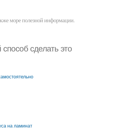
 также море полезной информации.
 способ сделать это
 самостоятельно
уса на ламинат