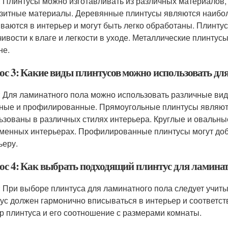
: Плинтусы можно изготавливать из различных материалов, т
зитные материалы. Деревянные плинтусы являются наибол
ваются в интерьер и могут быть легко обработаны. Плинтус
чивости к влаге и легкости в уходе. Металлические плинту
не.
ос 3: Какие виды плинтусов можно использовать дл
: Для ламинатного пола можно использовать различные виды
ные и профилированные. Прямоугольные плинтусы являют
ьзованы в различных стилях интерьера. Круглые и овальны
менных интерьерах. Профилированные плинтусы могут доб
ьеру.
ос 4: Как выбрать подходящий плинтус для ламина
: При выборе плинтуса для ламинатного пола следует учиты
ус должен гармонично вписываться в интерьер и соответст
р плинтуса и его соотношение с размерами комнаты.