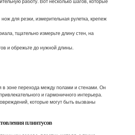
вительную работу. Вот несколько шагов, которые
 нож для резки, измерительная рулетка, крепеж
иала, тщательно измерьте длину стен, на
ов и обрежьте до нужной длины.
ся в зоне перехода между полами и стенами. Он
привлекательного и гармоничного интерьера.
повреждений, которые могут быть вызваны
отовления плинтусов