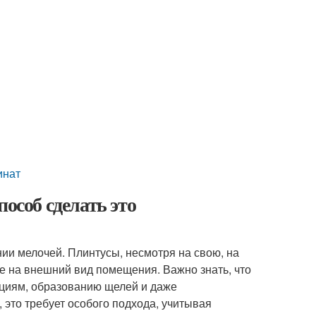
инат
особ сделать это
ии мелочей. Плинтусы, несмотря на свою, на
ие на внешний вид помещения. Важно знать, что
циям, образованию щелей и даже
 это требует особого подхода, учитывая