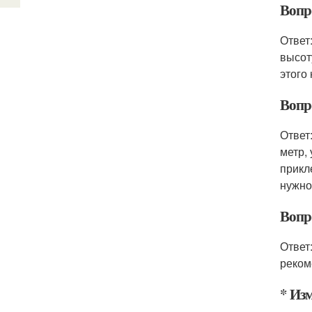
Вопр
Ответ
высот
этого
Вопр
Ответ
метр,
прикл
нужно
Вопр
Ответ
реком
* Из