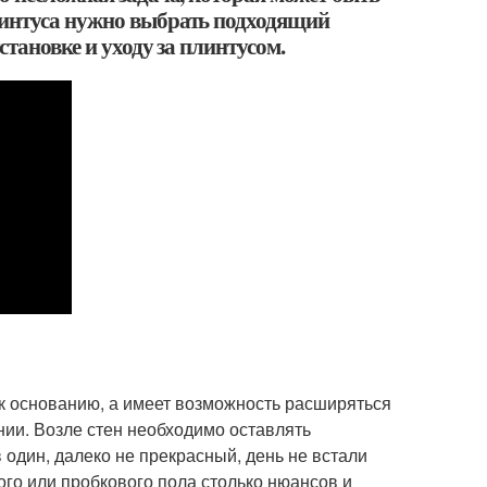
линтуса нужно выбрать подходящий
становке и уходу за плинтусом.
 к основанию, а имеет возможность расширяться
нии. Возле стен необходимо оставлять
в один, далеко не прекрасный, день не встали
го или пробкового пола столько нюансов и