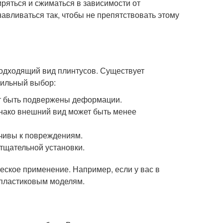
ряться и сжиматься в зависимости от
навливаться так, чтобы не препятствовать этому
подходящий вид плинтусов. Существует
вильный выбор:
ут быть подвержены деформации.
днако внешний вид может быть менее
йчивы к повреждениям.
тщательной установки.
ческое применение. Например, если у вас в
пластиковым моделям.