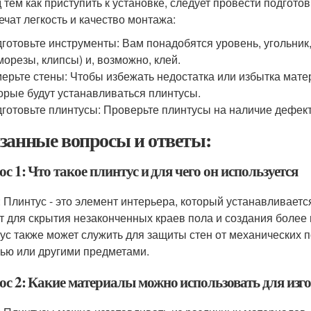
 тем как приступить к установке, следует провести подгото
ечат легкость и качество монтажа:
готовьте инструменты: Вам понадобятся уровень, угольник,
морезы, клипсы) и, возможно, клей.
ерьте стены: Чтобы избежать недостатка или избытка матер
орые будут устанавливаться плинтусы.
готовьте плинтусы: Проверьте плинтусы на наличие дефект
занные вопросы и ответы:
с 1: Что такое плинтус и для чего он используется
: Плинтус - это элемент интерьера, который устанавливает
т для скрытия незаконченных краев пола и создания более 
ус также может служить для защиты стен от механических 
ью или другими предметами.
ос 2: Какие материалы можно использовать для изг