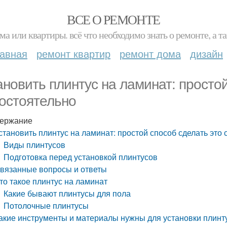
ВСЕ О РЕМОНТЕ
ма или квартиры. всё что необходимо знать о ремонте, а
лавная
ремонт квартир
ремонт дома
дизайн
ановить плинтус на ламинат: простой
остоятельно
ержание
становить плинтус на ламинат: простой способ сделать это
Виды плинтусов
Подготовка перед установкой плинтусов
вязанные вопросы и ответы
то такое плинтус на ламинат
Какие бывают плинтусы для пола
Потолочные плинтусы
акие инструменты и материалы нужны для установки плинт