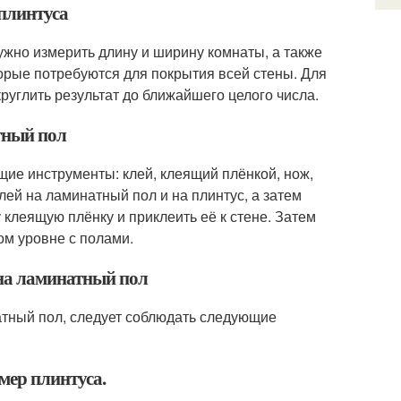
плинтуса
ужно измерить длину и ширину комнаты, а также
торые потребуются для покрытия всей стены. Для
круглить результат до ближайшего целого числа.
тный пол
щие инструменты: клей, клеящий плёнкой, нож,
лей на ламинатный пол и на плинтус, а затем
 клеящую плёнку и приклеить её к стене. Затем
ом уровне с полами.
 на ламинатный пол
атный пол, следует соблюдать следующие
мер плинтуса.