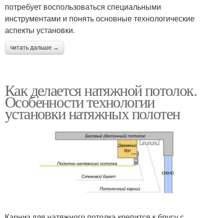
потребует воспользоваться специальными
инструментами и понять основные технологические
аспекты установки.
читать дальше →
Как делается натяжной потолок.
Особенности технологии
установки натяжных полотен
Карниз для натяжного потолка крепится к брусу с