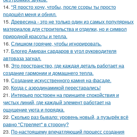
14.
"Я просто хочу, чтобы, после ссоры ты просто
подошёл меня и обнял.
15.
Древесина - это не только один из самых популярных
материалов для строительства и отделки, но и символ
природной красоты и тепла.
16.
Слишком горячие, чтобы игнорировать.
17.
Блогер Амиран сардаров в угол руководителя
автоваза загнал.
18.
Это пространство, где каждая деталь работает на
создание гармонии и домашнего тепла.
19.
Создание искусственного камня на фасаде.
20.
Когда с аэродинамикой перестарались!
21.
Интерьер построен на принципе спокойствия и
чистых линий, где каждый элемент работает на
ощущение уюта и порядка.
22.
Сколько раз бывало: уровень новый, а пузырёк всё
равно "Стреляет" в сторону?
23.
По-настоящему впечатляющий процесс создания