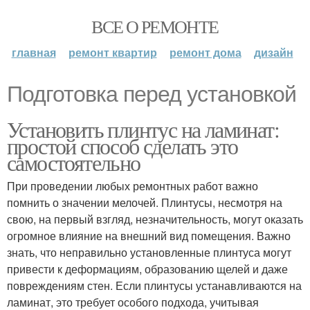
ВСЕ О РЕМОНТЕ
главная
ремонт квартир
ремонт дома
дизайн
Подготовка перед установкой
Установить плинтус на ламинат:
простой способ сделать это
самостоятельно
При проведении любых ремонтных работ важно
помнить о значении мелочей. Плинтусы, несмотря на
свою, на первый взгляд, незначительность, могут оказать
огромное влияние на внешний вид помещения. Важно
знать, что неправильно установленные плинтуса могут
привести к деформациям, образованию щелей и даже
повреждениям стен. Если плинтусы устанавливаются на
ламинат, это требует особого подхода, учитывая