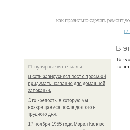
как правильно сделать ремонт до
г
В э
Возмо
то не
Популярные материалы
В сети завирусился пост с просьбой
придумать название для домашней
запеканки.
Это крепость, в которую мы
возвращаемся после долгого и
трудного дня.
17 ноября 1955 года Мария Каллас