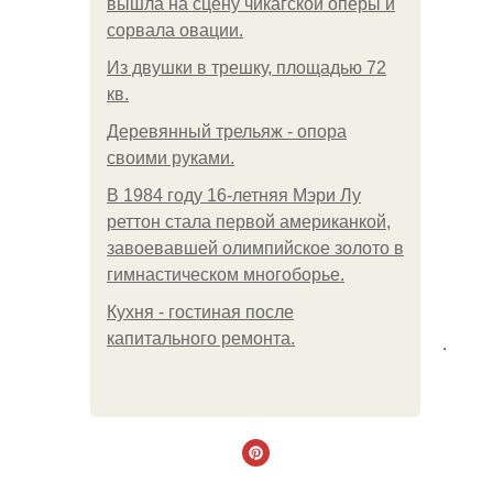
вышла на сцену чикагской оперы и
сорвала овации.
Из двушки в трешку, площадью 72
кв.
Деревянный трельяж - опора
своими руками.
В 1984 году 16-летняя Мэри Лу
реттон стала первой американкой,
завоевавшей олимпийское золото в
гимнастическом многоборье.
Кухня - гостиная после
капитального ремонта.
.