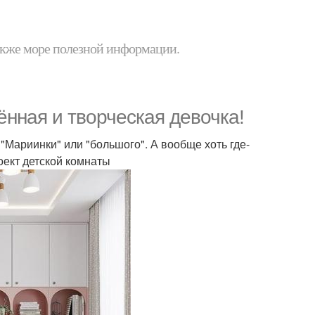
 также море полезной информации.
ённая и творческая девочка!
Мариинки" или "большого". А вообще хоть где-
оект детской комнаты