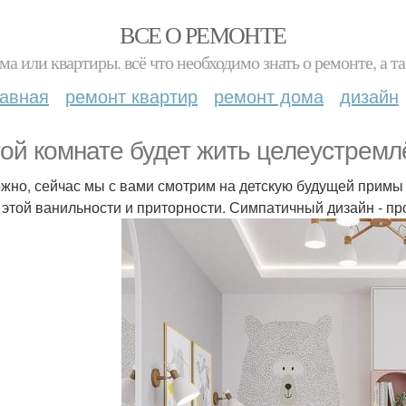
ВСЕ О РЕМОНТЕ
ма или квартиры. всё что необходимо знать о ремонте, а
лавная
ремонт квартир
ремонт дома
дизайн
той комнате будет жить целеустремл
жно, сейчас мы с вами смотрим на детскую будущей примы "
т этой ванильности и приторности. Симпатичный дизайн - пр