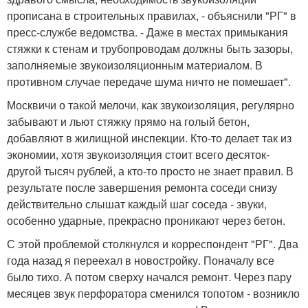
прописана в строительных правилах, - объяснили "РГ" в
пресс-службе ведомства. - Даже в местах примыкания
стяжки к стенам и трубопроводам должны быть зазоры,
заполняемые звукоизоляционным материалом. В
противном случае передаче шума ничто не помешает".
Москвичи о такой мелочи, как звукоизоляция, регулярно
забывают и льют стяжку прямо на голый бетон,
добавляют в жилищной инспекции. Кто-то делает так из
экономии, хотя звукоизоляция стоит всего десяток-
другой тысяч рублей, а кто-то просто не знает правил. В
результате после завершения ремонта соседи снизу
действительно слышат каждый шаг соседа - звуки,
особенно ударные, прекрасно проникают через бетон.
С этой проблемой столкнулся и корреспондент "РГ". Два
года назад я переехал в новостройку. Поначалу все
было тихо. А потом сверху начался ремонт. Через пару
месяцев звук перфоратора сменился топотом - возникло