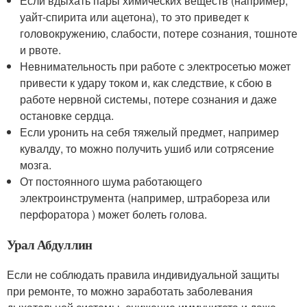
Если вдыхать пары химических веществ (например,
уайт-спирита или ацетона), то это приведет к
головокружению, слабости, потере сознания, тошноте
и рвоте.
Невнимательность при работе с электросетью может
привести к удару током и, как следствие, к сбою в
работе нервной системы, потере сознания и даже
остановке сердца.
Если уронить на себя тяжелый предмет, например
кувалду, то можно получить ушиб или сотрясение
мозга.
От постоянного шума работающего
электроинструмента (например, штрабореза или
перфоратора ) может болеть голова.
Урал Абдуллин
Если не соблюдать правила индивидуальной защиты
при ремонте, то можно заработать заболевания