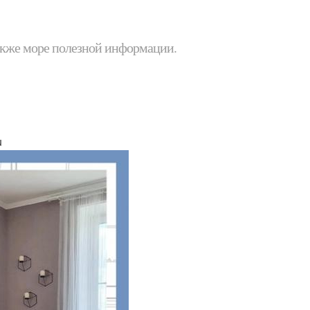
 также море полезной информации.
u