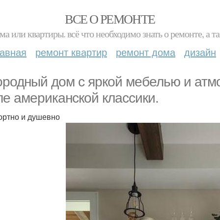
ВСЕ О РЕМОНТЕ
ма или квартиры. всё что необходимо знать о ремонте, а
лавная
ремонт квартир
ремонт дома
дизайн
ородный дом с яркой мебелью и ат
ле американской классики.
ртно и душевно