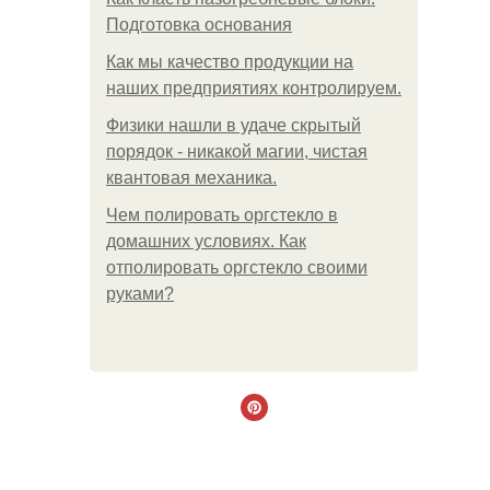
Подготовка основания
Как мы качество продукции на
наших предприятиях контролируем.
Физики нашли в удаче скрытый
порядок - никакой магии, чистая
квантовая механика.
Чем полировать оргстекло в
домашних условиях. Как
отполировать оргстекло своими
руками?