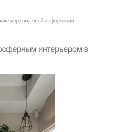
 также море полезной информации.
мосферным интерьером в