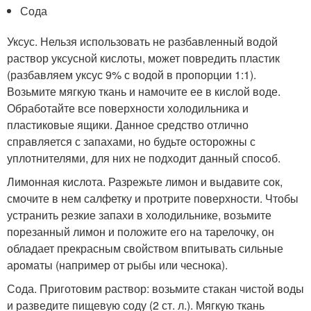
Сода
Уксус. Нельзя использовать не разбавленный водой
раствор уксусной кислоты, может повредить пластик
(разбавляем уксус 9% с водой в пропорции 1:1).
Возьмите мягкую ткань и намочите ее в кислой воде.
Обработайте все поверхности холодильника и
пластиковые ящики. Данное средство отлично
справляется с запахами, но будьте осторожны с
уплотнителями, для них не подходит данный способ.
Лимонная кислота. Разрежьте лимон и выдавите сок,
смочите в нем салфетку и протрите поверхности. Чтобы
устранить резкие запахи в холодильнике, возьмите
порезанный лимон и положите его на тарелочку, он
обладает прекрасным свойством впитывать сильные
ароматы (например от рыбы или чеснока).
Сода. Приготовим раствор: возьмите стакан чистой воды
и разведите пищевую соду (2 ст. л.). Мягкую ткань