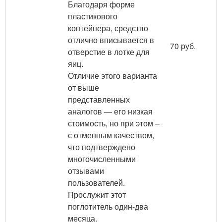
Благодаря форме
пластикового
контейнера, средство
отлично вписывается в
70 руб.
отверстие в лотке для
яиц.
Отличие этого варианта
от выше
представленных
аналогов — его низкая
стоимость, но при этом –
с отменным качеством,
что подтверждено
многочисленными
отзывами
пользователей.
Прослужит этот
поглотитель один-два
месяца.