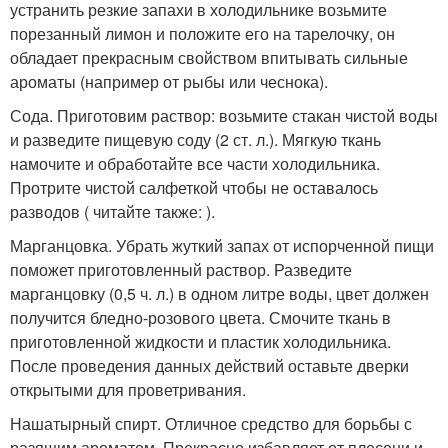
устранить резкие запахи в холодильнике возьмите
порезанный лимон и положите его на тарелочку, он
обладает прекрасным свойством впитывать сильные
ароматы (например от рыбы или чеснока).
Сода. Приготовим раствор: возьмите стакан чистой воды
и разведите пищевую соду (2 ст. л.). Мягкую ткань
намочите и обработайте все части холодильника.
Протрите чистой салфеткой чтобы не оставалось
разводов ( читайте также: ).
Марганцовка. Убрать жуткий запах от испорченной пищи
поможет приготовленный раствор. Разведите
марганцовку (0,5 ч. л.) в одном литре воды, цвет должен
получится бледно-розового цвета. Смочите ткань в
приготовленной жидкости и пластик холодильника.
После проведения данных действий оставьте дверки
открытыми для проветривания.
Нашатырный спирт. Отличное средство для борьбы с
разящим ароматом. Прекрасно избавляет от плесени и