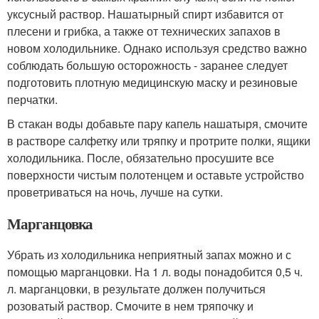
уксусный раствор. Нашатырный спирт избавится от
плесени и грибка, а также от технических запахов в
новом холодильнике. Однако используя средство важно
соблюдать большую осторожность - заранее следует
подготовить плотную медицинскую маску и резиновые
перчатки.
В стакан воды добавьте пару капель нашатыря, смочите
в растворе салфетку или тряпку и протрите полки, ящики
холодильника. После, обязательно просушите все
поверхности чистым полотенцем и оставьте устройство
проветриваться на ночь, лучше на сутки.
Марганцовка
Убрать из холодильника неприятный запах можно и с
помощью марганцовки. На 1 л. воды понадобится 0,5 ч.
л. марганцовки, в результате должен получиться
розоватый раствор. Смочите в нем тряпочку и