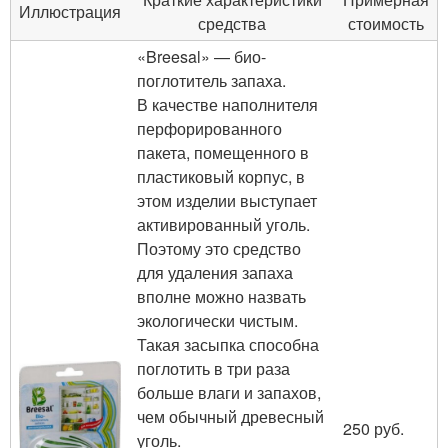
Иллюстрация
средства
стоимость
«Breesal» — био-
поглотитель запаха.
В качестве наполнителя
перфорированного
пакета, помещенного в
пластиковый корпус, в
этом изделии выступает
активированный уголь.
Поэтому это средство
для удаления запаха
вполне можно назвать
экологически чистым.
Такая засыпка способна
поглотить в три раза
больше влаги и запахов,
чем обычный древесный
250 руб.
уголь.