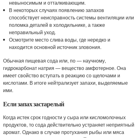
невыносимым и отталкивающим.
В некоторых случаях появлению запахов
способствует неисправность системы вентиляции или
поломка деталей в холодильнике, а также
неправильный уход.
Осмотрите место слива воды, где нередко и
находится основной источник зловония.
Обычная пищевая сода или, по — научному,
гидрокарбонат натрия — вещество амфотерное. Она
имеет свойство вступать в реакцию со щелочами и
кислотами. В итоге нейтрализует запахи, выделяемые
ими.
Если запах застарелый
Когда истек срок годности у сыра или кисломолочных
продуктов, то сода действительно устраняет неприятный
аромат. Однако в случае протухания рыбы или мяса