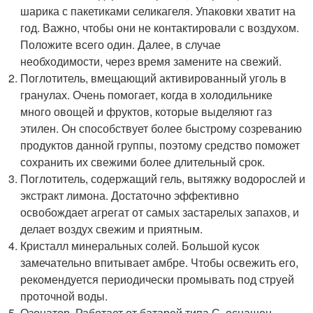
шарика с пакетиками селикагеля. Упаковки хватит на
год. Важно, чтобы они не контактировали с воздухом.
Положите всего один. Далее, в случае
необходимости, через время замените на свежий.
Поглотитель, вмещающий активированный уголь в
гранулах. Очень помогает, когда в холодильнике
много овощей и фруктов, которые выделяют газ
этилен. Он способствует более быстрому созреванию
продуктов данной группы, поэтому средство поможет
сохранить их свежими более длительный срок.
Поглотитель, содержащий гель, вытяжку водорослей и
экстракт лимона. Достаточно эффективно
освобождает агрегат от самых застарелых запахов, и
делает воздух свежим и приятным.
Кристалл минеральных солей. Большой кусок
замечательно впитывает амбре. Чтобы освежить его,
рекомендуется периодически промывать под струей
проточной воды.
Озонатор. Работает от батарей типа С, оснащен