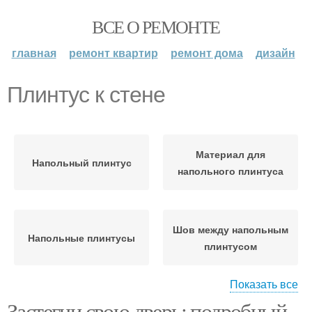
ВСЕ О РЕМОНТЕ
главная
ремонт квартир
ремонт дома
дизайн
Плинтус к стене
Материал для
Напольный плинтус
напольного плинтуса
Шов между напольным
Напольные плинтусы
плинтусом
Показать все
Застегни свою дверь: подробный