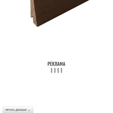
Доски для плинтуса
читать дальше →