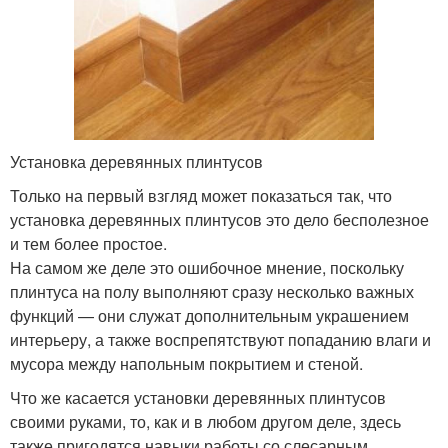
Установка деревянных плинтусов
Только на первый взгляд может показаться так, что
установка деревянных плинтусов это дело бесполезное
и тем более простое.
На самом же деле это ошибочное мнение, поскольку
плинтуса на полу выполняют сразу несколько важных
функций — они служат дополнительным украшением
интерьеру, а также воспрепятствуют попаданию влаги и
мусора между напольным покрытием и стеной.
Что же касается установки деревянных плинтусов
своими руками, то, как и в любом другом деле, здесь
также пригодятся навыки работы со слесарным