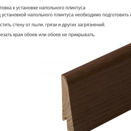
товка к установке напольного плинтуса
 установкой напольного плинтуса необходимо подготовить с
стить стену от пыли, грязи и других загрязнений.
резать края обоев или обоев не прикрывать.