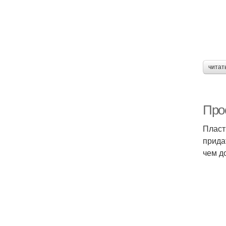
читат
Про
Пласт
прида
чем д