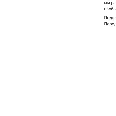
мы ра
пробл
Подго
Перед