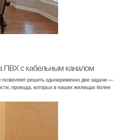
а ПВХ с кабельным каналом
е позволяет решить одновременно две задачи —
сти, провода, которых в наших жилищах более