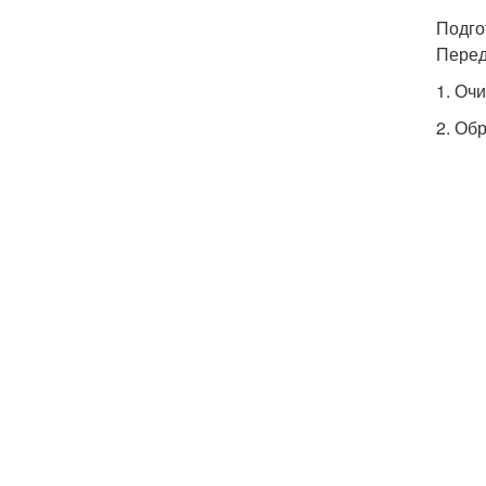
Подго
Перед
1. Очи
2. Об