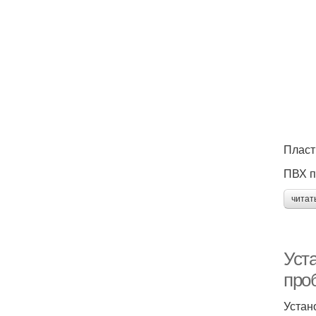
Пласт
ПВХ п
читат
Уста
про
Устан