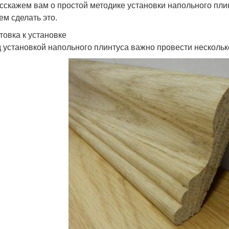
сскажем вам о простой методике установки напольного плин
ем сделать это.
товка к установке
 установкой напольного плинтуса важно провести нескольк