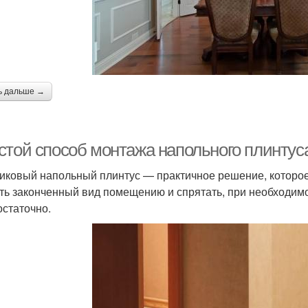
ь дальше →
стой способ монтажа напольного плинтус
иковый напольный плинтус — практичное решение, которо
ть законченный вид помещению и спрятать, при необходимо
остаточно.