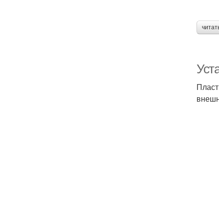
читат
Уста
Пласт
внешн