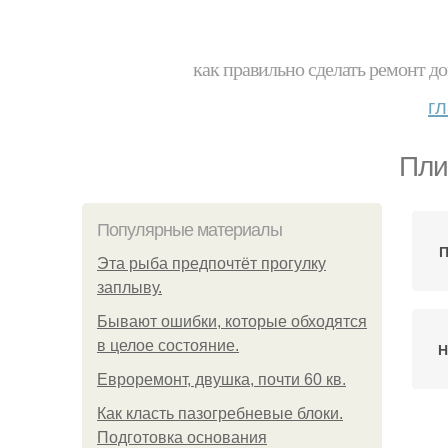
как правильно сделать ремонт до
г
Пли
Популярные материалы
П
Эта рыба предпочтёт прогулку
заплыву.
Бывают ошибки, которые обходятся
в целое состояние.
Н
Евроремонт, двушка, почти 60 кв.
Как класть пазогребневые блоки.
Подготовка основания