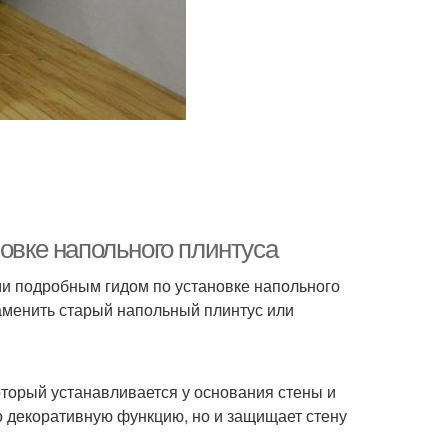
интус к стенам
Влаги между плинтусом
новке напольного плинтуса
ами подробным гидом по установке напольного
заменить старый напольный плинтус или
оторый устанавливается у основания стены и
о декоративную функцию, но и защищает стену