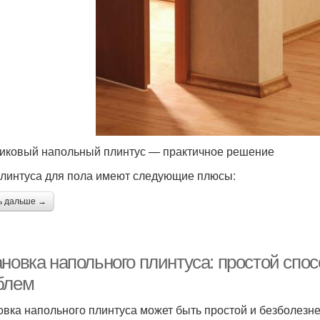
иковый напольный плинтус — практичное решение
линтуса для пола имеют следующие плюсы:
ь дальше →
новка напольного плинтуса: простой спос
блем
овка напольного плинтуса может быть простой и безболезненн