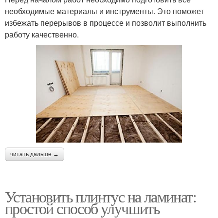
необходимые материалы и инструменты. Это поможет
избежать перерывов в процессе и позволит выполнить
работу качественно.
читать дальше →
Установить плинтус на ламинат:
простой способ улучшить