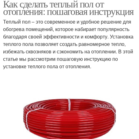
Как сделать теплый пол от
отопления: пошаговая инструкция
Теплый пол – это современное и удобное решение для
обогрева помещений, которое набирает популярность
благодаря своей эффективности и комфорту. Установка
теплого пола позволяет создать равномерное тепло,
избежать сквозняков и сэкономить на отоплении. В этой
статье мы рассмотрим пошаговую инструкцию по
установке теплого пола от отопления.