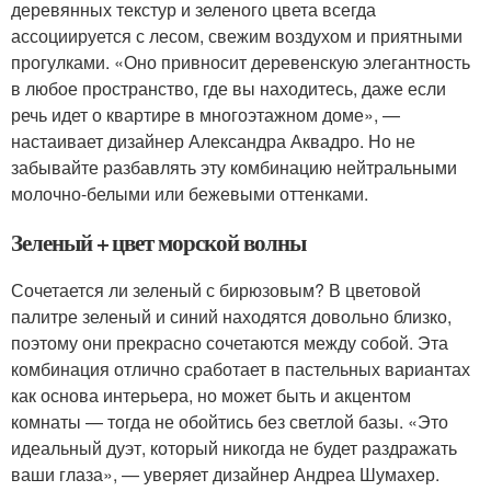
деревянных текстур и зеленого цвета всегда
ассоциируется с лесом, свежим воздухом и приятными
прогулками. «Оно привносит деревенскую элегантность
в любое пространство, где вы находитесь, даже если
речь идет о квартире в многоэтажном доме», —
настаивает дизайнер Александра Аквадро. Но не
забывайте разбавлять эту комбинацию нейтральными
молочно-белыми или бежевыми оттенками.
Зеленый + цвет морской волны
Сочетается ли зеленый с бирюзовым? В цветовой
палитре зеленый и синий находятся довольно близко,
поэтому они прекрасно сочетаются между собой. Эта
комбинация отлично сработает в пастельных вариантах
как основа интерьера, но может быть и акцентом
комнаты — тогда не обойтись без светлой базы. «Это
идеальный дуэт, который никогда не будет раздражать
ваши глаза», — уверяет дизайнер Андреа Шумахер.