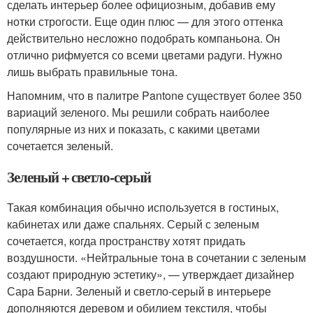
сделать интерьер более официозным, добавив ему
нотки строгости. Еще один плюс — для этого оттенка
действительно несложно подобрать компаньона. Он
отлично рифмуется со всеми цветами радуги. Нужно
лишь выбрать правильные тона.
Напомним, что в палитре Pantone существует более 350
вариаций зеленого. Мы решили собрать наиболее
популярные из них и показать, с какими цветами
сочетается зеленый.
Зеленый + светло-серый
Такая комбинация обычно используется в гостиных,
кабинетах или даже спальнях. Серый с зеленым
сочетается, когда пространству хотят придать
воздушности. «Нейтральные тона в сочетании с зеленым
создают природную эстетику», — утверждает дизайнер
Сара Барни. Зеленый и светло-серый в интерьере
дополняются деревом и обилием текстиля, чтобы