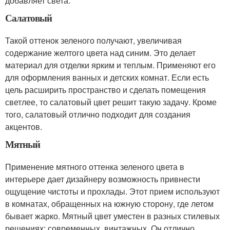
добавляет света.
Салатовый
Такой оттенок зеленого получают, увеличивая
содержание желтого цвета над синим. Это делает
материал для отделки ярким и теплым. Применяют его
для оформления ванных и детских комнат. Если есть
цель расширить пространство и сделать помещения
светлее, то салатовый цвет решит такую задачу. Кроме
того, салатовый отлично подходит для создания
акцентов.
Мятный
Применение мятного оттенка зеленого цвета в
интерьере дает дизайнеру возможность привнести
ощущение чистоты и прохлады. Этот прием используют
в комнатах, обращенных на южную сторону, где летом
бывает жарко. Мятный цвет уместен в разных стилевых
решениях: современных, винтажных. Он отлично