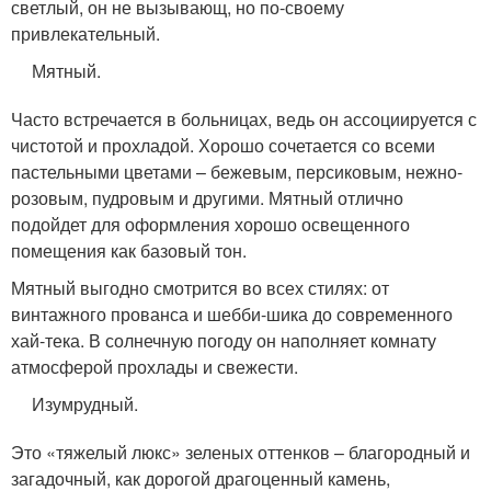
светлый, он не вызывающ, но по-своему
привлекательный.
Мятный.
Часто встречается в больницах, ведь он ассоциируется с
чистотой и прохладой. Хорошо сочетается со всеми
пастельными цветами – бежевым, персиковым, нежно-
розовым, пудровым и другими. Мятный отлично
подойдет для оформления хорошо освещенного
помещения как базовый тон.
Мятный выгодно смотрится во всех стилях: от
винтажного прованса и шебби-шика до современного
хай-тека. В солнечную погоду он наполняет комнату
атмосферой прохлады и свежести.
Изумрудный.
Это «тяжелый люкс» зеленых оттенков – благородный и
загадочный, как дорогой драгоценный камень,