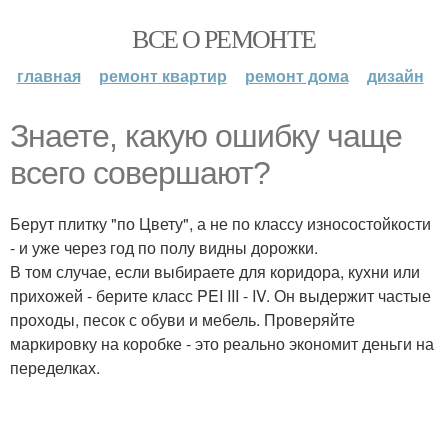
ВСЕ О РЕМОНТЕ
главная
ремонт квартир
ремонт дома
дизайн
Знаете, какую ошибку чаще
всего совершают?
Берут плитку "по Цвету", а не по классу износостойкости
- и уже через год по полу видны дорожки.
В том случае, если выбираете для коридора, кухни или
прихожей - берите класс PEI III - IV. Он выдержит частые
проходы, песок с обуви и мебель. Проверяйте
маркировку на коробке - это реально экономит деньги на
переделках.