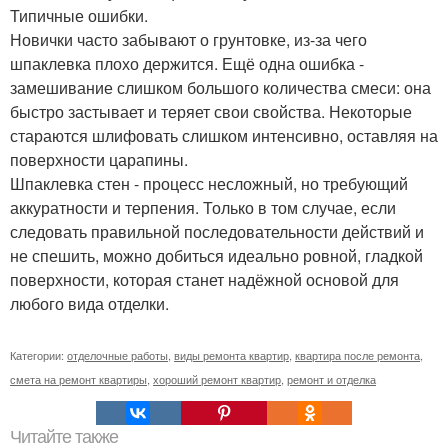
Типичные ошибки.
Новички часто забывают о грунтовке, из-за чего
шпаклевка плохо держится. Ещё одна ошибка -
замешивание слишком большого количества смеси: она
быстро застывает и теряет свои свойства. Некоторые
стараются шлифовать слишком интенсивно, оставляя на
поверхности царапины.
Шпаклевка стен - процесс несложный, но требующий
аккуратности и терпения. Только в том случае, если
следовать правильной последовательности действий и
не спешить, можно добиться идеально ровной, гладкой
поверхности, которая станет надёжной основой для
любого вида отделки.
Категории:
отделочные работы
,
виды ремонта квартир
,
квартира после ремонта
,
смета на ремонт квартиры
,
хороший ремонт квартир
,
ремонт и отделка
Читайте также