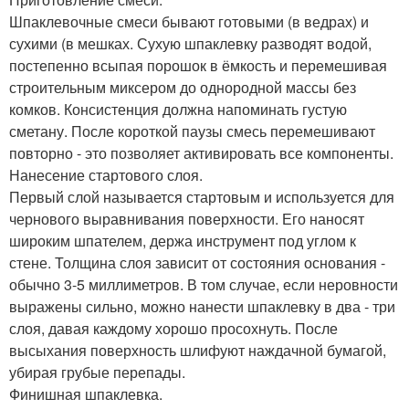
Шпаклевочные смеси бывают готовыми (в ведрах) и
сухими (в мешках. Сухую шпаклевку разводят водой,
постепенно всыпая порошок в ёмкость и перемешивая
строительным миксером до однородной массы без
комков. Консистенция должна напоминать густую
сметану. После короткой паузы смесь перемешивают
повторно - это позволяет активировать все компоненты.
Нанесение стартового слоя.
Первый слой называется стартовым и используется для
чернового выравнивания поверхности. Его наносят
широким шпателем, держа инструмент под углом к
стене. Толщина слоя зависит от состояния основания -
обычно 3-5 миллиметров. В том случае, если неровности
выражены сильно, можно нанести шпаклевку в два - три
слоя, давая каждому хорошо просохнуть. После
высыхания поверхность шлифуют наждачной бумагой,
убирая грубые перепады.
Финишная шпаклевка.