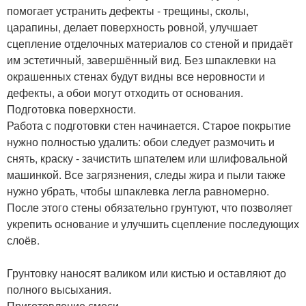
помогает устранить дефекты - трещины, сколы,
царапины, делает поверхность ровной, улучшает
сцепление отделочных материалов со стеной и придаёт
им эстетичный, завершённый вид. Без шпаклевки на
окрашенных стенах будут видны все неровности и
дефекты, а обои могут отходить от основания.
Подготовка поверхности.
Работа с подготовки стен начинается. Старое покрытие
нужно полностью удалить: обои следует размочить и
снять, краску - зачистить шпателем или шлифовальной
машинкой. Все загрязнения, следы жира и пыли также
нужно убрать, чтобы шпаклевка легла равномерно.
После этого стены обязательно грунтуют, что позволяет
укрепить основание и улучшить сцепление последующих
слоёв.
Грунтовку наносят валиком или кистью и оставляют до
полного высыхания.
Приготовление смеси.