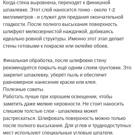
Когда стена выровнена, переходят к финишной
шпаклевке. Этот слой наносится тонко - около 1-2
миллиметров - и служит для придания окончательной
гладкости. После полного высыхания поверхность
шлифуют мелкозернистой наждачкой, добиваясь
идеально ровной структуры. Именно этот этап делает
стены готовыми к покраске или оклейке обоев.
Финальная обработка, после шлифовки стену
рекомендуется покрыть ещё одним слоем грунтовки. Это
закрепит шпаклевку, уберёт пыль и обеспечит
равномерное нанесение краски или клея.
Полезные советы.
Работать лучше при хорошем освещении, чтобы
заметить даже мелкие неровности. Не стоит наносить
слишком толстые слои - шпаклевка может
растрескаться. Шлифовать поверхность можно только
после полного высыхания. Для углов и труднодоступных
мест используют специальные угловые шпатели.