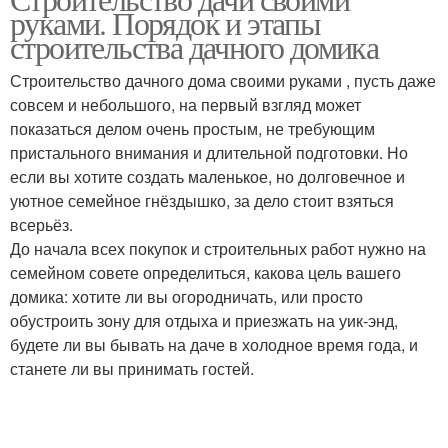
руками. Порядок и этапы
строительства дачного домика
Строительство дачного дома своими руками , пусть даже
совсем и небольшого, на первый взгляд может
показаться делом очень простым, не требующим
пристального внимания и длительной подготовки. Но
если вы хотите создать маленькое, но долговечное и
уютное семейное гнёздышко, за дело стоит взяться
всерьёз.
До начала всех покупок и строительных работ нужно на
семейном совете определиться, какова цель вашего
домика: хотите ли вы огородничать, или просто
обустроить зону для отдыха и приезжать на уик-энд,
будете ли вы бывать на даче в холодное время года, и
станете ли вы принимать гостей.