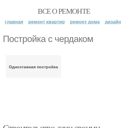
ВСЕ О РЕМОНТЕ
главная
ремонт квартир
ремонт дома
дизайн
Постройка с чердаком
Одноэтажная постройка
Строительство дачи своими