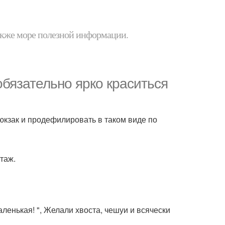
 также море полезной информации.
бязательно ярко краситься
рюкзак и продефилировать в таком виде по
таж.
ленькая! ", Желали хвоста, чешуи и всячески