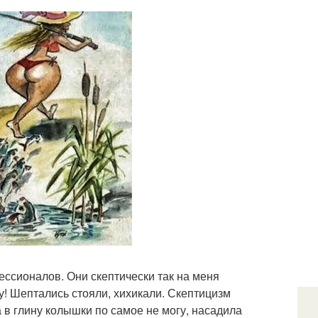
ессионалов. Они скептически так на меня
у! Шептались стояли, хихикали. Скептицизм
ла в глину колышки по самое не могу, насадила