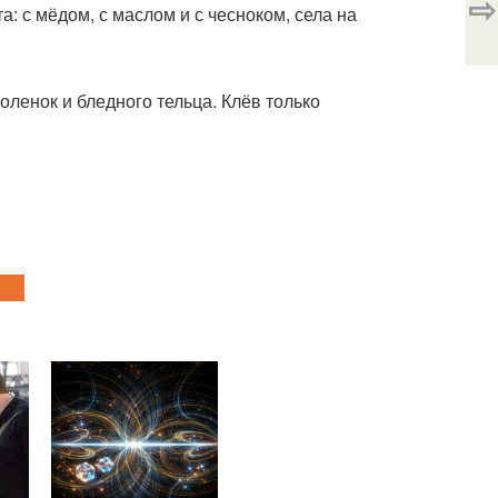
⇨
а: с мёдом, с маслом и с чесноком, села на
оленок и бледного тельца. Клёв только