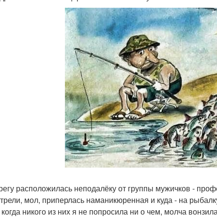
регу расположилась неподалёку от группы мужичков - проф
трели, мол, приперлась наманикюренная и куда - на рыбалк
, когда никого из них я не попросила ни о чем, молча вонзи