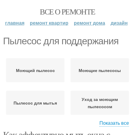
ВСЕ О РЕМОНТЕ
главная
ремонт квартир
ремонт дома
дизайн
Пылесос для поддержания
Моющий пылесос
Моющие пылесосы
Уход за моющим
Пылесос для мытья
пылесосом
Показать все
Как эффективно мыть окна с
Пылесос без