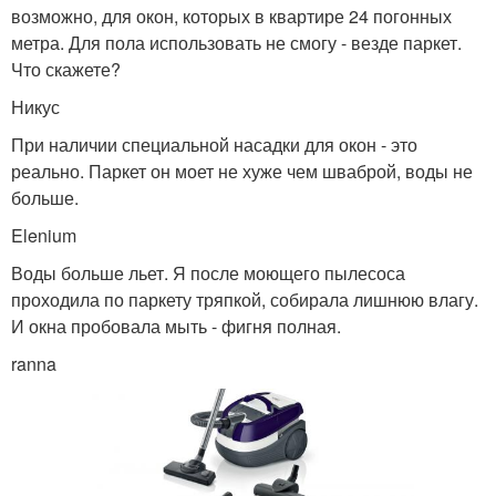
возможно, для окон, которых в квартире 24 погонных
метра. Для пола использовать не смогу - везде паркет.
Что скажете?
Никус
При наличии специальной насадки для окон - это
реально. Паркет он моет не хуже чем шваброй, воды не
больше.
Elenium
Воды больше льет. Я после моющего пылесоса
проходила по паркету тряпкой, собирала лишнюю влагу.
И окна пробовала мыть - фигня полная.
ranna