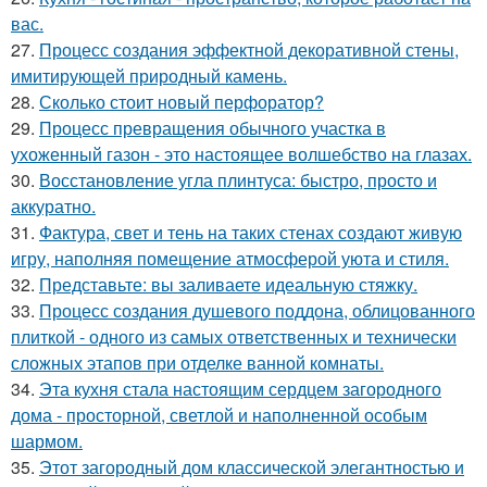
вас.
27.
Процесс создания эффектной декоративной стены,
имитирующей природный камень.
28.
Сколько стоит новый перфоратор?
29.
Процесс превращения обычного участка в
ухоженный газон - это настоящее волшебство на глазах.
30.
Восстановление угла плинтуса: быстро, просто и
аккуратно.
31.
Фактура, свет и тень на таких стенах создают живую
игру, наполняя помещение атмосферой уюта и стиля.
32.
Представьте: вы заливаете идеальную стяжку.
33.
Процесс создания душевого поддона, облицованного
плиткой - одного из самых ответственных и технически
сложных этапов при отделке ванной комнаты.
34.
Эта кухня стала настоящим сердцем загородного
дома - просторной, светлой и наполненной особым
шармом.
35.
Этот загородный дом классической элегантностью и