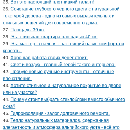
35.
Вот это настоящий плотницкий талант!
36.
Сочетание глубокого черного цвета с натуральной
текстурой дерева - одно из самых выразительных и
стильных решений для современного дома.
37.
Площадь: 39 кв.
38.
Эта стильная квартира площадью 40 кв.
39.
Эта мастер - спальня - настоящий оазис комфорта и
красоты.
40.
Хорошая работа своих денег стоит.
41.
Свет и воздух - главный герой такого интерьера.
42.
Пробую новые ручные инструменты - отличные
впечатления!
43.
Хотите стильное и натуральное покрытие во дворе
или на участке?
44.
Почему стоит выбрать стеклоблоки вместо обычного
окна?
45.
Гидроизоляция - залог долговечного ремонта.
46.
Тепло натуральных материалов, сдержанная
элегантность и атмосфера альпийского уюта - всё это