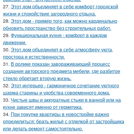
27.
Этот дом объединяет в себе комфорт городской
жизни и спокойствие загородного отдыха.
28.
Этот дом - пример того, как можно кардинально
обновить пространство без строительных работ.
29.
Функциональная кухня - комфорт в каждом
движении.
30.
Этот дом объединяет в себе атмосферу уюта,
простора и естественности.
31.
В ролике показан завораживающий процесс
создания авторского предмета мебели, где разбитое
стекло обретает вторую жизнь.
32.
Этот интерьер - гармоничное сочетание уютного
шарма старины и удобства современного дома.
33.
Чистые швы и аккуратные стыки в ванной или на
кухне зависят именно от герметика.
34.
При покупке квартиры в новостройке важно
определиться: брать жильё с отделкой от застройщика
или делать ремонт самостоятельно.