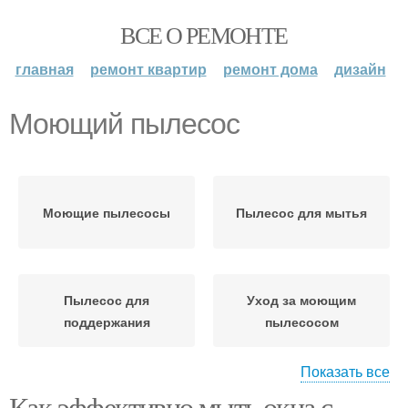
ВСЕ О РЕМОНТЕ
главная
ремонт квартир
ремонт дома
дизайн
Моющий пылесос
Моющие пылесосы
Пылесос для мытья
Пылесос для
Уход за моющим
поддержания
пылесосом
Показать все
Как эффективно мыть окна с
Пылесос без