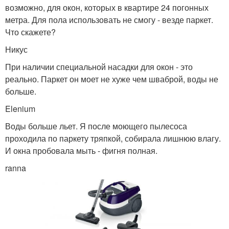
возможно, для окон, которых в квартире 24 погонных
метра. Для пола использовать не смогу - везде паркет.
Что скажете?
Никус
При наличии специальной насадки для окон - это
реально. Паркет он моет не хуже чем шваброй, воды не
больше.
Elenium
Воды больше льет. Я после моющего пылесоса
проходила по паркету тряпкой, собирала лишнюю влагу.
И окна пробовала мыть - фигня полная.
ranna