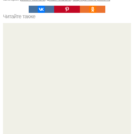
Читайте также
Сколько обоев надо на комнату 18 кв м. Сколько обоев
нужно на комнату