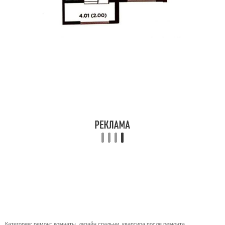
Категории:
ремонт комнаты
,
дизайн спальни
,
квартира после ремонта