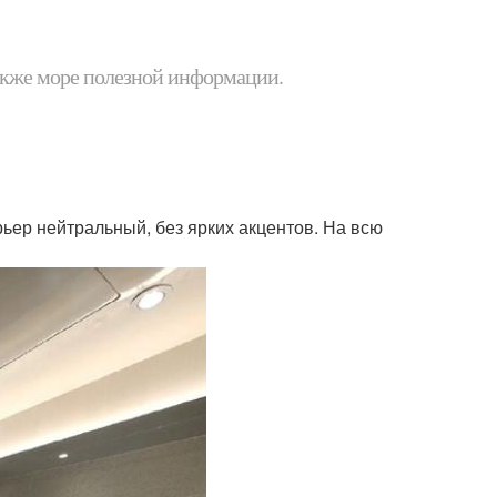
 также море полезной информации.
ер нейтральный, без ярких акцентов. На всю