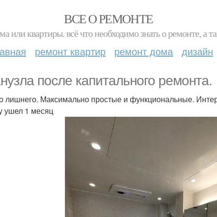
ВСЕ О РЕМОНТЕ
ма или квартиры. всё что необходимо знать о ремонте, а
лавная
ремонт квартир
ремонт дома
дизайн
анузла после капитального ремонта.
о лишнего. Максимально простые и функциональные. Интерь
у ушел 1 месяц