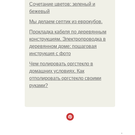
Сочетание цветов: зеленый и
бежевый
Мы делаем септик из еврокубов.
Прокладка кабеля по деревянным
конструкциям. Электропроводка в
деревянном доме: пошаговая
инструкция с фото
Чем полировать оргстекло в
домашних условиях. Как
отполировать оргстекло своими
руками?
.