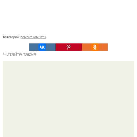
Категории:
ремонт комнаты
Читайте также
Очень хорошие идеи, берите на заметку.