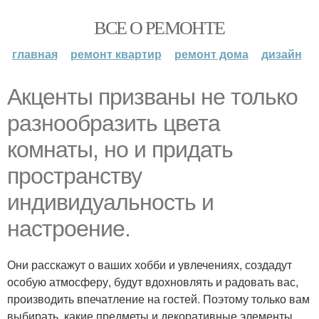
ВСЕ О РЕМОНТЕ
главная
ремонт квартир
ремонт дома
дизайн
Акценты призваны не только
разнообразить цвета
комнаты, но и придать
пространству
индивидуальность и
настроение.
Они расскажут о ваших хобби и увлечениях, создадут
особую атмосферу, будут вдохновлять и радовать вас,
производить впечатление на гостей. Поэтому только вам
выбирать, какие предметы и декоративные элементы