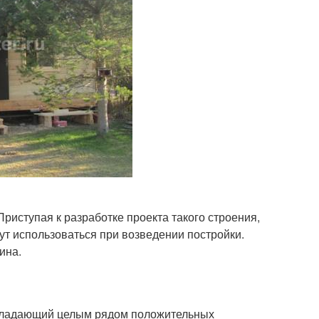
риступая к разработке проекта такого строения,
ут использоваться при возведении постройки.
ина.
 обладающий целым рядом положительных