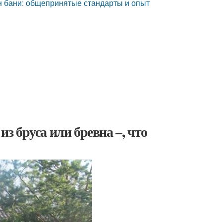
н бани: общепринятые стандарты и опыт
из бруса или бревна –, что