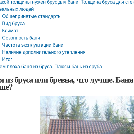
акой толщины нужен брус для бани. Толщина бруса для сте
еальных людей
Общепринятые стандарты
Вид бруса
Климат
Сезонность бани
Частота эксплуатации бани
Наличие дополнительного утепления
Итог
ем плоха баня из бруса. Плюсы бань из сруба
я из бруса или бревна, что лучше. Баня 
ше?