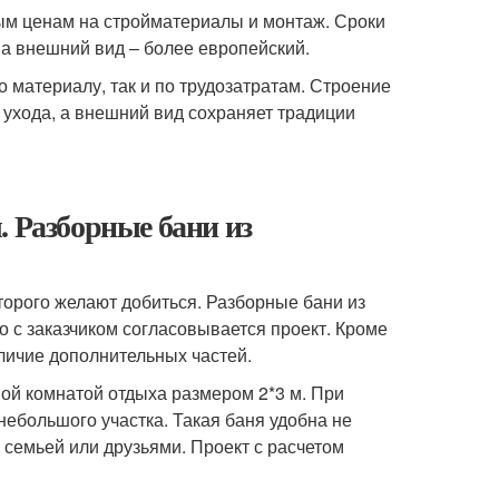
ым ценам на стройматериалы и монтаж. Сроки
 а внешний вид – более европейский.
о материалу, так и по трудозатратам. Строение
 ухода, а внешний вид сохраняет традиции
. Разборные бани из
оторого желают добиться. Разборные бани из
 с заказчиком согласовывается проект. Кроме
личие дополнительных частей.
шой комнатой отдыха размером 2*3 м. При
ебольшого участка. Такая баня удобна не
с семьей или друзьями. Проект с расчетом