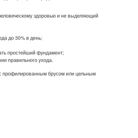
 человеческому здоровью и не выделяющий
да до 30% в день;
ать простейший фундамент;
вии правильного ухода.
: с профилированным брусом или цельным