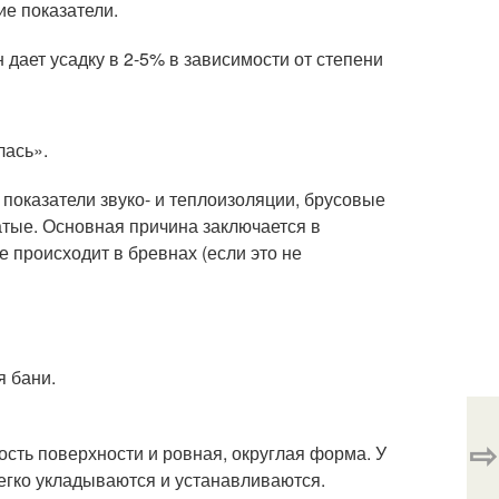
е показатели.
 дает усадку в 2-5% в зависимости от степени
лась».
показатели звуко- и теплоизоляции, брусовые
тые. Основная причина заключается в
е происходит в бревнах (если это не
я бани.
⇨
сть поверхности и ровная, округлая форма. У
егко укладываются и устанавливаются.