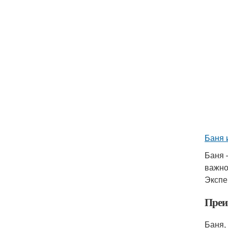
Баня 
Баня 
важно
Экспе
Преи
Баня,