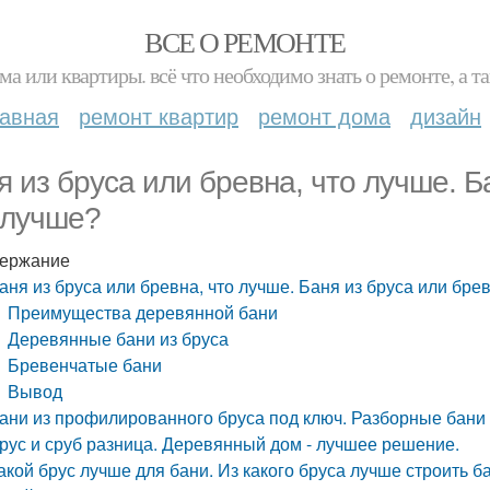
ВСЕ О РЕМОНТЕ
ма или квартиры. всё что необходимо знать о ремонте, а
лавная
ремонт квартир
ремонт дома
дизайн
я из бруса или бревна, что лучше. Б
 лучше?
ержание
аня из бруса или бревна, что лучше. Баня из бруса или брев
Преимущества деревянной бани
Деревянные бани из бруса
Бревенчатые бани
Вывод
ани из профилированного бруса под ключ. Разборные бани
рус и сруб разница. Деревянный дом - лучшее решение.
акой брус лучше для бани. Из какого бруса лучше строить 