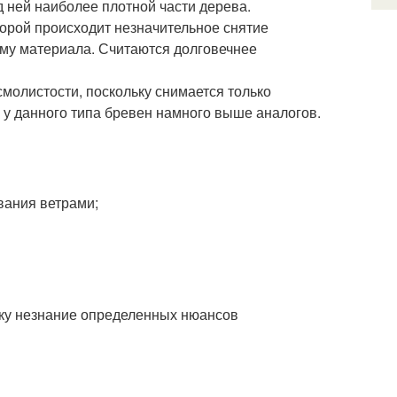
 ней наиболее плотной части дерева.
торой происходит незначительное снятие
рму материала. Считаются долговечнее
молистости, поскольку снимается только
 у данного типа бревен намного выше аналогов.
вания ветрами;
ку незнание определенных нюансов