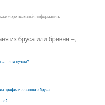
 также море полезной информации.
аня из бруса или бревна –,
на –, что лучше?
 из профилированного бруса
баню?