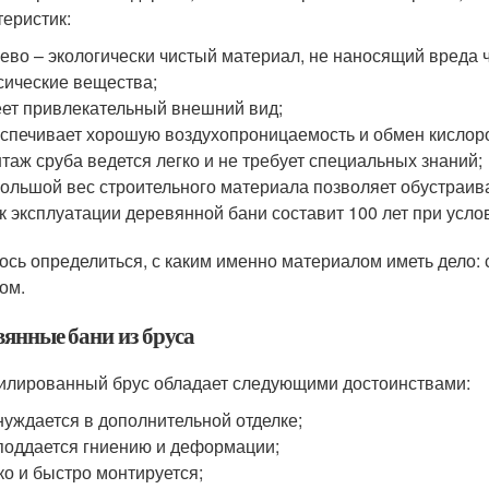
теристик:
ево – экологически чистый материал, не наносящий вреда
сические вещества;
ет привлекательный внешний вид;
спечивает хорошую воздухопроницаемость и обмен кислоро
таж сруба ведется легко и не требует специальных знаний;
ольшой вес строительного материала позволяет обустраив
к эксплуатации деревянной бани составит 100 лет при усло
ось определиться, с каким именно материалом иметь дело
ом.
вянные бани из бруса
лированный брус обладает следующими достоинствами:
нуждается в дополнительной отделке;
поддается гниению и деформации;
ко и быстро монтируется;