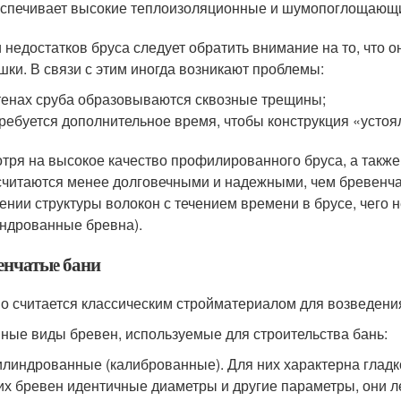
спечивает высокие теплоизоляционные и шумопоглощающи
 недостатков бруса следует обратить внимание на то, что он
шки. В связи с этим иногда возникают проблемы:
тенах сруба образовываются сквозные трещины;
ребуется дополнительное время, чтобы конструкция «устоя
тря на высокое качество профилированного бруса, а также 
считаются менее долговечными и надежными, чем бревенча
ении структуры волокон с течением времени в брусе, чего н
ндрованные бревна).
енчатые бани
о считается классическим стройматериалом для возведени
ные виды бревен, используемые для строительства бань:
линдрованные (калиброванные). Для них характерна гладко
их бревен идентичные диаметры и другие параметры, они л