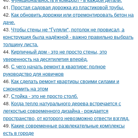
41.
Простая садовая дорожка из пластиковой трубы.
42.
Как обновить дорожки или отремонтировать бетон на
даче.
43.
Чтобы стены не "Гуляли", потолок не провисал, а
конструкция была надёжной - важно правильно выбрать
толщину листа.
44.
Кирпичный дом - это не просто стены, это
уверенность на десятилетия вперёд.
45.
С чего начать ремонт в квартире: полное
руководство для новичков
46.
Как сделать ремонт квартиры своими силами и
сэкономить на этом
47.
Стойка - это не просто столб.
48.
Когда тепло натурального дерева встречается с
легкостью современного дизайна - рождается
пространство, от которого невозможно отвести взгляд.
49.
Какие современные развлекательные комплексы
есть в городе