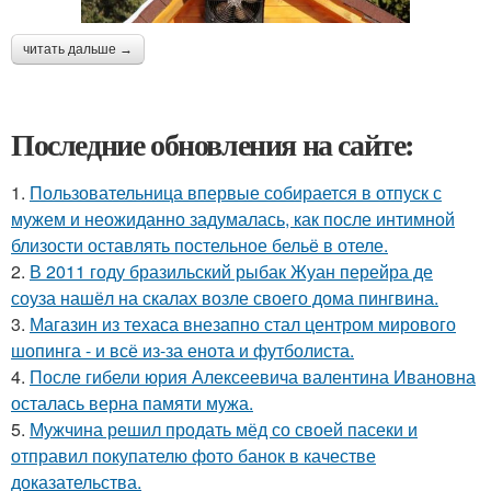
читать дальше →
Последние обновления на сайте:
1.
Пользовательница впервые собирается в отпуск с
мужем и неожиданно задумалась, как после интимной
близости оставлять постельное бельё в отеле.
2.
В 2011 году бразильский рыбак Жуан перейра де
соуза нашёл на скалах возле своего дома пингвина.
3.
Магазин из техаса внезапно стал центром мирового
шопинга - и всё из-за енота и футболиста.
4.
После гибели юрия Алексеевича валентина Ивановна
осталась верна памяти мужа.
5.
Мужчина решил продать мёд со своей пасеки и
отправил покупателю фото банок в качестве
доказательства.