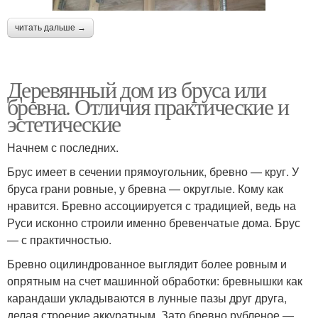
читать дальше →
Деревянный дом из бруса или
бревна. Отличия практические и
эстетические
Начнем с последних.
Брус имеет в сечении прямоугольник, бревно — круг. У
бруса грани ровные, у бревна — округлые. Кому как
нравится. Бревно ассоциируется с традицией, ведь на
Руси исконно строили именно бревенчатые дома. Брус
— с практичностью.
Бревно оцилиндрованное выглядит более ровным и
опрятным на счет машинной обработки: бревнышки как
карандаши укладываются в лунные пазы друг друга,
делая строение аккуратным. Зато бревно рубленое —