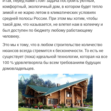
Итак, перед нами стоит задача построить уютный,
комфортный, экологичный дом, в котором будет тепло
зимой и не жарко летом в климатических условиях
средней полосы России. При этом мы хотим, чтобы
такой дом, что называется, не влетел нам в копеечку и
был доступен по бюджету любому работающему
человеку.
Это мы к тому, что в любом строительстве количество
нюансов всегда стремится к бесконечности. То есть не
существует (пока) идеальной технологии, которая на все
100 % удовлетворяла бы всем требованиям будущих
домовладельцев.