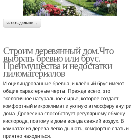
читать дальше →
Строим деревянный дом.Что
выбрать бревно или брус.
Преимущества и недостатки
пиломатериалов
И оцилиндрованные бревна, и клеёный брус имеют
общие характерные черты. Прежде всего, это
экологичное натуральное сырье, которое создает
комфортный микроклимат и уютную атмосферу внутри
дома. Древесина способствует регулярному обмену
кислорода, поэтому в доме всегда свежий воздух. В
комнатах из дерева легко дышать, комфортно спать и
приятно находиться.