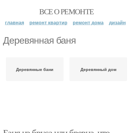
ВСЕ О РЕМОНТЕ
главная
ремонт квартир
ремонт дома
дизайн
Деревянная баня
Деревянные бани
Деревянный дом
Баня из бруса или бревна, что