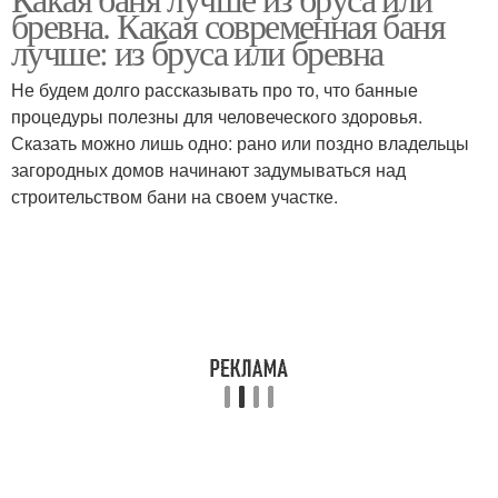
Бревенчатые бани
Брус под ключ
бревна. Какая современная баня
лучше: из бруса или бревна
Не будем долго рассказывать про то, что банные
процедуры полезны для человеческого здоровья.
Брус для стен
Сказать можно лишь одно: рано или поздно владельцы
загородных домов начинают задумываться над
строительством бани на своем участке.