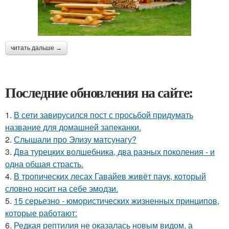
читать дальше →
Последние обновления на сайте:
1.
В сети завирусился пост с просьбой придумать
название для домашней запеканки.
2.
Слышали про Элизу матсунагу?
3.
Два турецких волшебника, два разных поколения - и
одна общая страсть.
4.
В тропических лесах Гавайев живёт паук, который
словно носит на себе эмодзи.
5.
15 серьезно - юмористических жизненных принципов,
которые работают:
6.
Редкая рептилия не оказалась новым видом, а