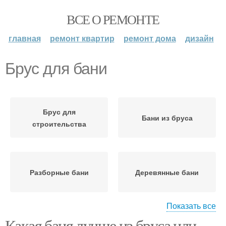
ВСЕ О РЕМОНТЕ
главная
ремонт квартир
ремонт дома
дизайн
Брус для бани
Брус для
Бани из бруса
строительства
Разборные бани
Деревянные бани
Показать все
Какая баня лучше из бруса или