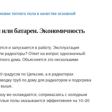
новки теплого пола в качестве основной
 или батареи. Экономичность
тся и запускается в работу. Эксплуатация
или радиаторы? Ответ на вопрос однозначный:
тного дома. Объясняется это несколькими
0 градусов по Цельсию, а в радиаторах
зводку труб по дому для радиаторов и подогрева
т выше.
азу же охлаждается, соприкасаясь с холодным
 теплые полы оказываются эффективнее на 10–20