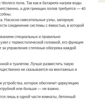
тёплого пола. Так как в батареях нагрев воды
тветственно, а для греющих полов требуется — 40
особны.
а. Насосно-смесительные узлы, запорную
ести соединение системы с ёмкостью, в которой
ованием специальных и правильно
узел с термостатической головкой, его функция
т за управление степенью обогрева каждой
анной и туалетом. Лучше разместить такую
существенно не сказывается на монтажных и
и устройства, которое обеспечит циркуляцию
ухтрубной или больше — не важно.
ется лишь в одной части комнаты, бетонный