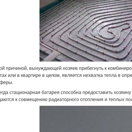
ой причиной, вынуждающей хозяев прибегнуть к комбиниро
тах или в квартире в целом, является нехватка тепла в о
феры.
егда стационарная батарея способна предоставить хозяин
аются к совмещению радиаторного отопления и теплых по