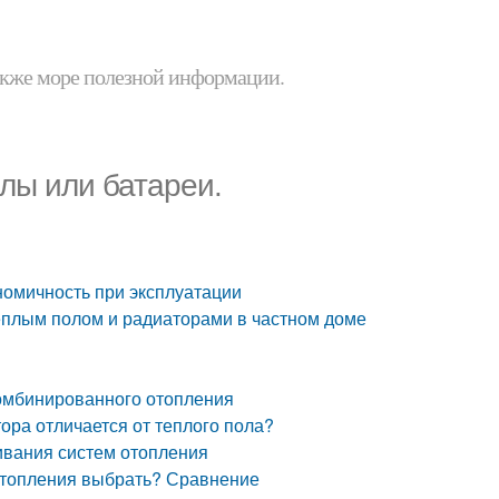
 также море полезной информации.
лы или батареи.
номичность при эксплуатации
теплым полом и радиаторами в частном доме
комбинированного отопления
ора отличается от теплого пола?
ивания систем отопления
 отопления выбрать? Сравнение