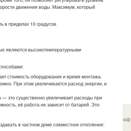
корости движения воды. Максимум, который
ь в приделах 10 градусов.
рые являются высокотемпературными
способами:
ет стоимость оборудования и время монтажа.
омно. При этом увеличивается расход энергии, и
а — это существенно увеличивает расходы при
ность, её работа не зависит от батарей. Это
⇨
оздавать в частном доме совместное отопление: