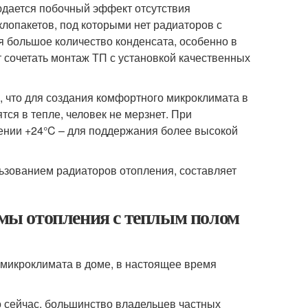
юдается побочный эффект отсутствия
лопакетов, под которыми нет радиаторов с
я большое количество конденсата, особенно в
 сочетать монтаж ТП с установкой качественных
, что для создания комфортного микроклимата в
тся в тепле, человек не мерзнет. При
ении +24°C – для поддержания более высокой
ьзованием радиаторов отопления, составляет
хемы отопления с теплым полом
 микроклимата в доме, в настоящее время
 сейчас, большинство владельцев частных