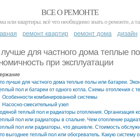
ВСЕ О РЕМОНТЕ
ма или квартиры. всё что необходимо знать о ремонте, а
лавная
ремонт квартир
ремонт дома
дизайн
 лучше для частного дома теплые по
номичность при эксплуатации
ержание
то лучше для частного дома теплые полы или батареи. Эко
еплый пол и батареи от одного котла. Схемы отопления с 
Особенности комбинированной системы
Насосно-смесительный узел
одяной теплый пол и радиаторы отопления. Организация 
еплый пол или радиаторы в спальне. Чем отопление радиат
еплый пол или радиаторы, что дешевле. Стоимость обслуж
то выгоднее теплый пол или обогреватель. Какую систему