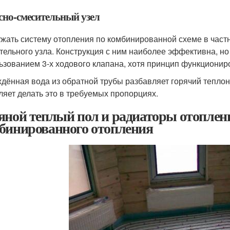
сно-смесительный узел
жать систему отопления по комбинированной схеме в част
тельного узла. Конструкция с ним наиболее эффективна, но
ьзованием 3-х ходового клапана, хотя принцип функционир
дённая вода из обратной трубы разбавляет горячий теплон
ляет делать это в требуемых пропорциях.
яной теплый пол и радиаторы отоплен
бинированного отопления