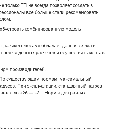
 только ТП не всегда позволяет создать в
фессионалы все больше стали рекомендовать
олом.
ет обустроить комбинированную модель
ы, какими плюсами обладает данная схема в
м произведённых расчётов и осуществить монтаж
фирм производителей.
. По существующим нормам, максимальный
адусов. При эксплуатации, стандартный нагрев
вается до +26 — +31. Нормы для разных
роме того, он позволяет регулировать уровень