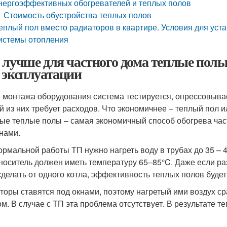
нергоэффективных обогревателей и теплых полов
Стоимость обустройства теплых полов
еплый пол вместо радиаторов в квартире. Условия для уста
истемы отопления
 лучше для частного дома теплые полы
 эксплуатации
 монтажа оборудования система тестируется, опрессовывае
й из них требует расходов. Что экономичнее – теплый пол 
ые теплые полы – самая экономичный способ обогрева час
нами.
ормальной работы ТП нужно нагреть воду в трубах до 35 – 4
носитель должен иметь температуру 65–85°C. Даже если ра
сделать от одного котла, эффективность теплых полов буде
торы ставятся под окнами, поэтому нагретый ими воздух ср
ом. В случае с ТП эта проблема отсутствует. В результате