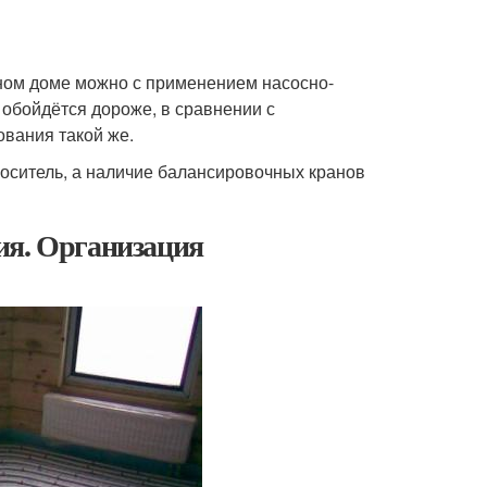
ном доме можно с применением насосно-
 обойдётся дороже, в сравнении с
ования такой же.
оситель, а наличие балансировочных кранов
ия. Организация