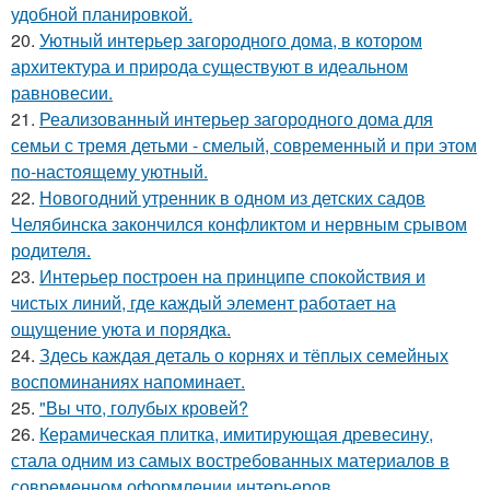
удобной планировкой.
20.
Уютный интерьер загородного дома, в котором
архитектура и природа существуют в идеальном
равновесии.
21.
Реализованный интерьер загородного дома для
семьи с тремя детьми - смелый, современный и при этом
по-настоящему уютный.
22.
Новогодний утренник в одном из детских садов
Челябинска закончился конфликтом и нервным срывом
родителя.
23.
Интерьер построен на принципе спокойствия и
чистых линий, где каждый элемент работает на
ощущение уюта и порядка.
24.
Здесь каждая деталь о корнях и тёплых семейных
воспоминаниях напоминает.
25.
"Вы что, голубых кровей?
26.
Керамическая плитка, имитирующая древесину,
стала одним из самых востребованных материалов в
современном оформлении интерьеров.