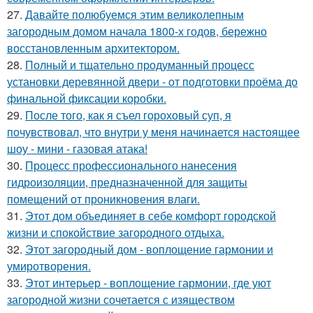
27.
Давайте полюбуемся этим великолепным
загородным домом начала 1800-х годов, бережно
восстановленным архитектором.
28.
Полный и тщательно продуманный процесс
установки деревянной двери - от подготовки проёма до
финальной фиксации коробки.
29.
После того, как я съел гороховый суп, я
почувствовал, что внутри у меня начинается настоящее
шоу - мини - газовая атака!
30.
Процесс профессионального нанесения
гидроизоляции, предназначенной для защиты
помещений от проникновения влаги.
31.
Этот дом объединяет в себе комфорт городской
жизни и спокойствие загородного отдыха.
32.
Этот загородный дом - воплощение гармонии и
умиротворения.
33.
Этот интерьер - воплощение гармонии, где уют
загородной жизни сочетается с изяществом