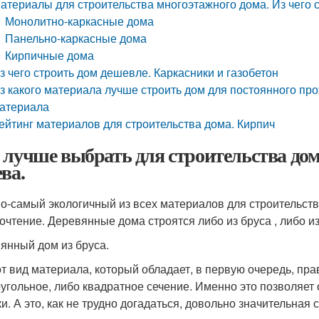
атериалы для строительства многоэтажного дома. Из чего
Монолитно-каркасные дома
Панельно-каркасные дома
Кирпичные дома
з чего строить дом дешевле. Каркасники и газобетон
з какого материала лучше строить дом для постоянного пр
атериала
ейтинг материалов для строительства дома. Кирпич
 лучше выбрать для строительства дом
ва.
о-самый экологичный из всех материалов для строительств
очтение. Деревянные дома строятся либо из бруса , либо из
янный дом из бруса.
от вид материала, который обладает, в первую очередь, п
угольное, либо квадратное сечение. Именно это позволяет о
и. А это, как не трудно догадаться, довольно значительная 