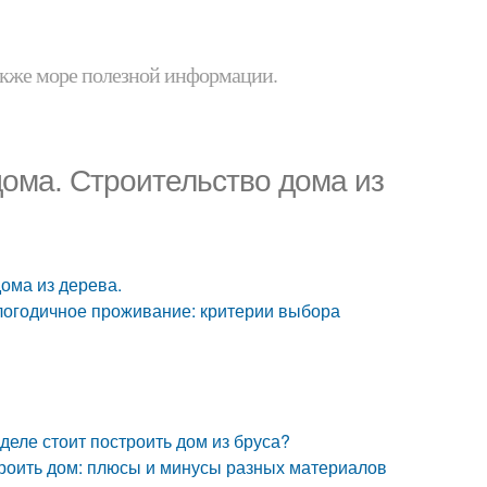
 также море полезной информации.
дома. Строительство дома из
ома из дерева.
логодичное проживание: критерии выбора
деле стоит построить дом из бруса?
троить дом: плюсы и минусы разных материалов