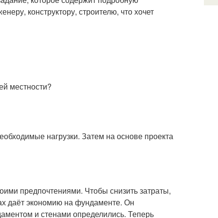
неру, конструктору, строителю, что хочет
ей местности?
еобходимые нагрузки. Затем на основе проекта
своими предпочтениями. Чтобы снизить затраты,
х даёт экономию на фундаменте. Он
даментом и стенами определились. Теперь