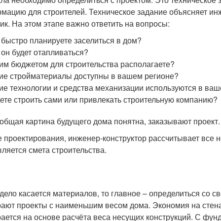
мацию для строителей. Техническое задание объясняет инже
чик. На этом этапе важно ответить на вопросы:
 быстро планируете заселиться в дом?
 он будет отапливаться?
им бюджетом для строительства располагаете?
ие стройматериалы доступны в вашем регионе?
ие технологии и средства механизации используются в ваш
ете строить сами или привлекать строительную компанию?
 общая картина будущего дома понятна, заказывают проект.
е проектирования, инженер-конструктор рассчитывает все н
вляется смета строительства.
 дело касается материалов, то главное – определиться со 
ают проекты с наименьшим весом дома. Экономия на стена
ается на основе расчёта веса несущих конструкций. С фун