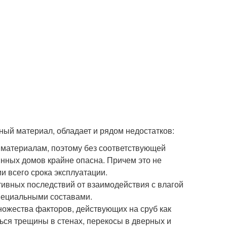
ьный материал, обладает и рядом недостатков:
 материалам, поэтому без соответствующей
нных домов крайне опасна. Причем это не
и всего срока эксплуатации.
тивных последствий от взаимодействия с влагой
пециальными составами.
множества факторов, действующих на сруб как
ться трещины в стенах, перекосы в дверных и