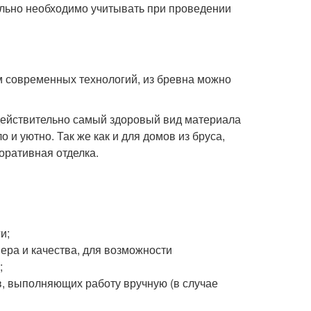
ельно необходимо учитывать при проведении
ем современных технологий, из бревна можно
о действительно самый здоровый вид материала
 и уютно. Так же как и для домов из бруса,
оративная отделка.
и;
ера и качества, для возможности
;
, выполняющих работу вручную (в случае