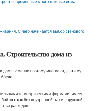
 строят современные многоэтажные дома
оживания. С чего начинается выбор стенового
а. Строительство дома из
а дома. Именно поэтому многие отдают ему
 бревен.
равильными геометрическими формами- имеет
бойтись как без внутренней, так и наружной
статья расходов.