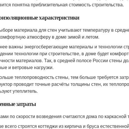
вится понятна приблизительная стоимость строительства.
оизоляционные характеристики
ыборе материала для стен учитывают температуру в средне
комфортную атмосферу в доме зимой и летом.
нее важны энергосберегающие материалы и технологии стр
дении технологии при строительстве, в доме будет комфорт
очности материалов. Так, в средней полосе России стены д
вые и ветровые нагрузки.
ольше теплопроводность стены, тем больше требуется затра
руктор проводит точные расчёты толщины стен, их теплопр
ьзуют утеплитель.
енные затраты
ами по скорости возведения считаются дома по каркасной т
е всего строятся коттеджи из кирпича и бруса естественно