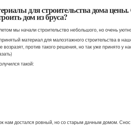
ериалы для строительства дома цены. 
троить дом из бруса?
летом мы начали строительство небольшого, но очень уютн
ринятый материал для малоэтажного строительства в наше
е возразят, против такого решения, но так уже принято у н
азать)
олучился такой:
ок нам достался ровный, но со старым дачным домом. Снос 