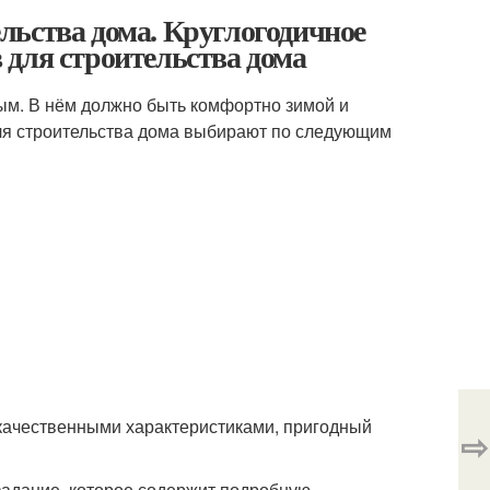
льства дома. Круглогодичное
 для строительства дома
ым. В нём должно быть комфортно зимой и
 для строительства дома выбирают по следующим
качественными характеристиками, пригодный
⇨
задание, которое содержит подробную