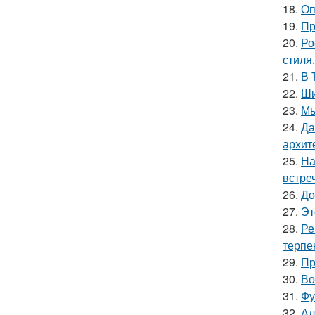
18.
Оп
19.
Пр
20.
Ро
стиля.
21.
В 
22.
Ши
23.
Мы
24.
Да
архит
25.
На
встре
26.
До
27.
Эт
28.
Ре
терпе
29.
Пр
30.
Во
31.
Фу
32.
Ал