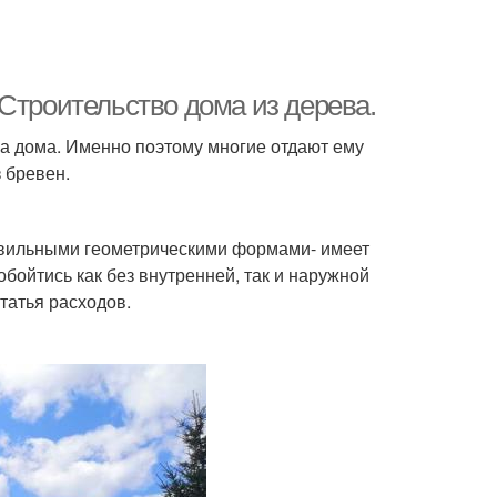
Строительство дома из дерева.
а дома. Именно поэтому многие отдают ему
 бревен.
равильными геометрическими формами- имеет
бойтись как без внутренней, так и наружной
статья расходов.