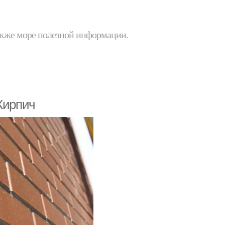
 также море полезной информации.
Кирпич