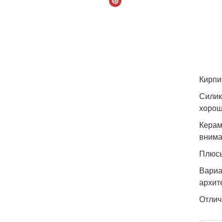
Кирпи
Силик
хорош
Керам
внима
Плюс
Вариа
архит
Отлич