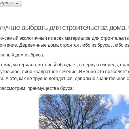
ь дальше →
 лучше выбрать для строительства дома. 
о-самый экологичный из всех материалов для строительств
очтение. Деревянные дома строятся либо из бруса , либо из
янный дом из бруса.
от вид материала, который обладает, в первую очередь, п
угольное, либо квадратное сечение. Именно это позволяет о
и. А это, как не трудно догадаться, довольно значительная 
 рассмотрим преимущества бруса: