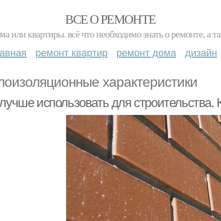
ВСЕ О РЕМОНТЕ
ма или квартиры. всё что необходимо знать о ремонте, а
лавная
ремонт квартир
ремонт дома
дизайн
лоизоляционные характеристики
 лучше использовать для строительства. 