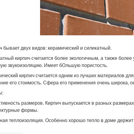
ч бывает двух видов: керамический и силикатный.
атный кирпич считается более экологичным, а также более
ую звукоизоляцию. Имеет бОльшую пористость.
ический кирпич считается одним из лучших материалов для 
ние его стоимость. Сфера его применения очень широка, он
ы:
тивность размеров. Кирпич выпускается в разных размерах
ектурные формы.
ная теплоизоляция. Особенно хорошо тепло в доме держит