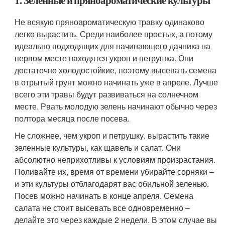
1. Зеленные и пряноароматические культуры
Не всякую пряноароматическую травку одинаково
легко вырастить. Среди наиболее простых, а потому
идеально подходящих для начинающего дачника на
первом месте находятся укроп и петрушка. Они
достаточно холодостойкие, поэтому высевать семена
в отрытый грунт можно начинать уже в апреле. Лучше
всего эти травы будут развиваться на солнечном
месте. Рвать молодую зелень начинают обычно через
полтора месяца после посева.
Не сложнее, чем укроп и петрушку, вырастить такие
зеленные культуры, как щавель и салат. Они
абсолютно неприхотливы к условиям произрастания.
Поливайте их, время от времени убирайте сорняки –
и эти культуры отблагодарят вас обильной зеленью.
Посев можно начинать в конце апреля. Семена
салата не стоит высевать все одновременно –
делайте это через каждые 2 недели. В этом случае вы