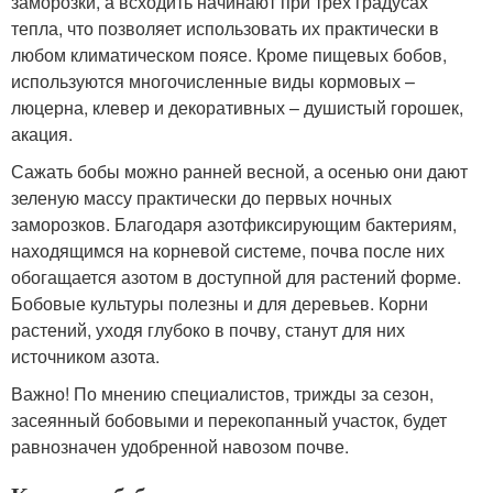
заморозки, а всходить начинают при трех градусах
тепла, что позволяет использовать их практически в
любом климатическом поясе. Кроме пищевых бобов,
используются многочисленные виды кормовых –
люцерна, клевер и декоративных – душистый горошек,
акация.
Сажать бобы можно ранней весной, а осенью они дают
зеленую массу практически до первых ночных
заморозков. Благодаря азотфиксирующим бактериям,
находящимся на корневой системе, почва после них
обогащается азотом в доступной для растений форме.
Бобовые культуры полезны и для деревьев. Корни
растений, уходя глубоко в почву, станут для них
источником азота.
Важно! По мнению специалистов, трижды за сезон,
засеянный бобовыми и перекопанный участок, будет
равнозначен удобренной навозом почве.