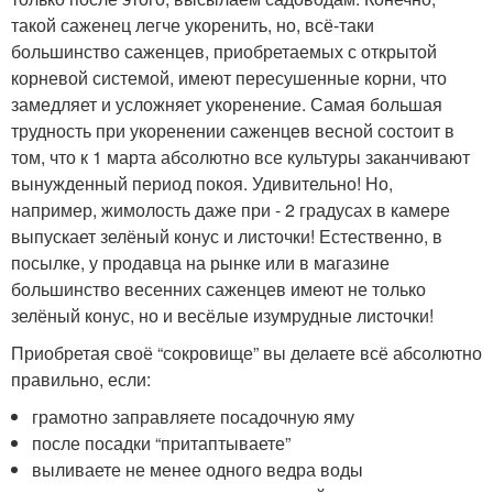
такой саженец легче укоренить, но, всё-таки
большинство саженцев, приобретаемых с открытой
корневой системой, имеют пересушенные корни, что
замедляет и усложняет укоренение. Самая большая
трудность при укоренении саженцев весной состоит в
том, что к 1 марта абсолютно все культуры заканчивают
вынужденный период покоя. Удивительно! Но,
например, жимолость даже при - 2 градусах в камере
выпускает зелёный конус и листочки! Естественно, в
посылке, у продавца на рынке или в магазине
большинство весенних саженцев имеют не только
зелёный конус, но и весёлые изумрудные листочки!
Приобретая своё “сокровище” вы делаете всё абсолютно
правильно, если:
грамотно заправляете посадочную яму
после посадки “притаптываете”
выливаете не менее одного ведра воды