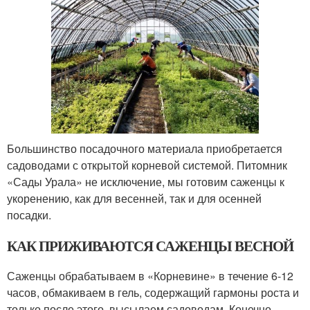
Большинство посадочного материала приобретается
садоводами с открытой корневой системой. Питомник
«Сады Урала» не исключение, мы готовим саженцы к
укоренению, как для весенней, так и для осенней
посадки.
КАК ПРИЖИВАЮТСЯ САЖЕНЦЫ ВЕСНОЙ
Саженцы обрабатываем в «Корневине» в течение 6-12
часов, обмакиваем в гель, содержащий гармоны роста и
только после этого, высылаем садоводам. Конечно,