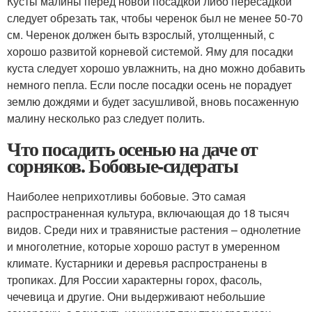
Кусты малины перед новой посадкой либо пересадкой
следует обрезать так, чтобы черенок был не менее 50-70
см. Черенок должен быть взрослый, утолщенный, с
хорошо развитой корневой системой. Яму для посадки
куста следует хорошо увлажнить, на дно можно добавить
немного пепла. Если после посадки осень не порадует
землю дождями и будет засушливой, вновь посаженную
малину несколько раз следует полить.
Что посадить осенью на даче от
сорняков. Бобовые-сидераты
Наиболее неприхотливы бобовые. Это самая
распространенная культура, включающая до 18 тысяч
видов. Среди них и травянистые растения – однолетние
и многолетние, которые хорошо растут в умеренном
климате. Кустарники и деревья распространены в
тропиках. Для России характерны горох, фасоль,
чечевица и другие. Они выдерживают небольшие