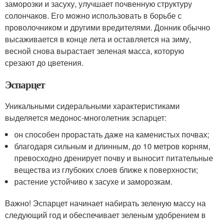
заморозки и засуху, улучшает почвенную структуру
солончаков. Его можно использовать в борьбе с
проволочником и другими вредителями. Донник обычно
высаживается в конце лета и оставляется на зиму,
весной снова вырастает зеленая масса, которую
срезают до цветения.
Эспарцет
Уникальными сидеральными характеристиками
выделяется медонос-многолетник эспарцет:
он способен прорастать даже на каменистых почвах;
благодаря сильным и длинным, до 10 метров корням,
превосходно дренирует почву и выносит питательные
вещества из глубоких слоев ближе к поверхности;
растение устойчиво к засухе и заморозкам.
Важно! Эспарцет начинает набирать зеленую массу на
следующий год и обеспечивает зеленым удобрением в