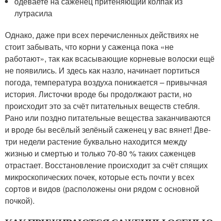
одеваете на саженец притеняющий колпак из
лутрасила
Однако, даже при всех перечисленных действиях не
стоит забывать, что корни у саженца пока «не
работают», так как всасывающие корневые волоски ещё
не появились. И здесь как назло, начинает портиться
погода, температура воздуха понижается – привычная
история. Листочки вроде бы продолжают расти, но
происходит это за счёт питательных веществ стебля.
Рано или поздно питательные вещества заканчиваются
и вроде бы весёлый зелёный саженец у вас вянет! Две-
три недели растение буквально находится между
жизнью и смертью и только 70-80 % таких саженцев
отрастает. Восстановление происходит за счёт спящих
микроскопических почек, которые есть почти у всех
сортов и видов (расположены они рядом с основной
почкой).