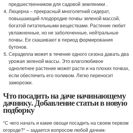
предшественником для садовой земляники .
Люцерна – прекрасный многолетний сидерат,
повышающий плодородие почвы зеленой массой,
богатой питательными веществами. Растение любит
увлажненные, но не заболоченные, нейтральные
почвы. Ее скашивают в период формирования
бутонов.
Сераделла может в течение одного сезона давать два
урожая зеленой массы. Это влаголюбивое
однолетнее растение может расти и на плохих почвах,
если обеспечить его поливом. Легко переносит
заморозки.
Что посадить на даче начинающему
дачнику. Добавление статьи в новую
подборку
"С чего начать и какие овощи посадить на своем первом
огороде?" – задается вопросом любой дачник-