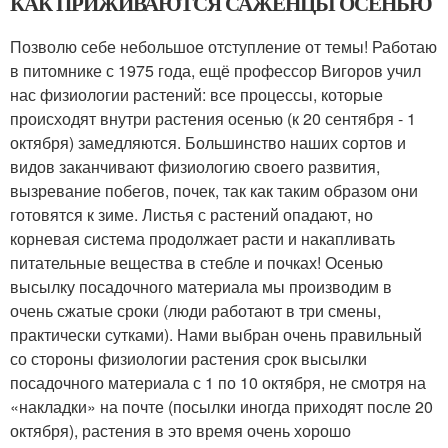
КАК ПРИЖИВАЮТСЯ САЖЕНЦЫ ОСЕНЬЮ
Позволю себе небольшое отступление от темы! Работаю
в питомнике с 1975 года, ещё профессор Вигоров учил
нас физиологии растений: все процессы, которые
происходят внутри растения осенью (к 20 сентября - 1
октября) замедляются. Большинство наших сортов и
видов заканчивают физиологию своего развития,
вызревание побегов, почек, так как таким образом они
готовятся к зиме. Листья с растений опадают, но
корневая система продолжает расти и накапливать
питательные вещества в стебле и почках! Осенью
высылку посадочного материала мы производим в
очень сжатые сроки (люди работают в три смены,
практически сутками). Нами выбран очень правильный
со стороны физиологии растения срок высылки
посадочного материала с 1 по 10 октября, не смотря на
«накладки» на почте (посылки иногда приходят после 20
октября), растения в это время очень хорошо