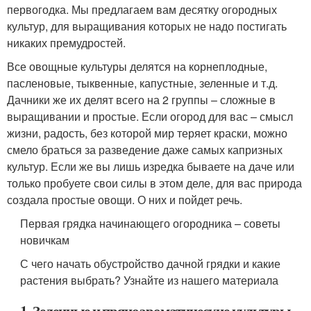
первогодка. Мы предлагаем вам десятку огородных
культур, для выращивания которых не надо постигать
никаких премудростей.
Все овощные культуры делятся на корнеплодные,
пасленовые, тыквенные, капустные, зеленные и т.д.
Дачники же их делят всего на 2 группы – сложные в
выращивании и простые. Если огород для вас – смысл
жизни, радость, без которой мир теряет краски, можно
смело браться за разведение даже самых капризных
культур. Если же вы лишь изредка бываете на даче или
только пробуете свои силы в этом деле, для вас природа
создала простые овощи. О них и пойдет речь.
Первая грядка начинающего огородника – советы
новичкам
С чего начать обустройство дачной грядки и какие
растения выбрать? Узнайте из нашего материала