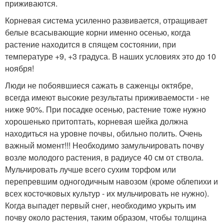
приживаются.
Корневая система усиленно развивается, отращивает
белые всасывающие корни именно осенью, когда
растение находится в спящем состоянии, при
температуре +9, +3 градуса. В наших условиях это до 10
ноября!
Люди не побоявшиеся сажать в саженцы октябре,
всегда имеют высокие результаты приживаемости - не
ниже 90%. При посадке осенью, растение тоже нужно
хорошенько притоптать, корневая шейка должна
находиться на уровне почвы, обильно полить. Очень
важный момент!!! Необходимо замульчировать почву
возле молодого растения, в радиусе 40 см от ствола.
Мульчировать лучше всего сухим торфом или
перепревшим одногодичным навозом (кроме облепихи и
всех косточковых культур - их мульчировать не нужно).
Когда выпадет первый снег, необходимо укрыть им
почву около растения, таким образом, чтобы толщина