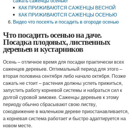
сажать саженцы осенью!
КАК ПРИЖИВАЮТСЯ САЖЕНЦЫ ВЕСНОЙ
КАК ПРИЖИВАЮТСЯ САЖЕНЦЫ ОСЕНЬЮ
Видео что посеять и посадить в огороде осенью
Что посадить осенью на даче.
Посадка плодовых, лиственных
деревьев и кустарников
Осень – отличное время для посадки практически всех
саженцев деревьев. Оптимальный период для этого –
вторая половина сентября либо начало октября. Позже
сажать не стоит – растения должны успеть прижиться,
запустить работу корневой системы и набраться сил к
долгой суровой зимовке. Саженцы деревьев к этому
периоду обычно сбрасывают свою листву,
сокодвижение в маленьком дереве приостанавливается,
а корневая система работает и быстро адаптируется на
новом месте.