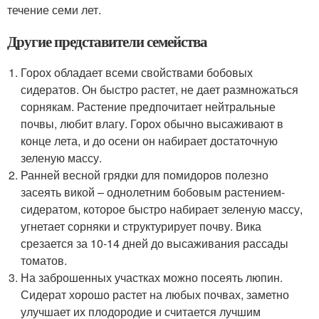
течение семи лет.
Другие представители семейства
Горох обладает всеми свойствами бобовых
сидератов. Он быстро растет, не дает размножаться
сорнякам. Растение предпочитает нейтральные
почвы, любит влагу. Горох обычно высаживают в
конце лета, и до осени он набирает достаточную
зеленую массу.
Ранней весной грядки для помидоров полезно
засеять викой – однолетним бобовым растением-
сидератом, которое быстро набирает зеленую массу,
угнетает сорняки и структурирует почву. Вика
срезается за 10-14 дней до высаживания рассады
томатов.
На заброшенных участках можно посеять люпин.
Сидерат хорошо растет на любых почвах, заметно
улучшает их плодородие и считается лучшим