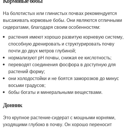
Кормовые бобы
На болотистых или глинистых почвах рекомендуется
высаживать кормовые бобы. Они являются отличными
сидератами, благодаря своим особенностям:
растения имеют хорошо развитую корневую систему,
способную дренировать и структурировать почву
почти до двух метров глубиной;
нормализуют рН почвы, снижая ее кислотность;
переводят соединения фосфора в доступную для
растений форму;
они холодостойки и не боятся заморозков до минус
восьми градусов;
бобы богаты и минеральными веществами.
Донник
Это крупное растение-сидерат с мощными корнями,
уходящими глубоко в почву. Он хорошо переносит