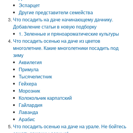
Эспарцет
Другие представители семейства
Что посадить на даче начинающему дачнику.
Добавление статьи в новую подборку
1. Зеленные и пряноароматические культуры
Что посадить осенью на даче из цветов
многолетние. Какие многолетники посадить под
зиму
Аквилегия
Примула
Тысячелистник
Гейхера
Морозник
Колокольчик карпатский
Гайлардия
Лаванда
Арабис
Что посадить осенью на даче на урале. Не бойтесь