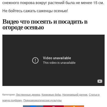
снежного покрова вокруг растений была не менее 15 см.
Не бойтесь сажать саженцы осенью!
Видео что посеять и посадить в
огороде осенью
Категории:
Лиственные дерева
,
Кормовые бобы
,
Начинающий дачник
,
Статьи в
новую подборку
,
Пряноароматические культуры