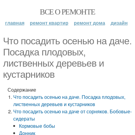
ВСЕ О РЕМОНТЕ
главная
ремонт квартир
ремонт дома
дизайн
Что посадить осенью на даче.
Посадка плодовых,
лиственных деревьев и
кустарников
Содержание
Что посадить осенью на даче. Посадка плодовых,
лиственных деревьев и кустарников
Что посадить осенью на даче от сорняков. Бобовые-
сидераты
Кормовые бобы
Донник