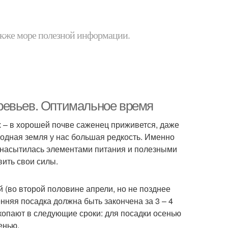
 также море полезной информации.
ревьев. Оптимальное время
 – в хорошей почве саженец приживется, даже
одная земля у нас большая редкость. Именно
я насытилась элементами питания и полезными
ить свои силы.
(во второй половине апрели, но не позднее
нняя посадка должна быть закончена за 3 – 4
копают в следующие сроки: для посадки осенью
енью.