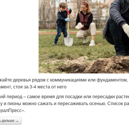
жайте деревья рядом с коммуникациями или фундаментом, 
мент, стоя за 3-4 места от него
ий период – самое время для посадки или пересадки растен
у и пионы можно сажать и пересаживать осенью. Список ра
ралПресс».
ь дальше →