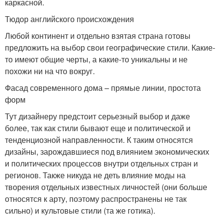
каркасной.
Тюдор английского происхождения
Любой континент и отдельно взятая страна готовы
предложить на выбор свои географические стили. Какие-
то имеют общие черты, а какие-то уникальны и не
похожи ни на что вокруг.
Фасад современного дома – прямые линии, простота
форм
Тут дизайнеру предстоит серьезный выбор и даже
более, так как стили бывают еще и политической и
тенденциозной направленности. К таким относятся
дизайны, зарождавшиеся под влиянием экономических
и политических процессов внутри отдельных стран и
регионов. Также никуда не деть влияние моды на
творения отдельных известных личностей (они больше
относятся к арту, поэтому распространены не так
сильно) и культовые стили (та же готика).