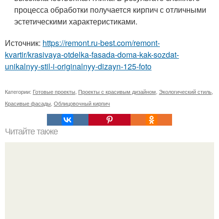
процесса обработки получается кирпич с отличными
эстетическими характеристиками.
Источник:
https://remont.ru-best.com/remont-
kvartir/krasivaya-otdelka-fasada-doma-kak-sozdat-
unikalnyy-stil-i-originalnyy-dizayn-125-foto
Категории:
Готовые проекты
,
Проекты с красивым дизайном
,
Экологический стиль
,
Красивые фасады
,
Облицовочный кирпич
Читайте также