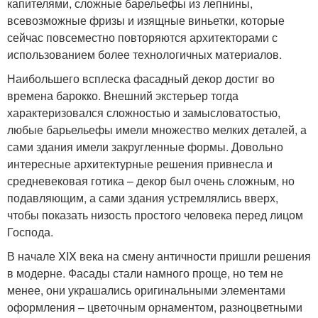
капителями, сложные барельефы из лепнины,
всевозможные фризы и изящные виньетки, которые
сейчас повсеместно повторяются архитекторами с
использованием более технологичных материалов.
Наибольшего всплеска фасадный декор достиг во
времена барокко. Внешний экстерьер тогда
характеризовался сложностью и замысловатостью,
любые барьельефы имели множество мелких деталей, а
сами здания имели закругленные формы. Довольно
интересные архитектурные решения привнесла и
средневековая готика – декор был очень сложным, но
подавляющим, а сами здания устремлялись вверх,
чтобы показать низость простого человека перед лицом
Господа.
В начале XIX века на смену античности пришли решения
в модерне. Фасады стали намного проще, но тем не
менее, они украшались оригинальными элементами
оформления – цветочным орнаментом, разноцветными