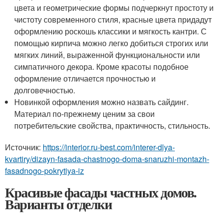
цвета и геометрические формы подчеркнут простоту и
чистоту современного стиля, красные цвета придадут
оформлению роскошь классики и мягкость кантри. С
помощью кирпича можно легко добиться строгих или
мягких линий, выраженной функциональности или
симпатичного декора. Кроме красоты подобное
оформление отличается прочностью и
долговечностью.
Новинкой оформления можно назвать сайдинг.
Материал по-прежнему ценим за свои
потребительские свойства, практичность, стильность.
Источник:
https://interior.ru-best.com/interer-dlya-
kvartiry/dizayn-fasada-chastnogo-doma-snaruzhi-montazh-
fasadnogo-pokrytiya-iz
Красивые фасады частных домов.
Варианты отделки