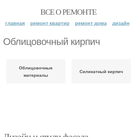
ВСЕ О РЕМОНТЕ
главная
ремонт квартир
ремонт дома
дизайн
Облицовочный кирпич
Облицовочные
Силикатный кирпич
материалы
Дизайн и стили фасада