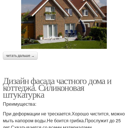
читать дальше →
Дизайн фасада частного дома и
коттеджа. Силиконовая
штукатурка
Преимущества:
При деформации не трескается.Хорошо чистится, можно
мыть напором воды.Не боится грибка.Прослужит до 25
лет.Схватывается со всеми материалами.