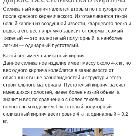
Силикатный кирпич является вторым по популярности
после красного керамического. Изготавливается такой
белый кирпич из воздушной извести, кварцевого песка и
воды, а его вес напрямую зависит от формы : самый
тяжелый — это полнотелый полуторный, а наиболее
легкий — одинарный пустотелый.
Какой вес имеет силикатный кирпич
Данное силикатное изделие имеет массу около 4-х кг, но
вес одного кирпича колеблется в зависимости от
описанных выше разновидностей и структуры этого
строительного материала. Пустотелый кирпич, за счет
имеющихся полостей, имеет более низкий объем, а
значит и вес по сравнению с более тяжелым
полнотелым изделием. Пустотелый полуторный
силикатный кирпич весит ровно 4 кг, а одинарный – 3,2
кг.