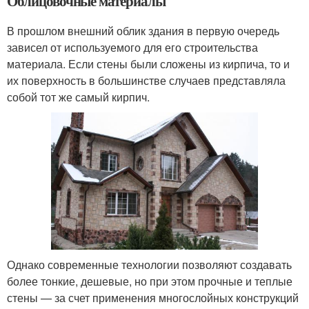
Облицовочные материалы
В прошлом внешний облик здания в первую очередь
зависел от используемого для его строительства
материала. Если стены были сложены из кирпича, то и
их поверхность в большинстве случаев представляла
собой тот же самый кирпич.
Однако современные технологии позволяют создавать
более тонкие, дешевые, но при этом прочные и теплые
стены — за счет применения многослойных конструкций