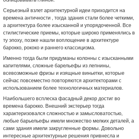
Серьезный взлет архитектурной идеи приходится на
времена античности , тогда здания стали более четкими,
а архитектура более изысканной и упорядоченной. Все
стилистические приемы, которые широко применялись в
ту эпоху, позже нашли воплощение в архитектуре
барокко, рококо и раннего классицизма.
Именно тогда были придуманы колонны с изысканными
капителями, сложные барельефы из лепнины,
всевозможные фризы и изящные виньетки, которые
сейчас повсеместно повторяются архитекторами с
использованием более технологичных материалов.
Наибольшего всплеска фасадный декор достиг во
времена барокко. Внешний экстерьер тогда
характеризовался сложностью и замысловатостью,
любые барьельефы имели множество мелких деталей, а
сами здания имели закругленные формы. Довольно
интересные архитектурные решения привнесла и