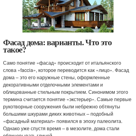
Фасад дома: варианты. Что это
такое?
Само понятие «фасад» происходит от итальянского
слова «faccia», которое переводится как «лицо». Фасад
дома – это его наружные стены, оформленные
декоративными отделочными элементами и
облицованные стильным покрытием. Синонимом этого
термина считается понятие «экстерьер». Самые первые
рукотворные сооружения были небрежно обтянуты
большими шкурами диких животных – подобный
«фасадный материал» появился в эпоху палеолита.
Однако уже спустя время – в мезолите, дома стали
облицовывать глиной.