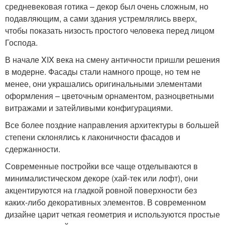
средневековая готика – декор был очень сложным, но
подавляющим, а сами здания устремлялись вверх,
чтобы показать низость простого человека перед лицом
Господа.
В начале XIX века на смену античности пришли решения
в модерне. Фасады стали намного проще, но тем не
менее, они украшались оригинальными элементами
оформления – цветочным орнаментом, разноцветными
витражами и затейливыми конфигурациями.
Все более поздние направления архитектуры в большей
степени склонялись к лаконичности фасадов и
сдержанности.
Современные постройки все чаще отделываются в
минималистическом декоре (хай-тек или лофт), они
акцентируются на гладкой ровной поверхности без
каких-либо декоративных элементов. В современном
дизайне царит четкая геометрия и используются простые