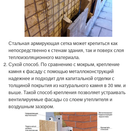
Стальная армирующая сетка может крепиться как
непосредственно к стенам здания, так и поверх слоя
теплоизоляционного материала.
Сухой способ. По сравнению с мокрым, крепление
камня к фасаду с помощью металлоконструкций
надежнее и подходит для капитальной отделки с
толщиной покрытия из натурального камня в 30 мм. и
выше. Такой способ крепления позволяет устраивать
вентилируемые фасады со слоем утеплителя и
воздушным зазором.