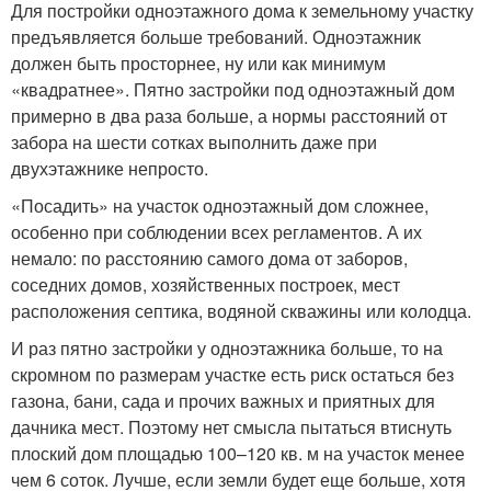
Для постройки одноэтажного дома к земельному участку
предъявляется больше требований. Одноэтажник
должен быть просторнее, ну или как минимум
«квадратнее». Пятно застройки под одноэтажный дом
примерно в два раза больше, а нормы расстояний от
забора на шести сотках выполнить даже при
двухэтажнике непросто.
«Посадить» на участок одноэтажный дом сложнее,
особенно при соблюдении всех регламентов. А их
немало: по расстоянию самого дома от заборов,
соседних домов, хозяйственных построек, мест
расположения септика, водяной скважины или колодца.
И раз пятно застройки у одноэтажника больше, то на
скромном по размерам участке есть риск остаться без
газона, бани, сада и прочих важных и приятных для
дачника мест. Поэтому нет смысла пытаться втиснуть
плоский дом площадью 100–120 кв. м на участок менее
чем 6 соток. Лучше, если земли будет еще больше, хотя