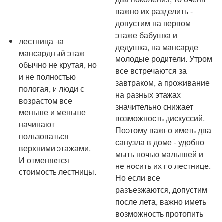
важно их разделить -
допустим на первом
этаже бабушка и
лестница на
дедушка, на мансарде
мансардный этаж
молодые родители. Утром
обычно не крутая, но
все встречаются за
и не полностью
завтраком, а проживание
пологая, и люди с
на разных этажах
возрастом все
значительно снижает
меньше и меньше
возможность дискуссий.
начинают
Поэтому важно иметь два
пользоваться
санузла в доме - удобно
верхними этажами.
мыть ночью малышей и
И отменяется
не носить их по лестнице.
стоимость лестницы.
Но если все
разъезжаются, допустим
после лета, важно иметь
возможность протопить