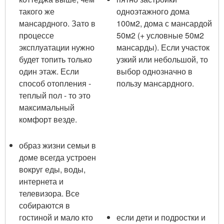
такого же
одноэтажного дома
мансардного. Зато в
100м2, дома с мансардой
процессе
50м2 (+ условные 50м2
эксплуатации нужно
мансарды). Если участок
будет топить только
узкий или небольшой, то
один этаж. Если
выбор однозначно в
способ отопления -
пользу мансардного.
теплый пол - то это
максимальный
комфорт везде.
образ жизни семьи в
доме всегда устроен
вокруг еды, воды,
интернета и
телевизора. Все
собираются в
гостиной и мало кто
если дети и подростки и