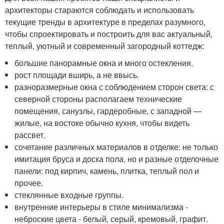
архитекторы стараются соблюдать и использовать
текущие тренды в архитектуре в пределах разумного,
чтобы спроектировать и построить для вас актуальный,
теплый, уютный и современный загородный коттедж:
большие панорамные окна и много остекления.
рост площади вширь, а не ввысь.
разноразмерные окна с соблюдением сторон света: с
северной стороны располагаем технические
помещения, санузлы, гардеробные, с западной —
жилые, на востоке обычно кухня, чтобы видеть
рассвет.
сочетание различных материалов в отделке: не только
имитация бруса и доска пола, но и разные отделочные
панели: под кирпич, камень, плитка, теплый пол и
прочее.
стеклянные входные группы.
внутренние интерьеры в стиле минимализма -
неброские цвета - белый, серый, кремовый, графит.