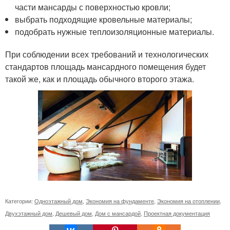
части мансарды с поверхностью кровли;
выбрать подходящие кровельные материалы;
подобрать нужные теплоизоляционные материалы.
При соблюдении всех требований и технологических
стандартов площадь мансардного помещения будет
такой же, как и площадь обычного второго этажа.
Категории:
Одноэтажный дом
,
Экономия на фундаменте
,
Экономия на отоплении
,
Двухэтажный дом
,
Дешевый дом
,
Дом с мансардой
,
Проектная документация