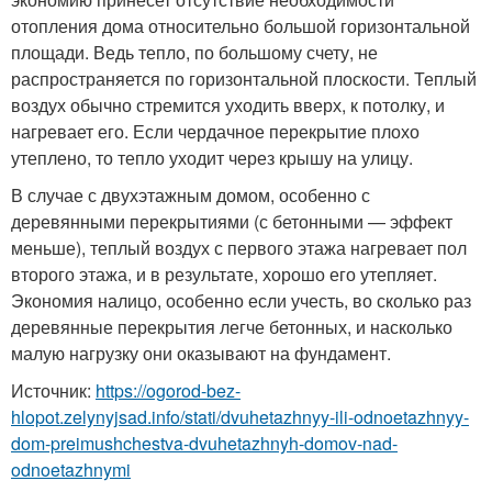
отопления дома относительно большой горизонтальной
площади. Ведь тепло, по большому счету, не
распространяется по горизонтальной плоскости. Теплый
воздух обычно стремится уходить вверх, к потолку, и
нагревает его. Если чердачное перекрытие плохо
утеплено, то тепло уходит через крышу на улицу.
В случае с двухэтажным домом, особенно с
деревянными перекрытиями (с бетонными — эффект
меньше), теплый воздух с первого этажа нагревает пол
второго этажа, и в результате, хорошо его утепляет.
Экономия налицо, особенно если учесть, во сколько раз
деревянные перекрытия легче бетонных, и насколько
малую нагрузку они оказывают на фундамент.
Источник:
https://ogorod-bez-
hlopot.zelynyjsad.info/stati/dvuhetazhnyy-ili-odnoetazhnyy-
dom-preimushchestva-dvuhetazhnyh-domov-nad-
odnoetazhnymi