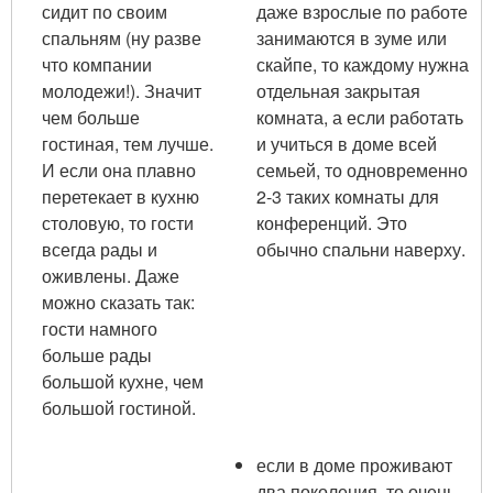
сидит по своим
даже взрослые по работе
спальням (ну разве
занимаются в зуме или
что компании
скайпе, то каждому нужна
молодежи!). Значит
отдельная закрытая
чем больше
комната, а если работать
гостиная, тем лучше.
и учиться в доме всей
И если она плавно
семьей, то одновременно
перетекает в кухню
2-3 таких комнаты для
столовую, то гости
конференций. Это
всегда рады и
обычно спальни наверху.
оживлены. Даже
можно сказать так:
гости намного
больше рады
большой кухне, чем
большой гостиной.
если в доме проживают
два поколения, то очень