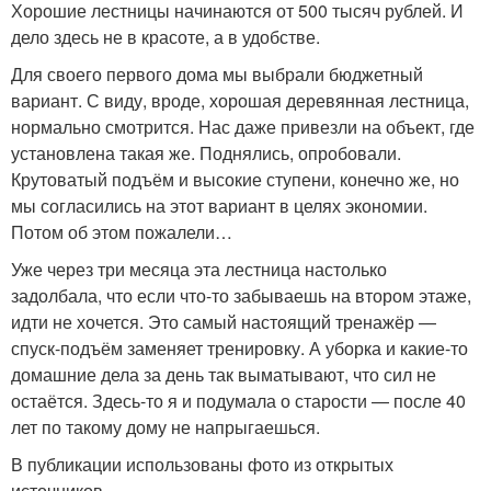
Хорошие лестницы начинаются от 500 тысяч рублей. И
дело здесь не в красоте, а в удобстве.
Для своего первого дома мы выбрали бюджетный
вариант. С виду, вроде, хорошая деревянная лестница,
нормально смотрится. Нас даже привезли на объект, где
установлена такая же. Поднялись, опробовали.
Крутоватый подъём и высокие ступени, конечно же, но
мы согласились на этот вариант в целях экономии.
Потом об этом пожалели…
Уже через три месяца эта лестница настолько
задолбала, что если что-то забываешь на втором этаже,
идти не хочется. Это самый настоящий тренажёр —
спуск-подъём заменяет тренировку. А уборка и какие-то
домашние дела за день так выматывают, что сил не
остаётся. Здесь-то я и подумала о старости — после 40
лет по такому дому не напрыгаешься.
В публикации использованы фото из открытых
источников