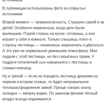
В публикации использованы фото из открытых
источников
Второй момент — травмоопасность. Страшно самой и за
детей. Особенно нервничала, когда дети были
маленькие. Порой стоишь на кухне, готовишь, а они
играют у себя в комнате. Только слышишь топот в
сторону лестницы — начинаешь нервничать и дёргаться.
А это уже не нормальная домашняя атмосфера. Мои
падали с этой лестницы, но без серьёзных травм. У
подруги пятилетний сын навернулся с лестницы и
сломал ключицу.
Ну и третий — если не оградить лестницу дверями на
первом и втором этажах, то будет неправильное
теплораспределение зимой. Проще говоря, внизу
холодно — вверху жарко. По законам физики тёплый
воздух всегда поднимается.