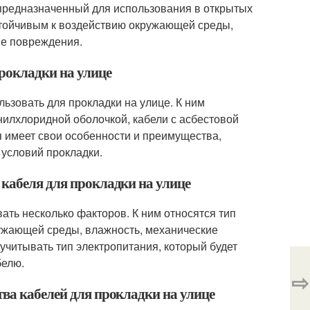
, предназначенный для использования в открытых
устойчивым к воздействию окружающей среды,
ие повреждения.
прокладки на улице
льзовать для прокладки на улице. К ним
нилхлоридной оболочкой, кабели с асбестовой
я имеет свои особенности и преимущества,
 условий прокладки.
 кабеля для прокладки на улице
ать несколько факторов. К ним относятся тип
ружающей среды, влажность, механические
учитывать тип электропитания, который будет
белю.
⇨
тва кабелей для прокладки на улице