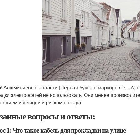
! Алюминиевые аналоги (Первая буква в маркировке – А)
адки электросетей не использовать. Они менее производите
шением изоляции и риском пожара.
занные вопросы и ответы:
с 1: Что такое кабель для прокладки на улице