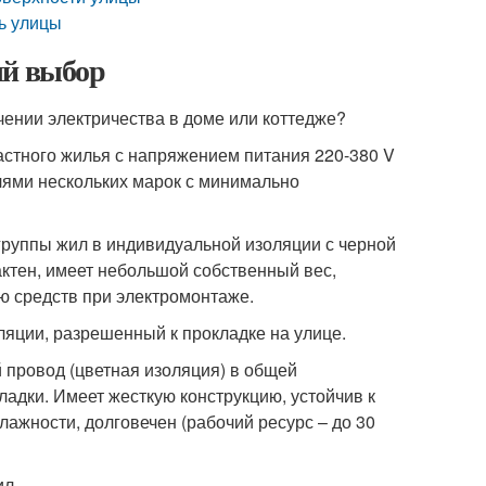
ь улицы
ый выбор
чении электричества в доме или коттедже?
стного жилья с напряжением питания 220-380 V
ями нескольких марок с минимально
группы жил в индивидуальной изоляции с черной
ктен, имеет небольшой собственный вес,
ю средств при электромонтаже.
оляции, разрешенный к прокладке на улице.
провод (цветная изоляция) в общей
адки. Имеет жесткую конструкцию, устойчив к
ажности, долговечен (рабочий ресурс – до 30
ил.