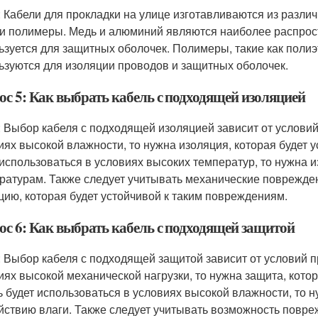
: Кабели для прокладки на улице изготавливаются из разли
 и полимеры. Медь и алюминий являются наиболее распрос
ьзуется для защитных оболочек. Полимеры, такие как поли
ьзуются для изоляции проводов и защитных оболочек.
ос 5: Как выбрать кабель с подходящей изоляцией
: Выбор кабеля с подходящей изоляцией зависит от условий
иях высокой влажности, то нужна изоляция, которая будет у
 использоваться в условиях высоких температур, то нужна и
ратурам. Также следует учитывать механические повреждени
цию, которая будет устойчивой к таким повреждениям.
ос 6: Как выбрать кабель с подходящей защитой
: Выбор кабеля с подходящей защитой зависит от условий п
иях высокой механической нагрузки, то нужна защита, котор
ь будет использоваться в условиях высокой влажности, то н
йствию влаги. Также следует учитывать возможность повреж