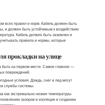
ом всех правил и норм. Кабель должен быть
зы, и должен быть устойчивым к воздействию
ература. Кабель должен быть заземлен и
т учитывать правила и нормы, которые
ля прокладки на улице
на быть на первом месте. Самое главное —
ных повреждений.
одные условия. Дождь, снег и лед могут
рок службы системы.
ак как экстремально низкие температуры
 появлению зазоров в изоляции и созданию
 системы.