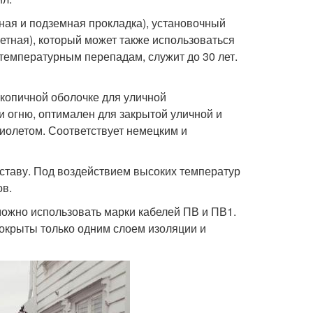
ая и подземная прокладка), установочный
етная), который может также использоваться
 температурным перепадам, служит до 30 лет.
скопичной оболочке для уличной
и огню, оптимален для закрытой уличной и
фиолетом. Соответствует немецким и
оставу. Под воздействием высоких температур
ов.
можно использовать марки кабелей ПВ и ПВ1.
покрыты только одним слоем изоляции и