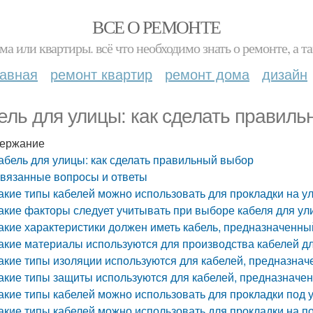
ВСЕ О РЕМОНТЕ
ма или квартиры. всё что необходимо знать о ремонте, а
лавная
ремонт квартир
ремонт дома
дизайн
ель для улицы: как сделать правил
ержание
абель для улицы: как сделать правильный выбор
вязанные вопросы и ответы
акие типы кабелей можно использовать для прокладки на у
акие факторы следует учитывать при выборе кабеля для у
акие характеристики должен иметь кабель, предназначенны
акие материалы используются для производства кабелей д
акие типы изоляции используются для кабелей, предназна
акие типы защиты используются для кабелей, предназначе
акие типы кабелей можно использовать для прокладки под 
акие типы кабелей можно использовать для прокладки на п