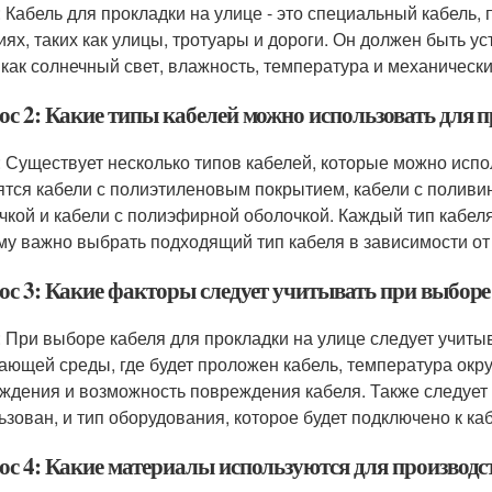
: Кабель для прокладки на улице - это специальный кабель
иях, таких как улицы, тротуары и дороги. Он должен быть 
 как солнечный свет, влажность, температура и механическ
ос 2: Какие типы кабелей можно использовать для 
: Существует несколько типов кабелей, которые можно испо
ятся кабели с полиэтиленовым покрытием, кабели с поливи
чкой и кабели с полиэфирной оболочкой. Каждый тип кабел
му важно выбрать подходящий тип кабеля в зависимости от
ос 3: Какие факторы следует учитывать при выборе
: При выборе кабеля для прокладки на улице следует учитыв
ающей среды, где будет проложен кабель, температура ок
ждения и возможность повреждения кабеля. Также следует 
ьзован, и тип оборудования, которое будет подключено к ка
ос 4: Какие материалы используются для производс