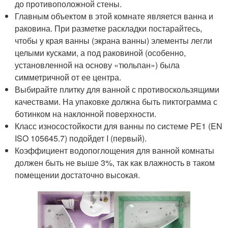
до противоположной стены.
Главным объектом в этой комнате является ванна и
раковина. При разметке раскладки постарайтесь,
чтобы у края ванны (экрана ванны) элементы легли
целыми кусками, а под раковиной (особенно,
установленной на основу «тюльпан») была
симметричной от ее центра.
Выбирайте плитку для ванной с противоскользящими
качествами. На упаковке должна быть пиктограмма с
ботинком на наклонной поверхности.
Класс износостойкости для ванны по системе PE1 (EN
ISO 105645.7) подойдет I (первый).
Коэффициент водопоглощения для ванной комнаты
должен быть не выше 3%, так как влажность в таком
помещении достаточно высокая.