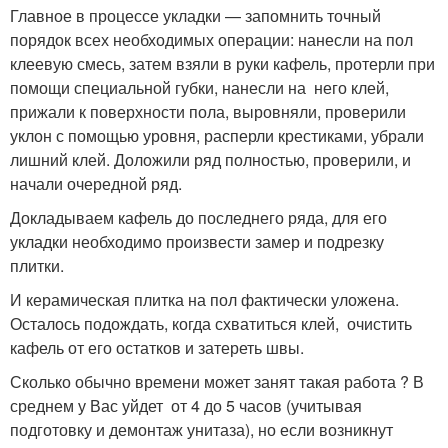
Главное в процессе укладки — запомнить точный
порядок всех необходимых операции: нанесли на пол
клеевую смесь, затем взяли в руки кафель, протерли при
помощи специальной губки, нанесли на него клей,
прижали к поверхности пола, выровняли, проверили
уклон с помощью уровня, расперли крестиками, убрали
лишний клей. Доложили ряд полностью, проверили, и
начали очередной ряд.
Докладываем кафель до последнего ряда, для его
укладки необходимо произвести замер и подрезку
плитки.
И керамическая плитка на пол фактически уложена.
Осталось подождать, когда схватиться клей, очистить
кафель от его остатков и затереть швы.
Сколько обычно времени может занят такая работа ? В
среднем у Вас уйдет от 4 до 5 часов (учитывая
подготовку и демонтаж унитаза), но если возникнут