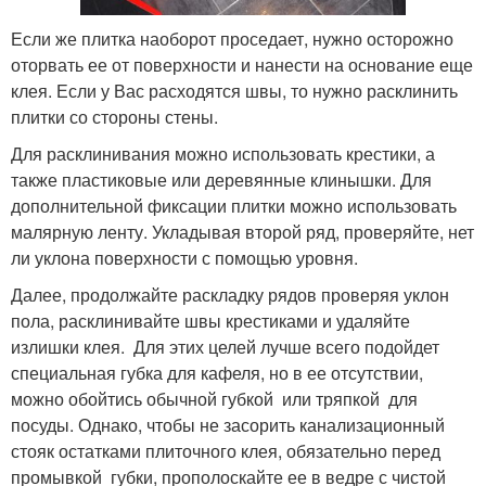
Если же плитка наоборот проседает, нужно осторожно
оторвать ее от поверхности и нанести на основание еще
клея. Если у Вас расходятся швы, то нужно расклинить
плитки со стороны стены.
Для расклинивания можно использовать крестики, а
также пластиковые или деревянные клинышки. Для
дополнительной фиксации плитки можно использовать
малярную ленту. Укладывая второй ряд, проверяйте, нет
ли уклона поверхности с помощью уровня.
Далее, продолжайте раскладку рядов проверяя уклон
пола, расклинивайте швы крестиками и удаляйте
излишки клея. Для этих целей лучше всего подойдет
специальная губка для кафеля, но в ее отсутствии,
можно обойтись обычной губкой или тряпкой для
посуды. Однако, чтобы не засорить канализационный
стояк остатками плиточного клея, обязательно перед
промывкой губки, прополоскайте ее в ведре с чистой