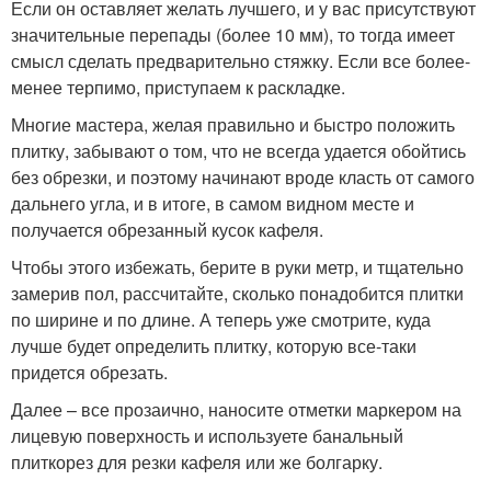
Если он оставляет желать лучшего, и у вас присутствуют
значительные перепады (более 10 мм), то тогда имеет
смысл сделать предварительно стяжку. Если все более-
менее терпимо, приступаем к раскладке.
Многие мастера, желая правильно и быстро положить
плитку, забывают о том, что не всегда удается обойтись
без обрезки, и поэтому начинают вроде класть от самого
дальнего угла, и в итоге, в самом видном месте и
получается обрезанный кусок кафеля.
Чтобы этого избежать, берите в руки метр, и тщательно
замерив пол, рассчитайте, сколько понадобится плитки
по ширине и по длине. А теперь уже смотрите, куда
лучше будет определить плитку, которую все-таки
придется обрезать.
Далее – все прозаично, наносите отметки маркером на
лицевую поверхность и используете банальный
плиткорез для резки кафеля или же болгарку.