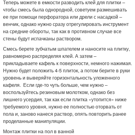
Теперь можете в емкости разводить клей для плитки –
чтобы смесь была однородной, советуем размешивать
ее при помощи перфоратора или дрели с насадкой –
венчик, однако нужно сразу отрегулировать инструмент
на средние обороты, так как в противном случае все
стены будут испачканы раствором.
Смесь берете зубчатым шпателем и наносите на плитку,
равномерно распределяя клей. А затем –
прикладываете кафель к поверхности, немного нажимая.
Нужно будет положить 4-5 плиток, а потом берите в руки
уровень и выверяйте горизонтальность уложенного
кафеля. Если где-то чуть больше, чем нужно –
воспользуйтесь резиновым молотком, однако без
лишнего усердия, так как если плитка «утопится» ниже
требуемого уровня, нужно ее полностью оторвать от
пола и, заново нанеся раствор, опять повторить ранее
проделанные манипуляции.
Монтаж плитки на пол в ванной