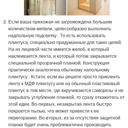
Если ваша прихожая не загромождена большим
количеством мебели, целесообразно выполнить
надпольную подсветку . То есть использовать
плинтуса, специально придуманные для таких целей.
На их лицевой части имеется желоб, в который
наклеивается лента, и который потом закрывается
специальной прозрачной планкой. Конструкция
практически аналогична обычному напольному
плинтусу . Кстати, если вы решите просто приклеить
ленту к МДФ плинтусу или на обычный пластиковый
плинтус в том месте, где вкручиваются саморезы и не
закрывать углубление планкой, то сразу откажитесь от
этой идеи. Во-первых, незакрытая лента быстро
покроется пылью, что может привести к ее
перегоранию. Во-вторых, из-за отсутствия защитной
планки будет очень проблематично производить