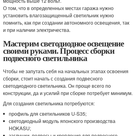
мощность выше 12 вольт.
О том, что в определенных местах гаража нужно
установить влагозащищенный светильник нужно
помнить, как при создании автономного освещения, так
и при наличии электричества.
Мастерим светодиодное освещение
своими руками. Процесс сборки
подвесного светильника
Чтобы не запутать себя на начальных этапах освоения
сборки, стоит начать с создания подвесного
светодиодного светильника. Он проще всего по
конструкции, да и усилий при сборке потребует минимум.
Для создания светильника потребуются:
профиль для светильников U-S35;
светодиодный модуль японского производства
HOKASU;
заглушки, подвесы и крепления для подвесного