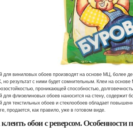
й для виниловых обоев производят на основе МЦ, более д
, но результат с ними будет сомнительным. Клеи на основе
озостойкостью, проникающей способностью, долговечност
й для флизелиновых обоев наносится на стену, содержит б
й для текстильных обоев и стеклообоев обладает повышен
ге, продается, как правило, уже в готовом виде.
 клеить обои с реверсом. Особенности 