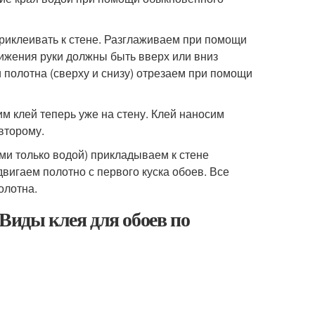
риклеивать к стене. Разглаживаем при помощи
ижения руки должны быть вверх или вниз
 полотна (сверху и снизу) отрезаем при помощи
им клей теперь уже на стену. Клей наносим
второму.
ми только водой) прикладываем к стене
двигаем полотно с первого куска обоев. Все
олотна.
Виды клея для обоев по