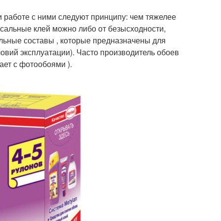
и работе с ними следуют принципу: чем тяжелее
рсальные клей можно либо от безысходности,
альные составы , которые предназначены для
овий эксплуатации). Часто производитель обоев
ает с фотообоями ).