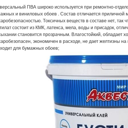
версальный ПВА широко используется при ремонтно-отдело
ажных и виниловых обоев . Состав отличается приличной м
аробезопасностью. Токсичных веществ в составе нет, так ч
тилат состоит из КМК, латекса, мела, воды и присадок, отл
ыхании становится прозрачным. Влагостойкий, обладает х
аробезопасен, экономичен в расходе, не дает желтизны на
ходит для бумажных обоев;