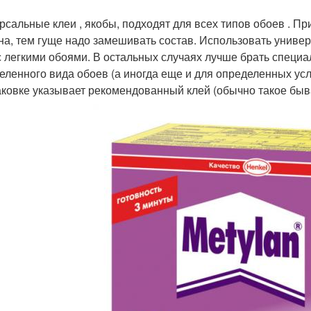
рсальные клеи , якобы, подходят для всех типов обоев . Пр
на, тем гуще надо замешивать состав. Использовать униве
с легкими обоями. В остальных случаях лучше брать специ
еленного вида обоев (а иногда еще и для определенных усл
аковке указывает рекомендованный клей (обычно такое быв