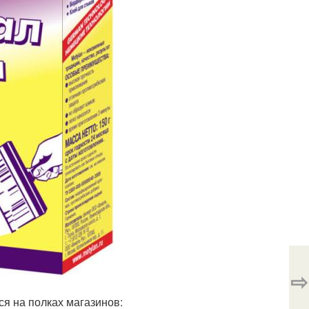
⇨
я на полках магазинов: