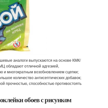
ешевые аналоги выпускаются на основе КМК/
 МЦ обладают отличной адгезией,
ью и многократным возобновлением сцепки;
ольшое количество антисептических добавок;
ной прочностью, способностью противостоять
поклейки обоев с рисунком