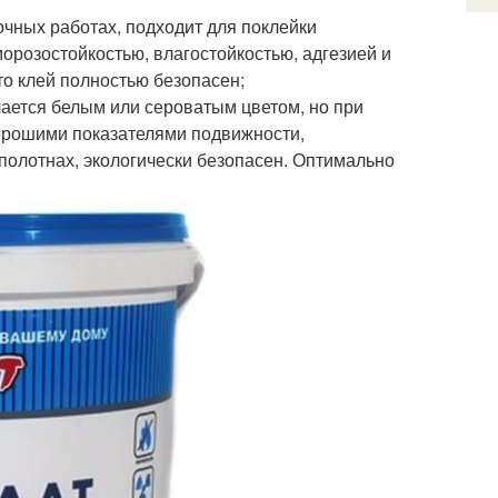
чных работах, подходит для поклейки
орозостойкостью, влагостойкостью, адгезией и
то клей полностью безопасен;
ичается белым или сероватым цветом, но при
орошими показателями подвижности,
 полотнах, экологически безопасен. Оптимально