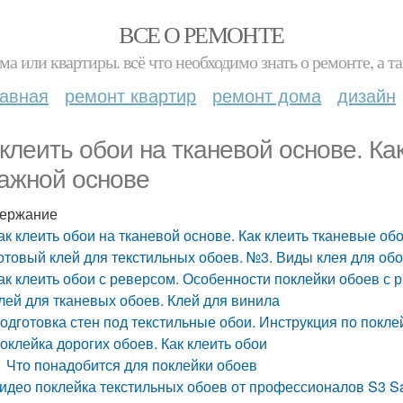
ВСЕ О РЕМОНТЕ
ма или квартиры. всё что необходимо знать о ремонте, а
лавная
ремонт квартир
ремонт дома
дизайн
 клеить обои на тканевой основе. Ка
ажной основе
ержание
ак клеить обои на тканевой основе. Как клеить тканевые о
отовый клей для текстильных обоев. №3. Виды клея для об
ак клеить обои с реверсом. Особенности поклейки обоев с 
лей для тканевых обоев. Клей для винила
одготовка стен под текстильные обои. Инструкция по покле
оклейка дорогих обоев. Как клеить обои
Что понадобится для поклейки обоев
идео поклейка текстильных обоев от профессионалов S3 Sa